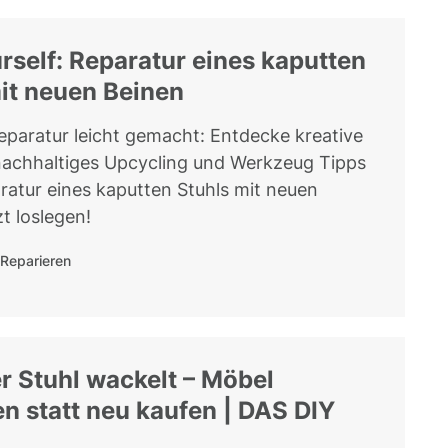
urself: Reparatur eines kaputten
it neuen Beinen
eparatur leicht gemacht: Entdecke kreative
nachhaltiges Upcycling und Werkzeug Tipps
aratur eines kaputten Stuhls mit neuen
t loslegen!
Reparieren
 Stuhl wackelt – Möbel
en statt neu kaufen | DAS DIY