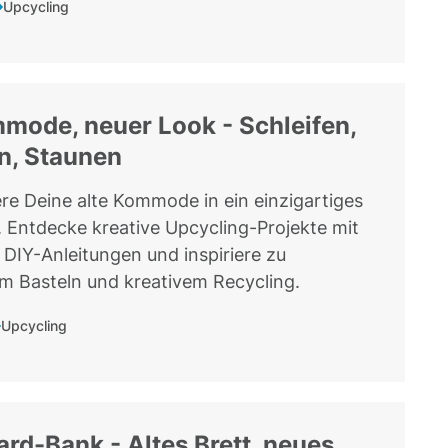
Upcycling
mode, neuer Look - Schleifen,
n, Staunen
re Deine alte Kommode in ein einzigartiges
 Entdecke kreative Upcycling-Projekte mit
n DIY-Anleitungen und inspiriere zu
m Basteln und kreativem Recycling.
Upcycling
rd-Bank - Altes Brett, neues