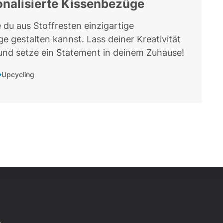
onalisierte Kissenbezüge
 du aus Stoffresten einzigartige
e gestalten kannst. Lass deiner Kreativität
 und setze ein Statement in deinem Zuhause!
Upcycling