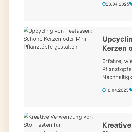
23.04.2025
Upcycli
Kerzen o
Erfahre, wie
Pflanztöpfe
Nachhaltigke
18.04.2025
Kreative