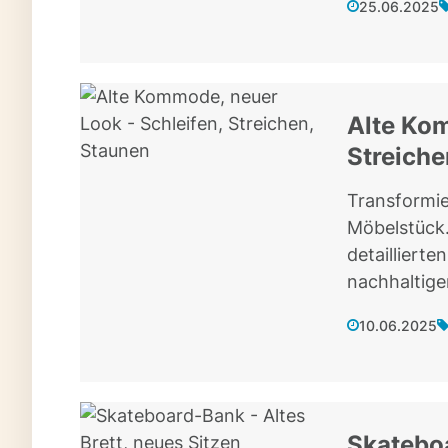
25.06.2025
Alte Kom
Streiche
Transformie
Möbelstück.
detaillierte
nachhaltige
10.06.2025
Skateboa