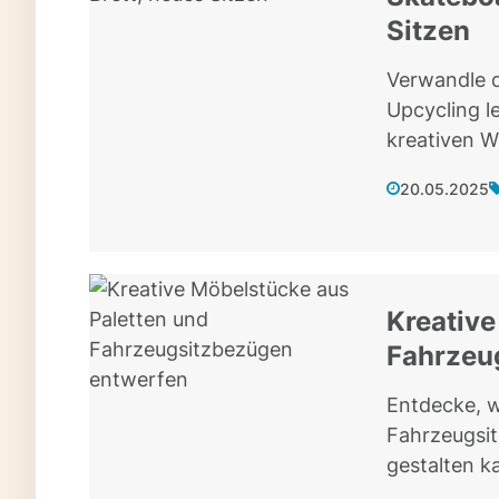
Sitzen
Verwandle d
Upcycling l
kreativen 
20.05.2025
Kreative
Fahrzeu
Entdecke, w
Fahrzeugsit
gestalten k