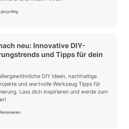
Upcycling
mach neu: Innovative DIY-
ungstrends und Tipps für dein
e
ßergewöhnliche DIY Ideen, nachhaltige
rojekte und wertvolle Werkzeug Tipps für
ierung. Lass dich inspirieren und werde zum
er!
Renovieren