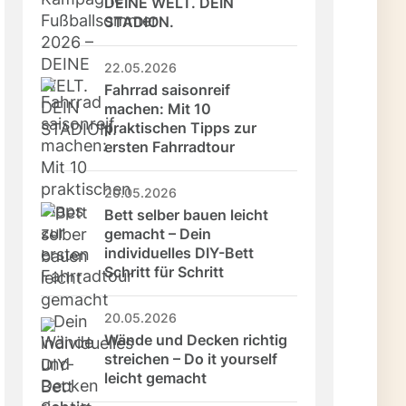
DEINE WELT. DEIN 
STADION.
22.05.2026
Fahrrad saisonreif 
machen: Mit 10 
praktischen Tipps zur 
ersten Fahrradtour
20.05.2026
Bett selber bauen leicht 
gemacht – Dein 
individuelles DIY-Bett 
Schritt für Schritt
20.05.2026
Wände und Decken richtig 
streichen – Do it yourself 
leicht gemacht