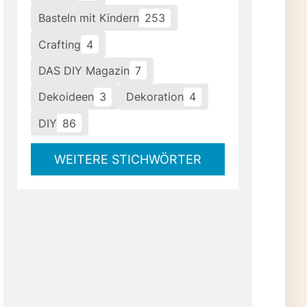
Basteln mit Kindern
253
Crafting
4
DAS DIY Magazin
7
Dekoideen
3
Dekoration
4
DIY
86
WEITERE STICHWÖRTER