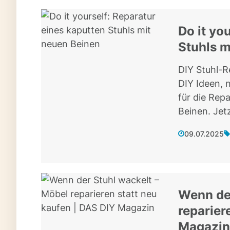
Do it yo
Stuhls m
DIY Stuhl-R
DIY Ideen, 
für die Rep
Beinen. Jetz
09.07.2025
Wenn der
reparier
Magazin