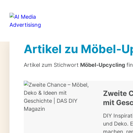
Artikel zu Möbel-U
Artikel zum Stichwort
Möbel-Upcycling
fin
Zweite C
mit Gesc
DIY Inspirat
und Deko. E
machen, ren