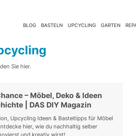
BLOG
BASTELN
UPCYCLING
GARTEN
REP
pcycling
den Sie hier.
hance – Möbel, Deko & Ideen
hichte | DAS DIY Magazin
ion, Upcycling Ideen & Basteltipps für Möbel
ntdecke hier, wie du nachhaltig selber
ovierst und kreativ wirst!