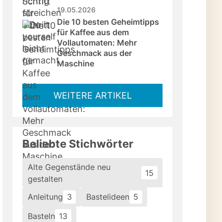
19.05.2026
Die 10 besten Geheimtipps 
für Kaffee aus dem 
Vollautomaten: Mehr 
Geschmack aus der 
Maschine
WEITERE ARTIKEL
Beliebte Stichwörter
Alte Gegenstände neu
15
gestalten
Anleitung
3
Bastelideen
5
Basteln
13