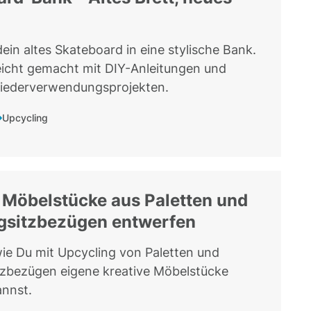
ein altes Skateboard in eine stylische Bank.
eicht gemacht mit DIY-Anleitungen und
Wiederverwendungsprojekten.
Upcycling
 Möbelstücke aus Paletten und
gsitzbezügen entwerfen
ie Du mit Upcycling von Paletten und
zbezügen eigene kreative Möbelstücke
annst.