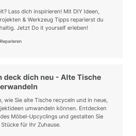
t? Lass dich inspirieren! Mit DIY Ideen,
rojekten & Werkzeug Tipps reparierst du
ltig. Jetzt Do it yourself erleben!
Reparieren
n deck dich neu - Alte Tische
verwandeln
, wie Sie alte Tische recyceln und in neue,
rojektideen umwandeln können. Entdecken
t des Möbel-Upcyclings und gestalten Sie
 Stücke für Ihr Zuhause.