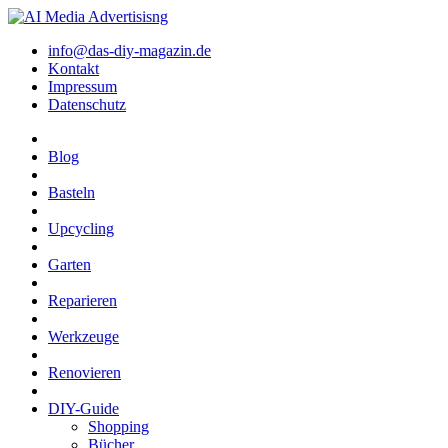
info@das-diy-magazin.de
Kontakt
Impressum
Datenschutz
Blog
Basteln
Upcycling
Garten
Reparieren
Werkzeuge
Renovieren
DIY-Guide
Shopping
Bücher