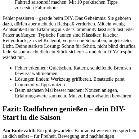
Fahrrad saisonreif machen: Mit 10 praktischen Tipps
zur ersten Fahrradtour
Fehler passieren – gerade beim DIY. Das Geheimnis: Sie gehören
dazu, dürfen aber nicht den Radspaß verderben. Mit ein wenig
Achtsamkeit und Erfahrung aus der Community lässt sich fast jeder
Patzer auffangen. Typische Pannen sind Klassiker: falscher
Reifendruck, zu viel Kettenöl, vergessene Schrauben, ungetestetes
Licht. Deine stärkste Lösung: Schritt für Schritt, nicht blind drauflos.
Jede Saison macht dich ein Stück sicherer – und dein DIY-Gespür
wächst mit.
Fehler erkennen: Quietschen, Rattern, schleifende Bremsen
bewusst wahrnehmen.
Lösungen finden: Werkzeug griffbereit, Ersatzteile parat,
Community-Tipps nutzen.
Beim nächsten Mal besser machen: Notizen anlegen,
Erfahrungswerte sammeln, Mut zu Improvisation bewahren.
Fazit: Radfahren genießen – dein DIY-
Start in die Saison
Am Ende zählt:
Ein gut gewartetes Fahrrad ist wie ein Versprechen
an dich selbst – für Freiheit, Bewegung und nachhaltigen