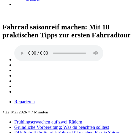
Fahrrad saisonreif machen: Mit 10
praktischen Tipps zur ersten Fahrradtour
Reparieren
•
•
22. Mai 2026
7 Minuten
Frühlingserwachen auf zwei Rädern
Gründliche Vorbereitung: Was du beachten solltest
DIY Schritt für Schritt: Fahrrad fit machen für die Saison