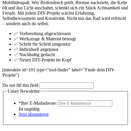
Mobilitätsspaß. Wer Reifendruck prüft, Bremse nachzieht, die Kette
ölt und das Licht anschaltet, schenkt sich ein Stück Achtsamkeit und
Freude. Mit jedem DIY-Projekt wächst Erfahrung,
Selbstbewusstsein und Kreativität. Nicht nur das Rad wird erfrischt
– sondern auch du selbst.
✅ Vorbereitung abgeschlossen
✅ Werkzeuge & Material besorgt
✅ Schritt für Schritt umgesetzt
✅ Individuell angepasst
✅ Nachhaltig gedacht
✅ Neues DIY-Projekt im Kopf
[interaktiv id=101 type="tool-finder" label="Finde dein DIY-
Projekt"]
Do not fill this field
Unser Newsletter
*Ihre E-Mailadresse:
Ist ungültig
Jetzt abonnieren