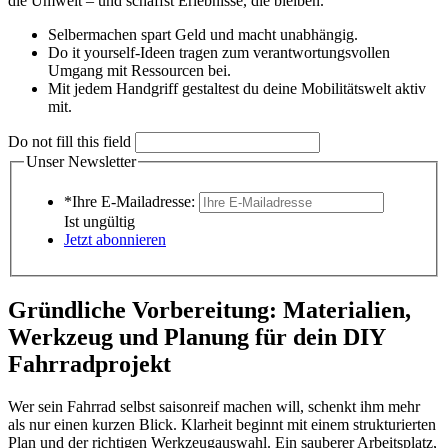
die Umwelt – und schaffst Erlebnisse, die bleiben.
Selbermachen spart Geld und macht unabhängig.
Do it yourself-Ideen tragen zum verantwortungsvollen
Umgang mit Ressourcen bei.
Mit jedem Handgriff gestaltest du deine Mobilitätswelt aktiv
mit.
Do not fill this field
Unser Newsletter
*Ihre E-Mailadresse:
Ist ungültig
Jetzt abonnieren
Gründliche Vorbereitung: Materialien,
Werkzeug und Planung für dein DIY
Fahrradprojekt
Wer sein Fahrrad selbst saisonreif machen will, schenkt ihm mehr
als nur einen kurzen Blick. Klarheit beginnt mit einem strukturierten
Plan und der richtigen Werkzeugauswahl. Ein sauberer Arbeitsplatz,