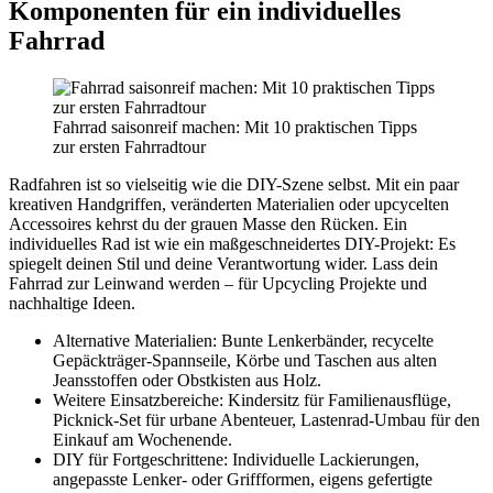
Komponenten für ein individuelles
Fahrrad
Fahrrad saisonreif machen: Mit 10 praktischen Tipps
zur ersten Fahrradtour
Radfahren ist so vielseitig wie die DIY-Szene selbst. Mit ein paar
kreativen Handgriffen, veränderten Materialien oder upcycelten
Accessoires kehrst du der grauen Masse den Rücken. Ein
individuelles Rad ist wie ein maßgeschneidertes DIY-Projekt: Es
spiegelt deinen Stil und deine Verantwortung wider. Lass dein
Fahrrad zur Leinwand werden – für Upcycling Projekte und
nachhaltige Ideen.
Alternative Materialien: Bunte Lenkerbänder, recycelte
Gepäckträger-Spannseile, Körbe und Taschen aus alten
Jeansstoffen oder Obstkisten aus Holz.
Weitere Einsatzbereiche: Kindersitz für Familienausflüge,
Picknick-Set für urbane Abenteuer, Lastenrad-Umbau für den
Einkauf am Wochenende.
DIY für Fortgeschrittene: Individuelle Lackierungen,
angepasste Lenker- oder Griffformen, eigens gefertigte