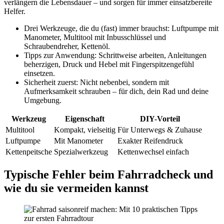
verlängern die Lebensdauer – und sorgen für immer einsatzbereite
Helfer.
Drei Werkzeuge, die du (fast) immer brauchst: Luftpumpe mit
Manometer, Multitool mit Inbusschlüssel und
Schraubendreher, Kettenöl.
Tipps zur Anwendung: Schrittweise arbeiten, Anleitungen
beherzigen, Druck und Hebel mit Fingerspitzengefühl
einsetzen.
Sicherheit zuerst: Nicht nebenbei, sondern mit
Aufmerksamkeit schrauben – für dich, dein Rad und deine
Umgebung.
Werkzeug
Eigenschaft
DIY-Vorteil
Multitool
Kompakt, vielseitig
Für Unterwegs & Zuhause
Luftpumpe
Mit Manometer
Exakter Reifendruck
Kettenpeitsche
Spezialwerkzeug
Kettenwechsel einfach
Typische Fehler beim Fahrradcheck und
wie du sie vermeiden kannst