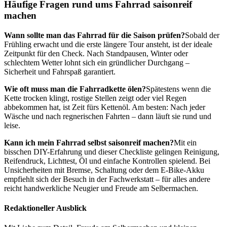
Häufige Fragen rund ums Fahrrad saisonreif
machen
Wann sollte man das Fahrrad für die Saison prüfen?
Sobald der
Frühling erwacht und die erste längere Tour ansteht, ist der ideale
Zeitpunkt für den Check. Nach Standpausen, Winter oder
schlechtem Wetter lohnt sich ein gründlicher Durchgang –
Sicherheit und Fahrspaß garantiert.
Wie oft muss man die Fahrradkette ölen?
Spätestens wenn die
Kette trocken klingt, rostige Stellen zeigt oder viel Regen
abbekommen hat, ist Zeit fürs Kettenöl. Am besten: Nach jeder
Wäsche und nach regnerischen Fahrten – dann läuft sie rund und
leise.
Kann ich mein Fahrrad selbst saisonreif machen?
Mit ein
bisschen DIY-Erfahrung und dieser Checkliste gelingen Reinigung,
Reifendruck, Lichttest, Öl und einfache Kontrollen spielend. Bei
Unsicherheiten mit Bremse, Schaltung oder dem E-Bike-Akku
empfiehlt sich der Besuch in der Fachwerkstatt – für alles andere
reicht handwerkliche Neugier und Freude am Selbermachen.
Redaktioneller Ausblick