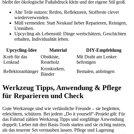
bleibt der ökologische Fußabdruck klein und der eigene Stil groß.
Alte Teile nutzen: Reifen, Reflektoren, Stoffreste clever
wiederverwenden.
Müll vermeiden: Statt Neukauf lieber Reparieren, Reinigen,
Umnähen.
Upcycling als Lebensstil: Dinge wertschätzen, Geschichten
erhalten, Individualität leben.
Upcycling-Idee
Material
DIY-Empfehlung
Korb für das
Obstkiste,
Mit Draht am Lenker
Lenkrad
Resteholz
befestigen
Kronkorken,
Reflektoranhänger
Bemalen, anbringen
Bänder
Werkzeug Tipps, Anwendung & Pflege
für Reparieren und Check
Gute Werkzeuge sind wie verlässliche Freunde – sie begleiten,
erleichtern, schützen. Bei jedem „Do it yourself“-Projekt gilt: Für
das Fahrrad zählen Werkzeug Tipps und sorgfältige Anwendung
doppelt. Lieber mit drei Basis-Tools starten und sie richtig nutzen,
als das teuerste Set verstauben lassen. Pflege und Lagerung