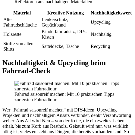
Reflektoren aus nachhaltigen Materialien.
Material
Kreative Nutzung
Nachhaltigkeitswert
Alte
Lenkerschutz,
Upcycling
Fahrradschläuche
Gepäckband
Kinderfahrradsitz, DIY-
Holzreste
Nachhaltig
Kisten
Stoffe von alten
Satteldecke, Tasche
Recycling
Shirts
Nachhaltigkeit & Upcycling beim
Fahrrad-Check
Fahrrad saisonreif machen: Mit 10 praktischen Tipps
zur ersten Fahrradtour
Wer „Fahrrad saisonreif machen“ mit DIY-Ideen, Upcycling
Projekten und nachhaltigem Ansatz verbindet, denkt Verantwortung
weiter. Aus Alt wird Neu – von der Kette, die ein zweites Leben
erhält, bis zum Korb aus Restholz. Gekauft wird nur, was wirklich
nötig ist; vieles entsteht aus Dingen, die bereits vorhanden sind. So