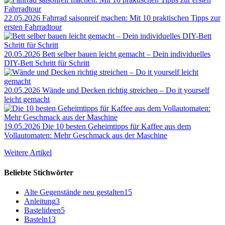
22.05.2026
Fahrrad saisonreif machen: Mit 10 praktischen Tipps zur
ersten Fahrradtour
20.05.2026
Bett selber bauen leicht gemacht – Dein individuelles
DIY-Bett Schritt für Schritt
20.05.2026
Wände und Decken richtig streichen – Do it yourself
leicht gemacht
19.05.2026
Die 10 besten Geheimtipps für Kaffee aus dem
Vollautomaten: Mehr Geschmack aus der Maschine
Weitere Artikel
Beliebte Stichwörter
Alte Gegenstände neu gestalten
15
Anleitung
3
Bastelideen
5
Basteln
13