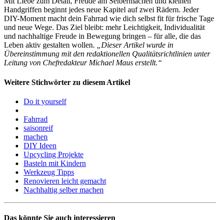
Mit Liebe zum Detail, Freude am Selbermachen und kleinen
Handgriffen beginnt jedes neue Kapitel auf zwei Rädern. Jeder
DIY-Moment macht dein Fahrrad wie dich selbst fit für frische Tage
und neue Wege. Das Ziel bleibt: mehr Leichtigkeit, Individualität
und nachhaltige Freude in Bewegung bringen – für alle, die das
Leben aktiv gestalten wollen.
„Dieser Artikel wurde in
Übereinstimmung mit den redaktionellen Qualitätsrichtlinien unter
Leitung von Chefredakteur Michael Maus erstellt.“
Weitere Stichwörter zu diesem Artikel
Do it yourself
Fahrrad
saisonreif
machen
DIY Ideen
Upcycling Projekte
Basteln mit Kindern
Werkzeug Tipps
Renovieren leicht gemacht
Nachhaltig selber machen
Das könnte Sie auch interessieren