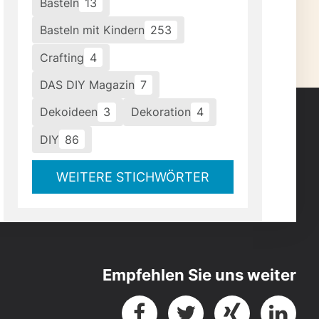
Basteln
13
Basteln mit Kindern
253
Crafting
4
DAS DIY Magazin
7
Dekoideen
3
Dekoration
4
DIY
86
WEITERE STICHWÖRTER
Empfehlen Sie uns weiter