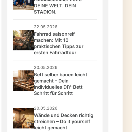
DEINE WELT. DEIN 
STADION.
22.05.2026
Fahrrad saisonreif 
machen: Mit 10 
praktischen Tipps zur 
ersten Fahrradtour
20.05.2026
Bett selber bauen leicht 
gemacht – Dein 
individuelles DIY-Bett 
Schritt für Schritt
20.05.2026
Wände und Decken richtig 
streichen – Do it yourself 
leicht gemacht