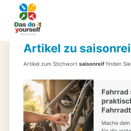
Artikel zu saisonrei
Artikel zum Stichwort
saisonreif
finden Sie 
Fahrrad 
praktisc
Fahrrad
Mache dein 
für die erst