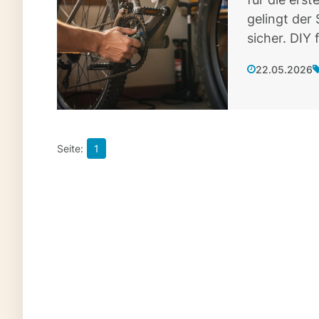
gelingt der 
sicher. DIY 
22.05.2026
1