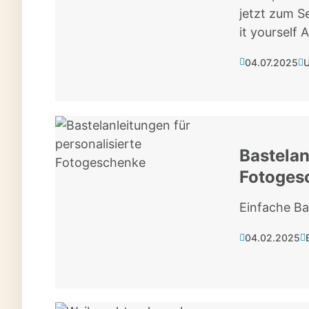
jetzt zum S
it yourself 
04.07.2025
U
Bastelan
Fotoges
Einfache Ba
04.02.2025