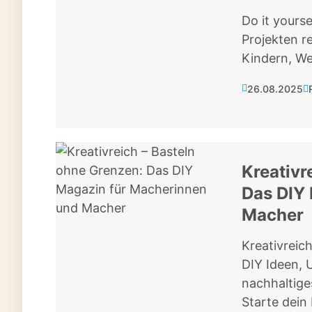
Do it yours
Projekten re
Kindern, We
26.08.2025
Kreativr
Das DIY
Macher
Kreativreic
DIY Ideen, 
nachhaltige
Starte dein 