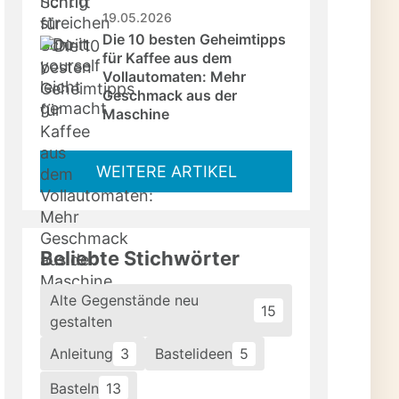
19.05.2026
Die 10 besten Geheimtipps 
für Kaffee aus dem 
Vollautomaten: Mehr 
Geschmack aus der 
Maschine
WEITERE ARTIKEL
Beliebte Stichwörter
Alte Gegenstände neu
15
gestalten
Anleitung
3
Bastelideen
5
Basteln
13