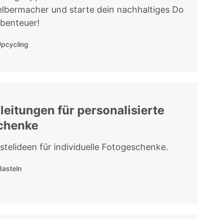
elbermacher und starte dein nachhaltiges Do
Abenteuer!
pcycling
leitungen für personalisierte
chenke
stelideen für individuelle Fotogeschenke.
Basteln