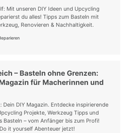
elf: Mit unseren DIY Ideen und Upcycling
parierst du alles! Tipps zum Basteln mit
rkzeug, Renovieren & Nachhaltigkeit.
Reparieren
eich – Basteln ohne Grenzen:
 Magazin für Macherinnen und
h: Dein DIY Magazin. Entdecke inspirierende
Upcycling Projekte, Werkzeug Tipps und
s Basteln – vom Anfänger bis zum Profi!
Do it yourself Abenteuer jetzt!