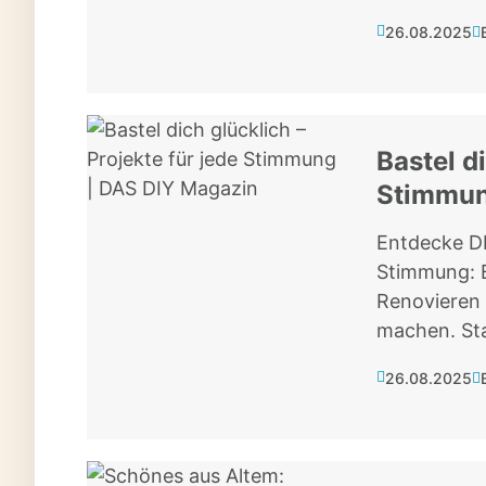
26.08.2025
Bastel d
Stimmun
Entdecke DI
Stimmung: B
Renovieren 
machen. Sta
26.08.2025