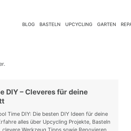
BLOG
BASTELN
UPCYCLING
GARTEN
REP
er.
e DIY – Cleveres für deine
tt
ol Time DIY: Die besten DIY Ideen für deine
rfahre alles über Upcycling Projekte, Basteln
, clevere Werkzeug Tipps sowie Renovieren