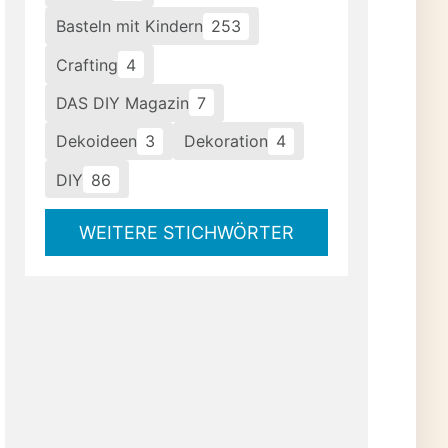
Basteln mit Kindern
253
Crafting
4
DAS DIY Magazin
7
Dekoideen
3
Dekoration
4
DIY
86
WEITERE STICHWÖRTER