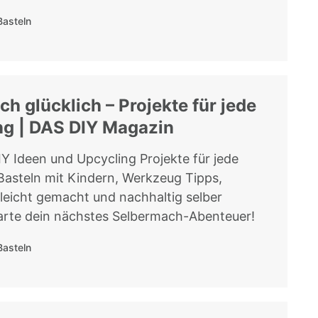
Basteln
ich glücklich – Projekte für jede
g | DAS DIY Magazin
Y Ideen und Upcycling Projekte für jede
asteln mit Kindern, Werkzeug Tipps,
leicht gemacht und nachhaltig selber
rte dein nächstes Selbermach-Abenteuer!
Basteln