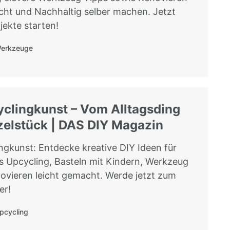
cht und Nachhaltig selber machen. Jetzt
jekte starten!
erkzeuge
clingkunst – Vom Alltagsding
zelstück | DAS DIY Magazin
ngkunst: Entdecke kreative DIY Ideen für
s Upcycling, Basteln mit Kindern, Werkzeug
ovieren leicht gemacht. Werde jetzt zum
er!
pcycling