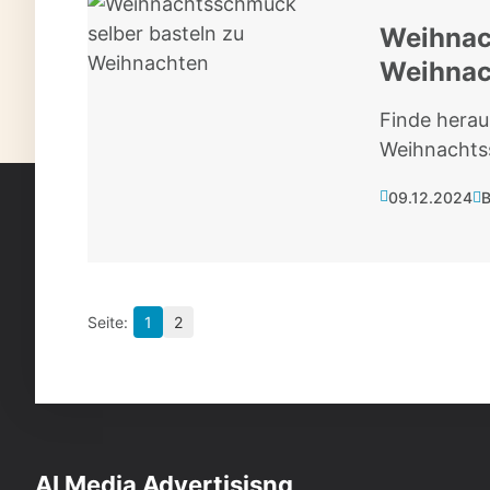
Weihnac
Weihnac
Finde herau
Weihnachts
09.12.2024
B
1
2
AI Media Advertisisng