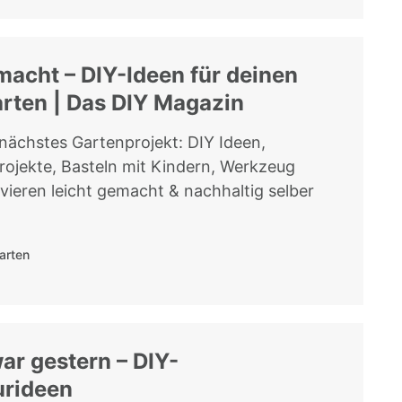
acht – DIY-Ideen für deinen
rten | Das DIY Magazin
 nächstes Gartenprojekt: DIY Ideen,
rojekte, Basteln mit Kindern, Werkzeug
vieren leicht gemacht & nachhaltig selber
arten
ar gestern – DIY-
urideen