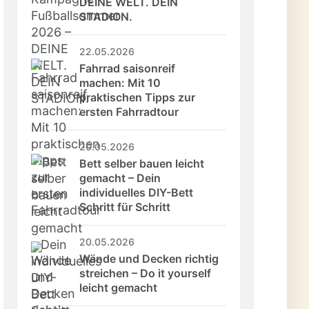
DEINE WELT. DEIN 
STADION.
22.05.2026
Fahrrad saisonreif 
machen: Mit 10 
praktischen Tipps zur 
ersten Fahrradtour
20.05.2026
Bett selber bauen leicht 
gemacht – Dein 
individuelles DIY-Bett 
Schritt für Schritt
20.05.2026
Wände und Decken richtig 
streichen – Do it yourself 
leicht gemacht