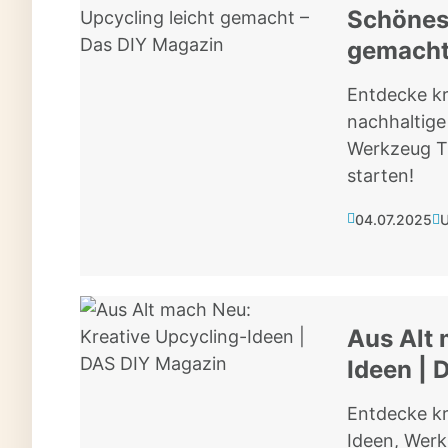
Schönes 
gemacht
Entdecke kr
nachhaltige
Werkzeug Tr
starten!
04.07.2025
U
Aus Alt 
Ideen | 
Entdecke kr
Ideen, Werk