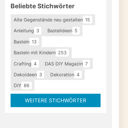
Beliebte Stichwörter
Alte Gegenstände neu gestalten
15
Anleitung
3
Bastelideen
5
Basteln
13
Basteln mit Kindern
253
Crafting
4
DAS DIY Magazin
7
Dekoideen
3
Dekoration
4
DIY
86
WEITERE STICHWÖRTER