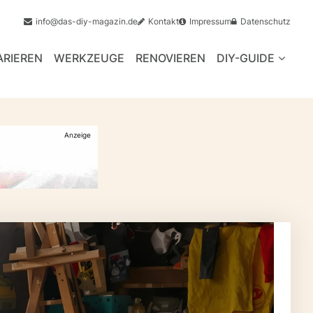
info@das-diy-magazin.de
Kontakt
Impressum
Datenschutz
ARIEREN
WERKZEUGE
RENOVIEREN
DIY-GUIDE