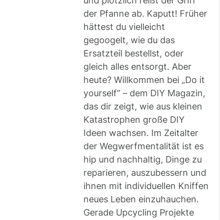
und plötzlich reißt der Griff
der Pfanne ab. Kaputt! Früher
hättest du vielleicht
gegoogelt, wie du das
Ersatzteil bestellst, oder
gleich alles entsorgt. Aber
heute? Willkommen bei „Do it
yourself“ – dem DIY Magazin,
das dir zeigt, wie aus kleinen
Katastrophen große DIY
Ideen wachsen. Im Zeitalter
der Wegwerfmentalität ist es
hip und nachhaltig, Dinge zu
reparieren, auszubessern und
ihnen mit individuellen Kniffen
neues Leben einzuhauchen.
Gerade Upcycling Projekte