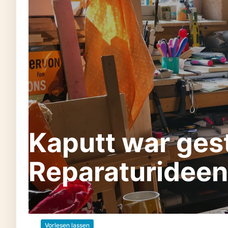
Kaputt war gest
Reparaturideen