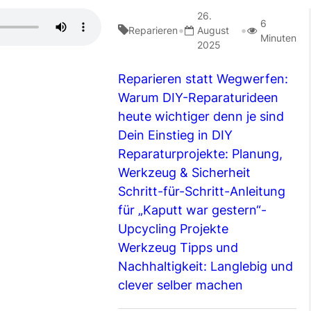
26.
6
•
•
Reparieren
August
Minuten
2025
Reparieren statt Wegwerfen:
Warum DIY-Reparaturideen
heute wichtiger denn je sind
Dein Einstieg in DIY
Reparaturprojekte: Planung,
Werkzeug & Sicherheit
Schritt-für-Schritt-Anleitung
für „Kaputt war gestern“-
Upcycling Projekte
Werkzeug Tipps und
Nachhaltigkeit: Langlebig und
clever selber machen