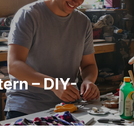
ern – DIY-