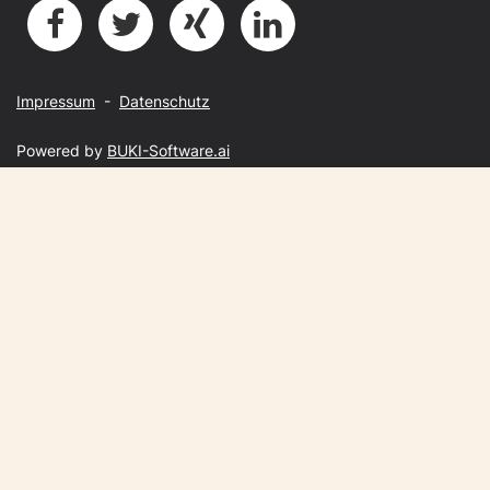
Impressum
-
Datenschutz
Powered by
BUKI-Software.ai