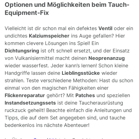
Optionen und Möglichkeiten beim Tauch-
Equipment-
Fix
Vielleicht ist dir schon mal ein defektes
Ventil
oder ein
undichtes
Kalziumspeicher
ins Auge gefallen? Hier
kommen clevere Lösungen ins Spiel! Ein
Dichtungsring
ist oft schnell ersetzt, und der Einsatz
von Vulkanisiermittel macht deinen
Neoprenanzug
wieder wasserfest. Jeder kann’s lernen! Schon kleine
Handgriffe lassen deine
Lieblingsstücke
wieder
strahlen. Teste verschiedene Methoden: Hast du schon
einmal von den magischen Fähigkeiten einer
Flickenreparatur
gehört? Mit
Patches
und speziellen
Instandsetzungssets
ist deine Taucherausrüstung
ruckzuck geheilt! Beachte einfach die Anleitungen und
Tipps, die auf dem Set angegeben sind, und tauche
bedenkenlos ins nächste Abenteuer!