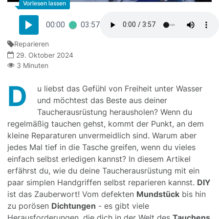
00:00
03:57
Reparieren
29. Oktober 2024
3 Minuten
D
u liebst das Gefühl von Freiheit unter Wasser
und möchtest das Beste aus deiner
Taucherausrüstung herausholen? Wenn du
regelmäßig tauchen gehst, kommt der Punkt, an dem
kleine Reparaturen unvermeidlich sind. Warum aber
jedes Mal tief in die Tasche greifen, wenn du vieles
einfach selbst erledigen kannst? In diesem Artikel
erfährst du, wie du deine Taucherausrüstung mit ein
paar simplen Handgriffen selbst reparieren kannst.
DIY
ist das Zauberwort! Vom defekten
Mundstück
bis hin
zu porösen
Dichtungen
- es gibt viele
Herausforderungen, die dich in der Welt des
Tauchens