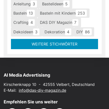
Anleitung
3
Bastelideen
5
Basteln
13
Basteln mit Kindern
253
Crafting
4
DAS DIY Magazin
7
Dekoideen
3
Dekoration
4
DIY
86
WEITERE STICHWÖRTER
AI Media Advertisisng
Kirschenknapp 10 - 42555 Velbert, Deutschland
E-Mail:
info@das-diy-magazin.de
Empfehlen Sie uns weiter