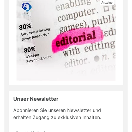
Unser Newsletter
Abonnieren Sie unseren Newsletter und
erhalten Zugang zu exklusiven Inhalten.
Do
*Ihre