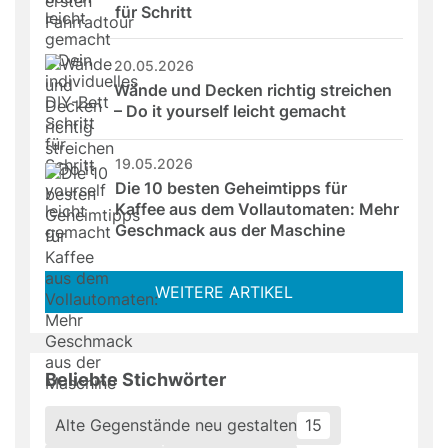
für Schritt
20.05.2026
Wände und Decken richtig streichen 
– Do it yourself leicht gemacht
19.05.2026
Die 10 besten Geheimtipps für 
Kaffee aus dem Vollautomaten: Mehr 
Geschmack aus der Maschine
WEITERE ARTIKEL
Beliebte Stichwörter
Alte Gegenstände neu gestalten
15