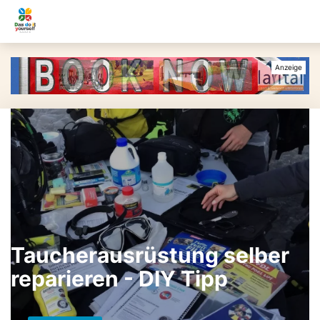
Taucherausrüstung selber
reparieren - DIY Tipp