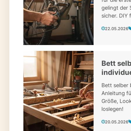
gelingt der 
sicher. DIY 
22.05.2026
Bett sel
individue
Bett selber
Anleitung f
Größe, Look
loslegen!
20.05.2026