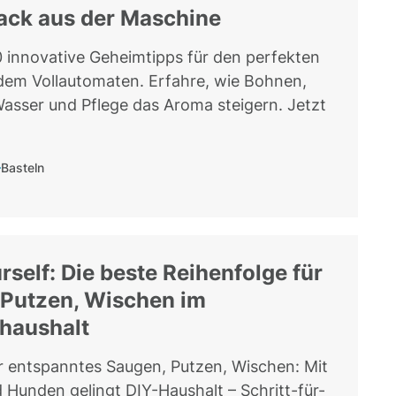
ck aus der Maschine
 innovative Geheimtipps für den perfekten
dem Vollautomaten. Erfahre, wie Bohnen,
asser und Pflege das Aroma steigern. Jetzt
Basteln
urself: Die beste Reihenfolge für
 Putzen, Wischen im
haushalt
r entspanntes Saugen, Putzen, Wischen: Mit
 Hunden gelingt DIY-Haushalt – Schritt-für-