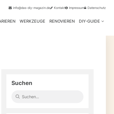
info@das-diy-magazin.de
Kontakt
Impressum
Datenschutz
ARIEREN
WERKZEUGE
RENOVIEREN
DIY-GUIDE
Suchen