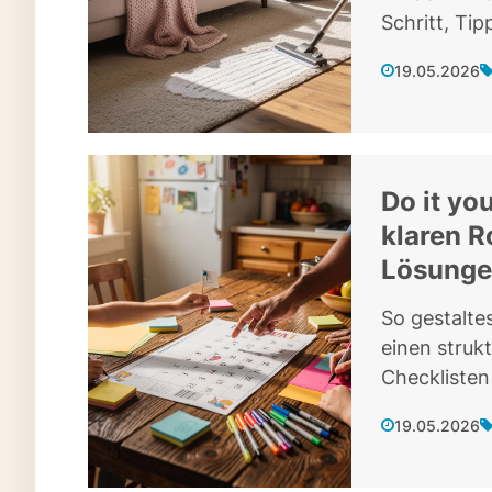
Schritt, Tip
19.05.2026
Do it yo
klaren R
Lösung
So gestalte
einen strukt
Checklisten 
19.05.2026