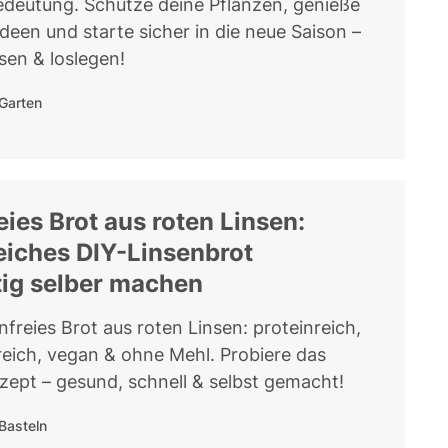
deutung. Schütze deine Pflanzen, genieße
deen und starte sicher in die neue Saison –
sen & loslegen!
Garten
eies Brot aus roten Linsen:
eiches DIY-Linsenbrot
ig selber machen
freies Brot aus roten Linsen: proteinreich,
freich, vegan & ohne Mehl. Probiere das
zept – gesund, schnell & selbst gemacht!
Basteln