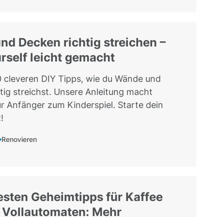
d Decken richtig streichen –
urself leicht gemacht
0 cleveren DIY Tipps, wie du Wände und
tig streichst. Unsere Anleitung macht
ür Anfänger zum Kinderspiel. Starte dein
!
Renovieren
esten Geheimtipps für Kaffee
 Vollautomaten: Mehr