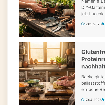
Namen & Be
DIY-Garteni
jetzt nachle
17.05.2026
Glutenfr
Proteinr
nachhalt
Backe gluten
ballaststof
einfache Re
17.04.2026