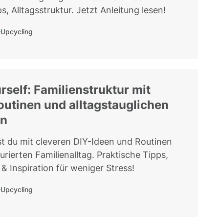
ps, Alltagsstruktur. Jetzt Anleitung lesen!
Upcycling
urself: Familienstruktur mit
outinen und alltagstauglichen
en
st du mit cleveren DIY-Ideen und Routinen
urierten Familienalltag. Praktische Tipps,
& Inspiration für weniger Stress!
Upcycling