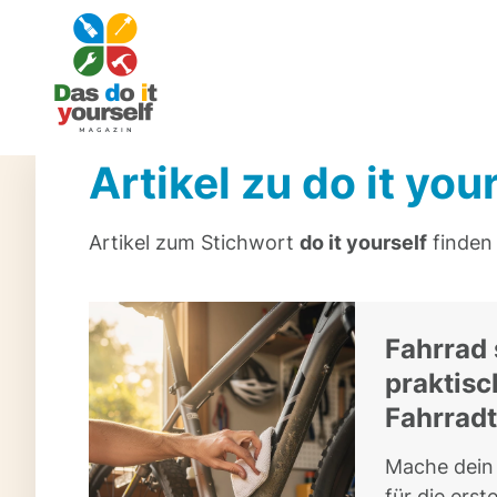
Artikel zu do it you
Artikel zum Stichwort
do it yourself
finden 
Fahrrad 
praktisc
Fahrrad
Mache dein 
für die erst