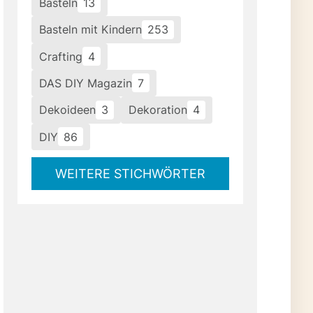
Basteln
13
Basteln mit Kindern
253
Crafting
4
DAS DIY Magazin
7
Dekoideen
3
Dekoration
4
DIY
86
WEITERE STICHWÖRTER