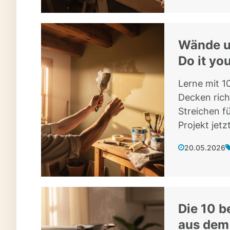
Wände un
Do it yo
Lerne mit 1
Decken rich
Streichen f
Projekt jetzt
20.05.2026
Die 10 b
aus dem