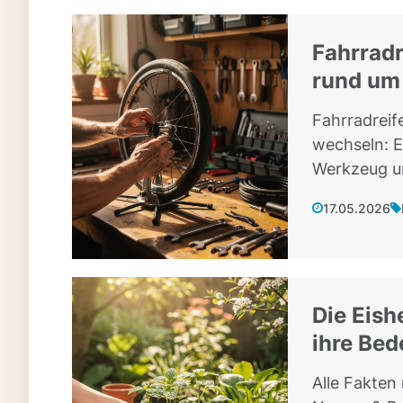
Fahrradr
rund um
Fahrradreif
wechseln: Er
Werkzeug un
17.05.2026
Die Eish
ihre Bed
Alle Fakten