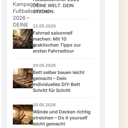
DEINE WELT. DEIN 
STADION.
22.05.2026
Fahrrad saisonreif 
machen: Mit 10 
praktischen Tipps zur 
ersten Fahrradtour
20.05.2026
Bett selber bauen leicht 
gemacht – Dein 
individuelles DIY-Bett 
Schritt für Schritt
20.05.2026
Wände und Decken richtig 
streichen – Do it yourself 
leicht gemacht