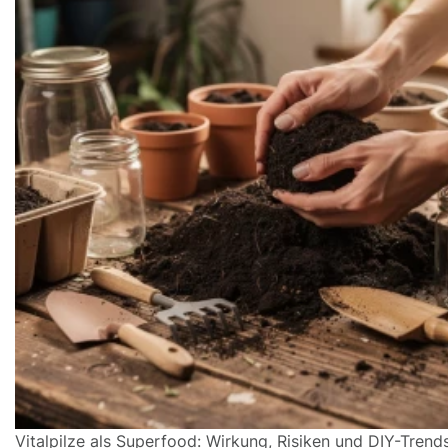
Vitalpilze als Superfood: Wirkung, Risiken und DIY-Trend