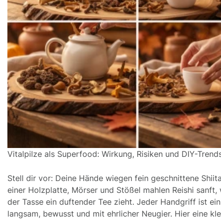
Vitalpilze als Superfood: Wirkung, Risiken und DIY-Trend
Stell dir vor: Deine Hände wiegen fein geschnittene Shiit
einer Holzplatte, Mörser und Stößel mahlen Reishi sanft,
der Tasse ein duftender Tee zieht. Jeder Handgriff ist ein
langsam, bewusst und mit ehrlicher Neugier. Hier eine kle