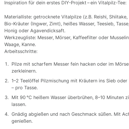
Inspiration für dein erstes DIY-Projekt – ein Vitalpilz-Tee:
Materialliste: getrocknete Vitalpilze (z.B. Reishi, Shiitake
Bio-Kräuter (Ingwer, Zimt), heißes Wasser, Teesieb, Tasse,
Honig oder Agavendicksaft.
Werkzeugliste: Messer, Mörser, Kaffeefilter oder Musselin
Waage, Kanne.
Arbeitsschritte:
Pilze mit scharfem Messer fein hacken oder im Mörse
zerkleinern.
1–2 Teelöffel Pilzmischung mit Kräutern ins Sieb ode
– pro Tasse.
Mit 90 °C heißem Wasser überbrühen, 8–10 Minuten z
lassen.
Gnädig abgießen und nach Geschmack süßen. Mit Ac
genießen.