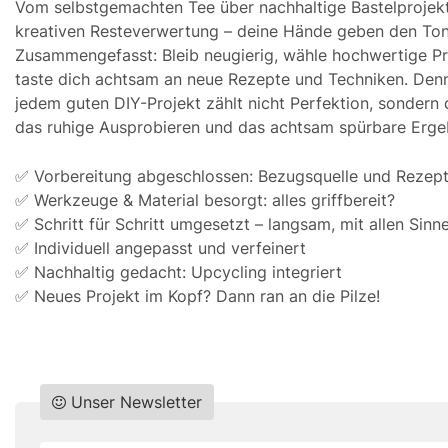
Vom selbstgemachten Tee über nachhaltige Bastelprojekt
kreativen Resteverwertung – deine Hände geben den Ton
Zusammengefasst: Bleib neugierig, wähle hochwertige P
taste dich achtsam an neue Rezepte und Techniken. Denn
jedem guten DIY-Projekt zählt nicht Perfektion, sondern
das ruhige Ausprobieren und das achtsam spürbare Erge
✅ Vorbereitung abgeschlossen: Bezugsquelle und Rezep
✅ Werkzeuge & Material besorgt: alles griffbereit?
✅ Schritt für Schritt umgesetzt – langsam, mit allen Sinn
✅ Individuell angepasst und verfeinert
✅ Nachhaltig gedacht: Upcycling integriert
✅ Neues Projekt im Kopf? Dann ran an die Pilze!
Unser Newsletter