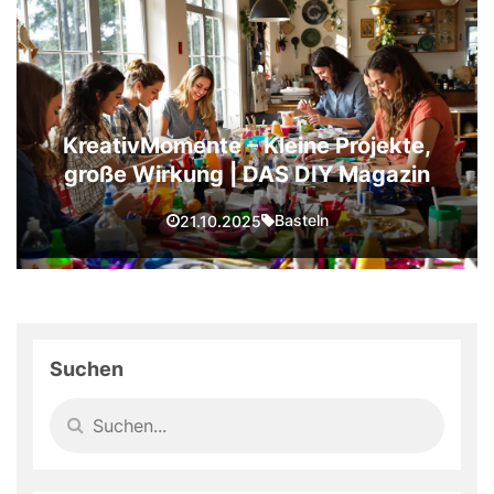
KreativMomente – Kleine Projekte,
große Wirkung | DAS DIY Magazin
Basteln
21.10.2025
Suchen