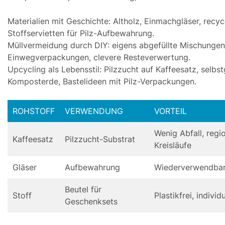
Materialien mit Geschichte: Altholz, Einmachgläser, recyc
Stoffservietten für Pilz-Aufbewahrung.
Müllvermeidung durch DIY: eigens abgefüllte Mischungen
Einwegverpackungen, clevere Resteverwertung.
Upcycling als Lebensstil: Pilzzucht auf Kaffeesatz, selb
Komposterde, Bastelideen mit Pilz-Verpackungen.
ROHSTOFF
VERWENDUNG
VORTEIL
Wenig Abfall, regi
Kaffeesatz
Pilzzucht-Substrat
Kreisläufe
Gläser
Aufbewahrung
Wiederverwendba
Beutel für
Stoff
Plastikfrei, individu
Geschenksets