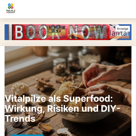
Vitalpilze als Superfood:
Wirkung, Risiken und DIY-
Trends