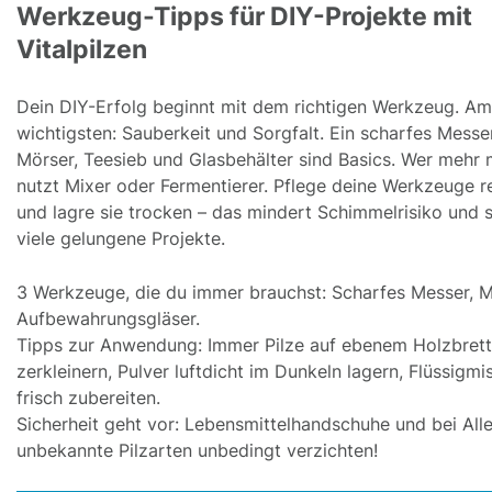
Werkzeug-Tipps für DIY-Projekte mit
Vitalpilzen
Dein DIY-Erfolg beginnt mit dem richtigen Werkzeug. Am
wichtigsten: Sauberkeit und Sorgfalt. Ein scharfes Messer
Mörser, Teesieb und Glasbehälter sind Basics. Wer mehr 
nutzt Mixer oder Fermentierer. Pflege deine Werkzeuge 
und lagre sie trocken – das mindert Schimmelrisiko und s
viele gelungene Projekte.
3 Werkzeuge, die du immer brauchst: Scharfes Messer, M
Aufbewahrungsgläser.
Tipps zur Anwendung: Immer Pilze auf ebenem Holzbrett
zerkleinern, Pulver luftdicht im Dunkeln lagern, Flüssigm
frisch zubereiten.
Sicherheit geht vor: Lebensmittelhandschuhe und bei Alle
unbekannte Pilzarten unbedingt verzichten!