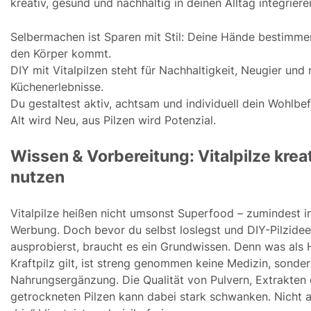
kreativ, gesund und nachhaltig in deinen Alltag integriere
Selbermachen ist Sparen mit Stil: Deine Hände bestimme
den Körper kommt.
DIY mit Vitalpilzen steht für Nachhaltigkeit, Neugier und
Küchenerlebnisse.
Du gestaltest aktiv, achtsam und individuell dein Wohlbe
Alt wird Neu, aus Pilzen wird Potenzial.
Wissen & Vorbereitung: Vitalpilze krea
nutzen
Vitalpilze heißen nicht umsonst Superfood – zumindest i
Werbung. Doch bevor du selbst loslegst und DIY-Pilzide
ausprobierst, braucht es ein Grundwissen. Denn was als 
Kraftpilz gilt, ist streng genommen keine Medizin, sonde
Nahrungsergänzung. Die Qualität von Pulvern, Extrakten
getrockneten Pilzen kann dabei stark schwanken. Nicht a