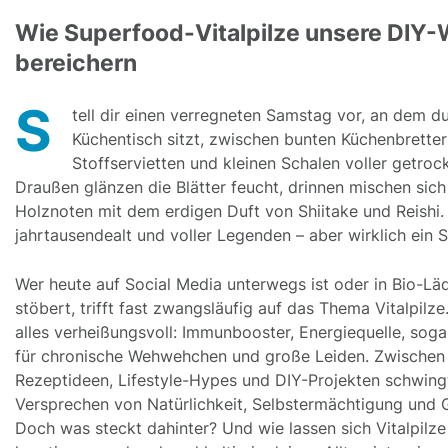
Wie Superfood-Vitalpilze unsere DIY-
bereichern
S
tell dir einen verregneten Samstag vor, an dem d
Küchentisch sitzt, zwischen bunten Küchenbretter
Stoffservietten und kleinen Schalen voller getrock
Draußen glänzen die Blätter feucht, drinnen mischen sich
Holznoten mit dem erdigen Duft von Shiitake und Reishi. V
jahrtausendealt und voller Legenden – aber wirklich ein
Wer heute auf Social Media unterwegs ist oder in Bio-Lä
stöbert, trifft fast zwangsläufig auf das Thema Vitalpilze.
alles verheißungsvoll: Immunbooster, Energiequelle, sogar
für chronische Wehwehchen und große Leiden. Zwischen
Rezeptideen, Lifestyle-Hypes und DIY-Projekten schwing
Versprechen von Natürlichkeit, Selbstermächtigung und 
Doch was steckt dahinter? Und wie lassen sich Vitalpilze