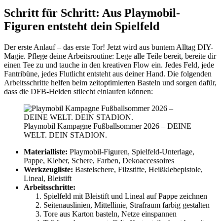
Schritt für Schritt: Aus Playmobil-
Figuren entsteht dein Spielfeld
Der erste Anlauf – das erste Tor! Jetzt wird aus buntem Alltag DIY-
Magie. Pflege deine Arbeitsroutine: Lege alle Teile bereit, bereite dir
einen Tee zu und tauche in den kreativen Flow ein. Jedes Feld, jede
Fantribüne, jedes Flutlicht entsteht aus deiner Hand. Die folgenden
Arbeitsschritte helfen beim zeitoptimierten Basteln und sorgen dafür,
dass die DFB-Helden stilecht einlaufen können:
Playmobil Kampagne Fußballsommer 2026 – DEINE
WELT. DEIN STADION.
Materialliste:
Playmobil-Figuren, Spielfeld-Unterlage,
Pappe, Kleber, Schere, Farben, Dekoaccessoires
Werkzeugliste:
Bastelschere, Filzstifte, Heißklebepistole,
Lineal, Bleistift
Arbeitsschritte:
Spielfeld mit Bleistift und Lineal auf Pappe zeichnen
Seitenauslinien, Mittellinie, Strafraum farbig gestalten
Tore aus Karton basteln, Netze einspannen