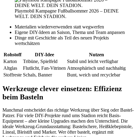
Playmobil Kampagne Fußballsommer 2026 – DEINE
WELT. DEIN STADION.
Materialien wiederverwenden statt wegwerfen
Eigene DIY-Ideen an Saison, Thema und Team anpassen
Dinge mit Geschichte als Teil des neuen Projekts
wertschätzen
Rohstoff
DIY-Idee
Nutzen
Karton
Tribüne, Spielfeld
Stabil und leicht verfügbar
Altglas
Flutlicht, Fan-Vitrinen
Atmosphärisch und nachhaltig
Stoffreste
Schals, Banner
Bunt, weich und recyclebar
Werkzeuge clever einsetzen: Effizienz
beim Basteln
Manchmal entscheidet das richtige Werkzeug über Sieg oder Bastel-
Patzer. Für viele DIY-Projekte rund ums Stadion reicht Basis-
Equipment – aber kleine Upgrades machen den Unterschied. Die
ideale Werkzeug-Grundausstattung: Bastelschere, Heißklebepistole,
Lineal, Bleistift und Marker. Wer öfter bastelt, ergänzt mit