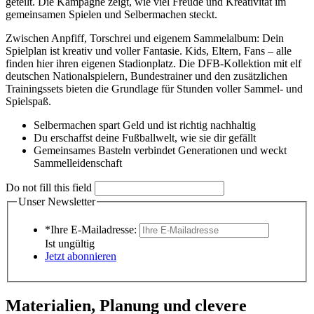
geteilt. Die Kampagne zeigt, wie viel Freude und Kreativität im
gemeinsamen Spielen und Selbermachen steckt.
Zwischen Anpfiff, Torschrei und eigenem Sammelalbum: Dein
Spielplan ist kreativ und voller Fantasie. Kids, Eltern, Fans – alle
finden hier ihren eigenen Stadionplatz. Die DFB-Kollektion mit elf
deutschen Nationalspielern, Bundestrainer und den zusätzlichen
Trainingssets bieten die Grundlage für Stunden voller Sammel- und
Spielspaß.
Selbermachen spart Geld und ist richtig nachhaltig
Du erschaffst deine Fußballwelt, wie sie dir gefällt
Gemeinsames Basteln verbindet Generationen und weckt
Sammelleidenschaft
Do not fill this field
Unser Newsletter
*Ihre E-Mailadresse:
Ist ungültig
Jetzt abonnieren
Materialien, Planung und clevere