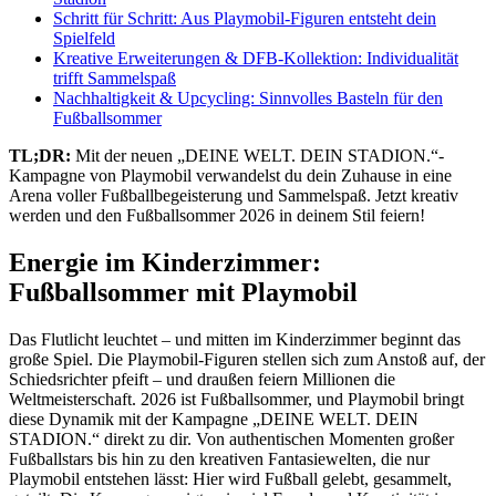
Schritt für Schritt: Aus Playmobil-Figuren entsteht dein
Spielfeld
Kreative Erweiterungen & DFB-Kollektion: Individualität
trifft Sammelspaß
Nachhaltigkeit & Upcycling: Sinnvolles Basteln für den
Fußballsommer
TL;DR:
Mit der neuen „DEINE WELT. DEIN STADION.“-
Kampagne von Playmobil verwandelst du dein Zuhause in eine
Arena voller Fußballbegeisterung und Sammelspaß. Jetzt kreativ
werden und den Fußballsommer 2026 in deinem Stil feiern!
Energie im Kinderzimmer:
Fußballsommer mit Playmobil
Das Flutlicht leuchtet – und mitten im Kinderzimmer beginnt das
große Spiel. Die Playmobil-Figuren stellen sich zum Anstoß auf, der
Schiedsrichter pfeift – und draußen feiern Millionen die
Weltmeisterschaft. 2026 ist Fußballsommer, und Playmobil bringt
diese Dynamik mit der Kampagne „DEINE WELT. DEIN
STADION.“ direkt zu dir. Von authentischen Momenten großer
Fußballstars bis hin zu den kreativen Fantasiewelten, die nur
Playmobil entstehen lässt: Hier wird Fußball gelebt, gesammelt,