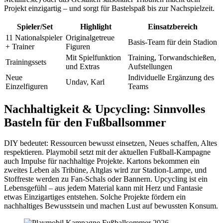
Projekt einzigartig – und sorgt für Bastelspaß bis zur Nachspielzeit.
Spieler/Set
Highlight
Einsatzbereich
11 Nationalspieler
Originalgetreue
Basis-Team für dein Stadion
+ Trainer
Figuren
Mit Spielfunktion
Training, Torwandschießen,
Trainingssets
und Extras
Aufstellungen
Neue
Individuelle Ergänzung des
Undav, Karl
Einzelfiguren
Teams
Nachhaltigkeit & Upcycling: Sinnvolles
Basteln für den Fußballsommer
DIY bedeutet: Ressourcen bewusst einsetzen, Neues schaffen, Altes
respektieren. Playmobil setzt mit der aktuellen Fußball-Kampagne
auch Impulse für nachhaltige Projekte. Kartons bekommen ein
zweites Leben als Tribüne, Altglas wird zur Stadion-Lampe, und
Stoffreste werden zu Fan-Schals oder Bannern. Upcycling ist ein
Lebensgefühl – aus jedem Material kann mit Herz und Fantasie
etwas Einzigartiges entstehen. Solche Projekte fördern ein
nachhaltiges Bewusstsein und machen Lust auf bewussten Konsum.