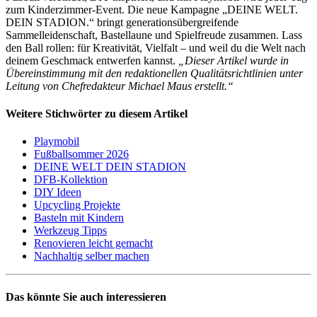
zum Kinderzimmer-Event. Die neue Kampagne „DEINE WELT.
DEIN STADION.“ bringt generationsübergreifende
Sammelleidenschaft, Bastellaune und Spielfreude zusammen. Lass
den Ball rollen: für Kreativität, Vielfalt – und weil du die Welt nach
deinem Geschmack entwerfen kannst.
„Dieser Artikel wurde in
Übereinstimmung mit den redaktionellen Qualitätsrichtlinien unter
Leitung von Chefredakteur Michael Maus erstellt.“
Weitere Stichwörter zu diesem Artikel
Playmobil
Fußballsommer 2026
DEINE WELT DEIN STADION
DFB-Kollektion
DIY Ideen
Upcycling Projekte
Basteln mit Kindern
Werkzeug Tipps
Renovieren leicht gemacht
Nachhaltig selber machen
Das könnte Sie auch interessieren