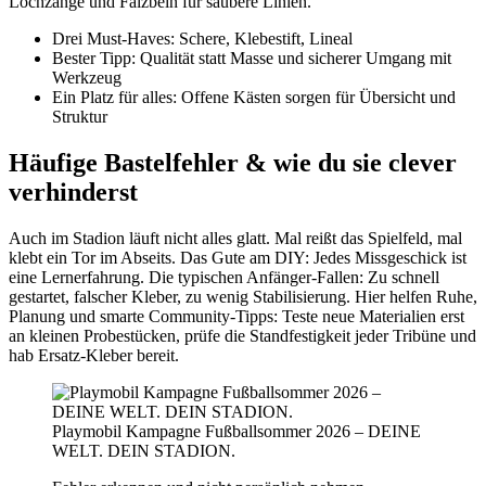
Lochzange und Falzbein für saubere Linien.
Drei Must-Haves: Schere, Klebestift, Lineal
Bester Tipp: Qualität statt Masse und sicherer Umgang mit
Werkzeug
Ein Platz für alles: Offene Kästen sorgen für Übersicht und
Struktur
Häufige Bastelfehler & wie du sie clever
verhinderst
Auch im Stadion läuft nicht alles glatt. Mal reißt das Spielfeld, mal
klebt ein Tor im Abseits. Das Gute am DIY: Jedes Missgeschick ist
eine Lernerfahrung. Die typischen Anfänger-Fallen: Zu schnell
gestartet, falscher Kleber, zu wenig Stabilisierung. Hier helfen Ruhe,
Planung und smarte Community-Tipps: Teste neue Materialien erst
an kleinen Probestücken, prüfe die Standfestigkeit jeder Tribüne und
hab Ersatz-Kleber bereit.
Playmobil Kampagne Fußballsommer 2026 – DEINE
WELT. DEIN STADION.