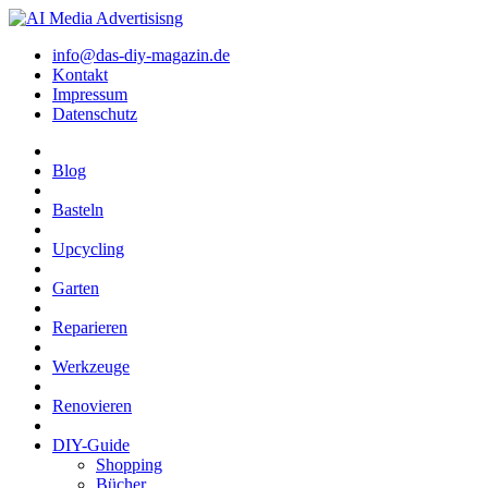
info@das-diy-magazin.de
Kontakt
Impressum
Datenschutz
Blog
Basteln
Upcycling
Garten
Reparieren
Werkzeuge
Renovieren
DIY-Guide
Shopping
Bücher