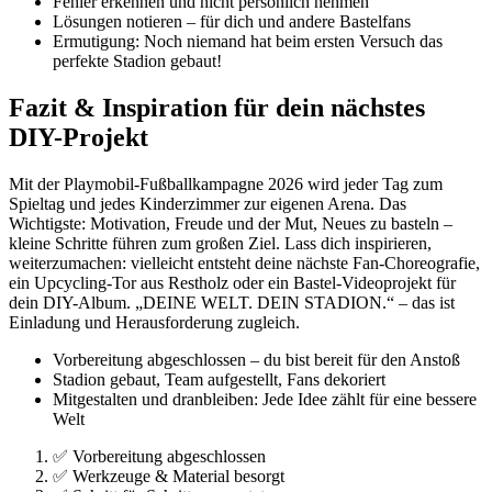
Fehler erkennen und nicht persönlich nehmen
Lösungen notieren – für dich und andere Bastelfans
Ermutigung: Noch niemand hat beim ersten Versuch das
perfekte Stadion gebaut!
Fazit & Inspiration für dein nächstes
DIY-Projekt
Mit der Playmobil-Fußballkampagne 2026 wird jeder Tag zum
Spieltag und jedes Kinderzimmer zur eigenen Arena. Das
Wichtigste: Motivation, Freude und der Mut, Neues zu basteln –
kleine Schritte führen zum großen Ziel. Lass dich inspirieren,
weiterzumachen: vielleicht entsteht deine nächste Fan-Choreografie,
ein Upcycling-Tor aus Restholz oder ein Bastel-Videoprojekt für
dein DIY-Album. „DEINE WELT. DEIN STADION.“ – das ist
Einladung und Herausforderung zugleich.
Vorbereitung abgeschlossen – du bist bereit für den Anstoß
Stadion gebaut, Team aufgestellt, Fans dekoriert
Mitgestalten und dranbleiben: Jede Idee zählt für eine bessere
Welt
✅ Vorbereitung abgeschlossen
✅ Werkzeuge & Material besorgt