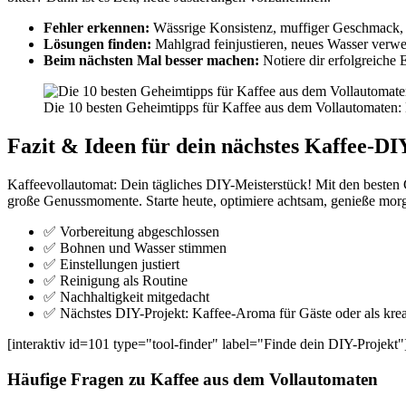
Fehler erkennen:
Wässrige Konsistenz, muffiger Geschmack, B
Lösungen finden:
Mahlgrad feinjustieren, neues Wasser verwen
Beim nächsten Mal besser machen:
Notiere dir erfolgreiche 
Die 10 besten Geheimtipps für Kaffee aus dem Vollautomaten
Fazit & Ideen für dein nächstes Kaffee-DI
Kaffeevollautomat: Dein tägliches DIY-Meisterstück! Mit den besten G
große Genussmomente. Starte heute, optimiere achtsam, genieße mor
✅ Vorbereitung abgeschlossen
✅ Bohnen und Wasser stimmen
✅ Einstellungen justiert
✅ Reinigung als Routine
✅ Nachhaltigkeit mitgedacht
✅ Nächstes DIY-Projekt: Kaffee-Aroma für Gäste oder als kre
[interaktiv id=101 type="tool-finder" label="Finde dein DIY-Projekt"
Häufige Fragen zu Kaffee aus dem Vollautomaten