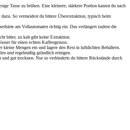
ige Tasse zu brühen. Eine kleinere, stärkere Portion kannst du nach
dazu. So vermeidest du bittere Überextraktion, typisch beim
serhärte am Vollautomaten richtig ein. Das verlängert zudem die
 bitter, zu kalt gibt keine Extraktion.
asser für einen echten Kaffeegenuss.
 kleine Mengen ein und lagere den Rest in luftdichten Behältern.
en und regelmäßig gründlich reinigen.
nd gut trocknen. Nur so verhinderts du bittere Rückstände durch