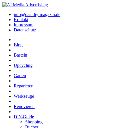
info@das-diy-magazin.de
Kontakt
Impressum
Datenschutz
Blog
Basteln
Upcycling
Garten
Reparieren
Werkzeuge
Renovieren
DIY-Guide
Shopping
Bücher