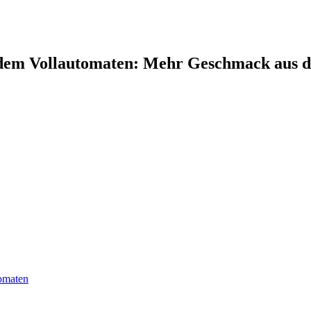
s dem Vollautomaten: Mehr Geschmack aus 
tomaten