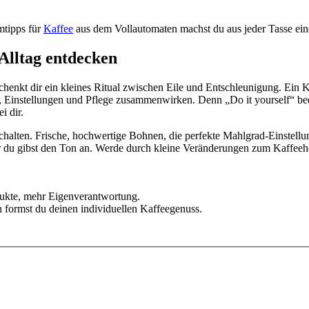
tipps für
Kaffee
aus dem Vollautomaten machst du aus jeder Tasse ein
Alltag entdecken
schenkt dir ein kleines Ritual zwischen Eile und Entschleunigung. Ei
Einstellungen und Pflege zusammenwirken. Denn „Do it yourself“ bedeu
i dir.
halten. Frische, hochwertige Bohnen, die perfekte Mahlgrad-Einstellun
r du gibst den Ton an. Werde durch kleine Veränderungen zum Kaffeehe
ukte, mehr Eigenverantwortung.
n formst du deinen individuellen Kaffeegenuss.