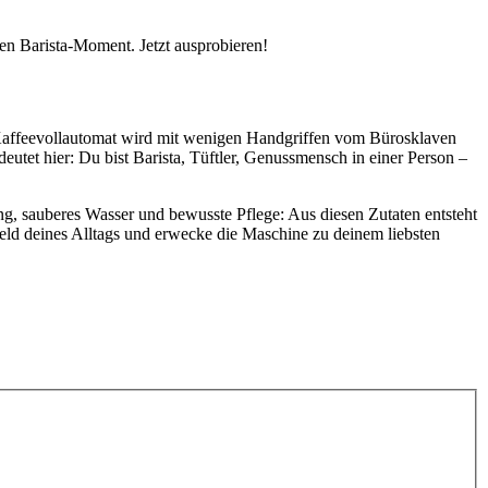
en Barista-Moment. Jetzt ausprobieren!
n Kaffeevollautomat wird mit wenigen Handgriffen vom Bürosklaven
tet hier: Du bist Barista, Tüftler, Genussmensch in einer Person –
g, sauberes Wasser und bewusste Pflege: Aus diesen Zutaten entsteht
ld deines Alltags und erwecke die Maschine zu deinem liebsten