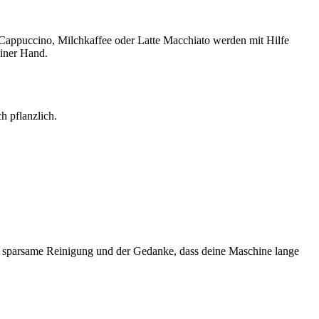
 Cappuccino, Milchkaffee oder Latte Macchiato werden mit Hilfe
einer Hand.
h pflanzlich.
 sparsame Reinigung und der Gedanke, dass deine Maschine lange