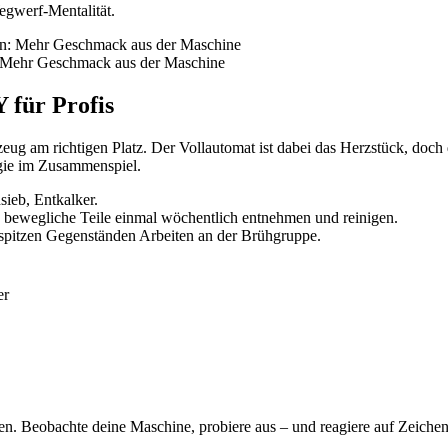
Wegwerf-Mentalität.
: Mehr Geschmack aus der Maschine
 für Profis
zeug am richtigen Platz. Der Vollautomat ist dabei das Herzstück, doch
agie im Zusammenspiel.
ieb, Entkalker.
 bewegliche Teile einmal wöchentlich entnehmen und reinigen.
 spitzen Gegenständen Arbeiten an der Brühgruppe.
er
ren. Beobachte deine Maschine, probiere aus – und reagiere auf Zeic