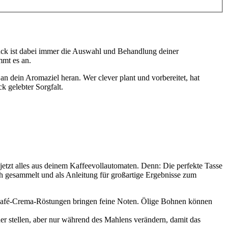
ck ist dabei immer die Auswahl und Behandlung deiner
mmt es an.
an dein Aromaziel heran. Wer clever plant und vorbereitet, hat
 gelebter Sorgfalt.
etzt alles aus deinem Kaffeevollautomaten. Denn: Die perfekte Tasse
ch gesammelt und als Anleitung für großartige Ergebnisse zum
r Café-Crema-Röstungen bringen feine Noten. Ölige Bohnen können
er stellen, aber nur während des Mahlens verändern, damit das