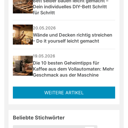
Bett selber bauen leicht gemacht – 
Dein individuelles DIY-Bett Schritt 
für Schritt
20.05.2026
Wände und Decken richtig streichen 
– Do it yourself leicht gemacht
19.05.2026
Die 10 besten Geheimtipps für 
Kaffee aus dem Vollautomaten: Mehr 
Geschmack aus der Maschine
WEITERE ARTIKEL
Beliebte Stichwörter