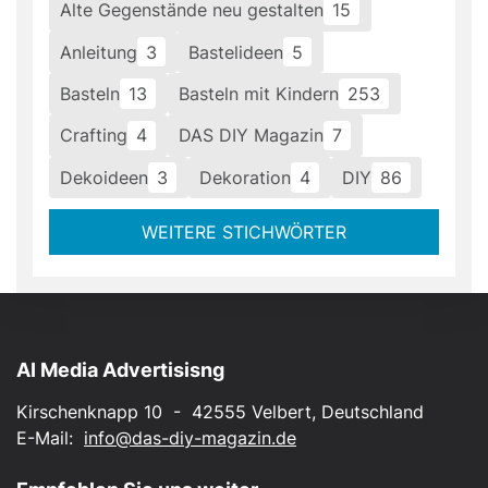
Alte Gegenstände neu gestalten
15
Anleitung
3
Bastelideen
5
Basteln
13
Basteln mit Kindern
253
Crafting
4
DAS DIY Magazin
7
Dekoideen
3
Dekoration
4
DIY
86
WEITERE STICHWÖRTER
AI Media Advertisisng
Kirschenknapp 10 - 42555 Velbert, Deutschland
E-Mail:
info@das-diy-magazin.de