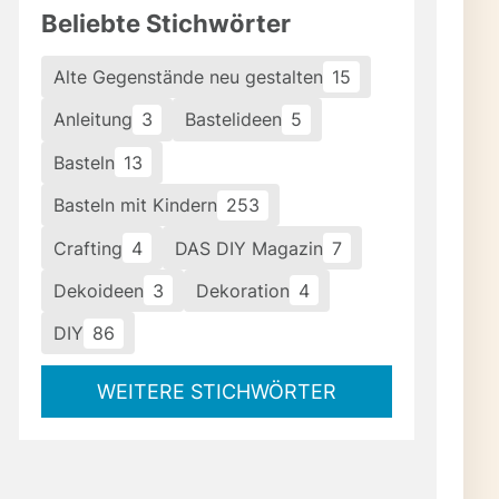
Beliebte Stichwörter
Alte Gegenstände neu gestalten
15
Anleitung
3
Bastelideen
5
Basteln
13
Basteln mit Kindern
253
Crafting
4
DAS DIY Magazin
7
Dekoideen
3
Dekoration
4
DIY
86
WEITERE STICHWÖRTER