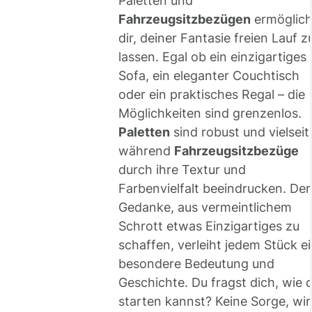
Paletten und
Fahrzeugsitzbezügen
ermöglich
dir, deiner Fantasie freien Lauf z
lassen. Egal ob ein einzigartiges
Sofa, ein eleganter Couchtisch
oder ein praktisches Regal – die
Möglichkeiten sind grenzenlos.
Paletten
sind robust und vielseiti
während
Fahrzeugsitzbezüge
durch ihre Textur und
Farbenvielfalt beeindrucken. Der
Gedanke, aus vermeintlichem
Schrott etwas Einzigartiges zu
schaffen, verleiht jedem Stück e
besondere Bedeutung und
Geschichte. Du fragst dich, wie 
starten kannst? Keine Sorge, wir