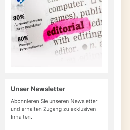
n
Unser Newsletter
Abonnieren Sie unseren Newsletter
en
und erhalten Zugang zu exklusiven
Inhalten.