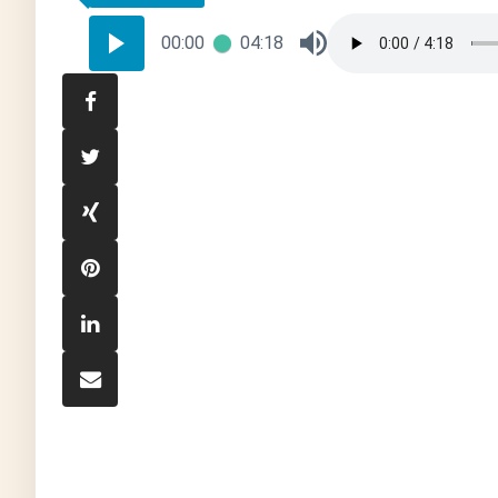
00:00
04:18