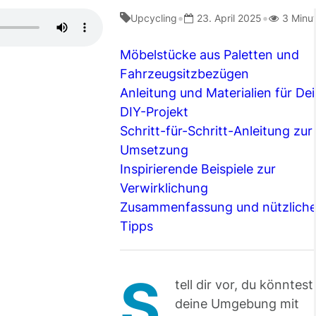
•
•
Upcycling
23. April 2025
3 Minu
Möbelstücke aus Paletten und
Fahrzeugsitzbezügen
Anleitung und Materialien für De
DIY-Projekt
Schritt-für-Schritt-Anleitung zur
Umsetzung
Inspirierende Beispiele zur
Verwirklichung
Zusammenfassung und nützlich
Tipps
S
tell dir vor, du könntest
deine Umgebung mit