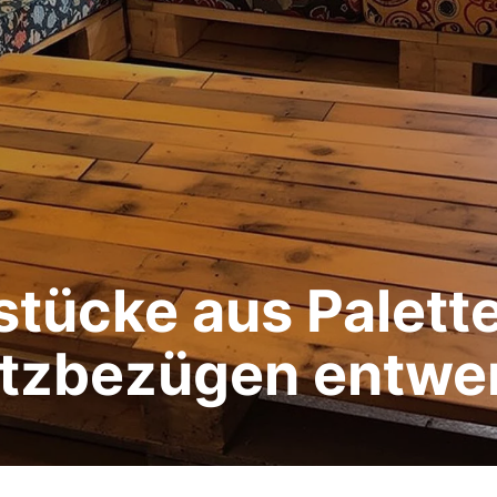
stücke aus Palett
itzbezügen entwe