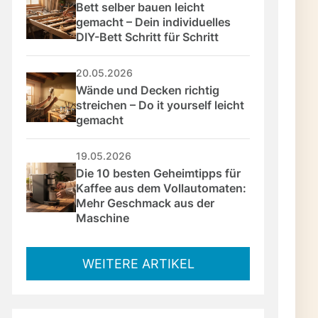
Bett selber bauen leicht 
gemacht – Dein individuelles 
DIY-Bett Schritt für Schritt
n
20.05.2026
Wände und Decken richtig 
streichen – Do it yourself leicht 
gemacht
19.05.2026
Die 10 besten Geheimtipps für 
Kaffee aus dem Vollautomaten: 
Mehr Geschmack aus der 
Maschine
WEITERE ARTIKEL
-