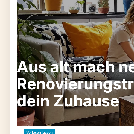
Aus alt mach ne
Renovierungstr
dein Zuhause