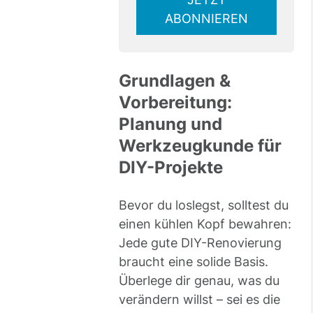
this
ABONNIEREN
field
Grundlagen &
Vorbereitung:
Planung und
Werkzeugkunde für
DIY-Projekte
Bevor du loslegst, solltest du
einen kühlen Kopf bewahren:
Jede gute DIY-Renovierung
braucht eine solide Basis.
Überlege dir genau, was du
verändern willst – sei es die