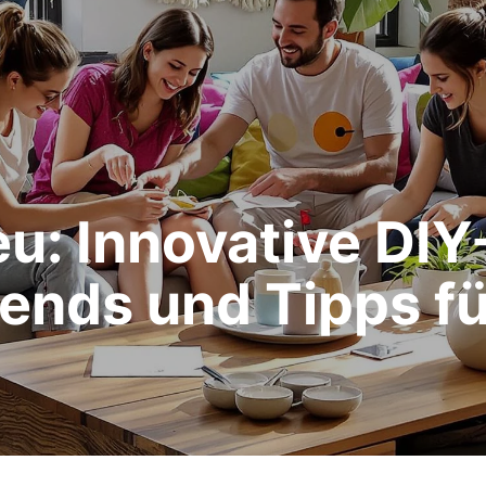
u: Innovative DIY
ends und Tipps fü