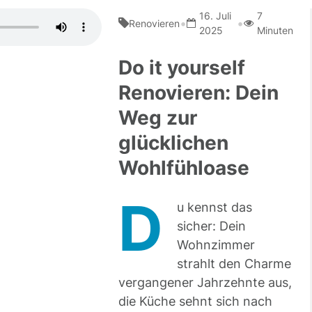
16. Juli
7
•
•
Renovieren
2025
Minuten
Do it yourself
Renovieren: Dein
Weg zur
glücklichen
Wohlfühloase
D
u kennst das
sicher: Dein
Wohnzimmer
strahlt den Charme
vergangener Jahrzehnte aus,
die Küche sehnt sich nach