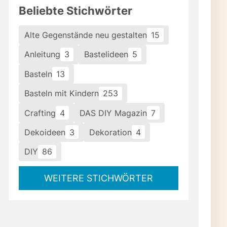
Beliebte Stichwörter
Alte Gegenstände neu gestalten
15
Anleitung
3
Bastelideen
5
Basteln
13
Basteln mit Kindern
253
Crafting
4
DAS DIY Magazin
7
Dekoideen
3
Dekoration
4
DIY
86
WEITERE STICHWÖRTER