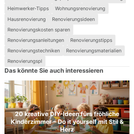
Heimwerker-Tipps
Wohnungsrenovierung
Hausrenovierung
Renovierungsideen
Renovierungskosten sparen
Renovierungsanleitungen
Renovierungstipps
Renovierungstechniken
Renovierungsmaterialien
Renovierungspl
Das könnte Sie auch interessieren
20 kreative DIY-Ideen fürs fröhliche
Kinderzimmer – Do it yourself mit Stil &
Herz