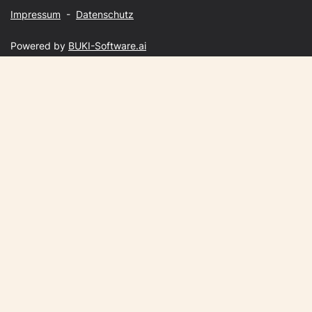
Impressum
-
Datenschutz
Powered by
BUKI-Software.ai