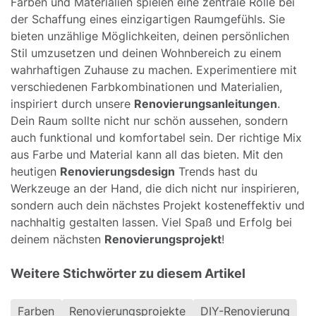
Farben und Materialien spielen eine zentrale Rolle bei
der Schaffung eines einzigartigen Raumgefühls. Sie
bieten unzählige Möglichkeiten, deinen persönlichen
Stil umzusetzen und deinen Wohnbereich zu einem
wahrhaftigen Zuhause zu machen. Experimentiere mit
verschiedenen Farbkombinationen und Materialien,
inspiriert durch unsere
Renovierungsanleitungen
.
Dein Raum sollte nicht nur schön aussehen, sondern
auch funktional und komfortabel sein. Der richtige Mix
aus Farbe und Material kann all das bieten. Mit den
heutigen
Renovierungsdesign
Trends hast du
Werkzeuge an der Hand, die dich nicht nur inspirieren,
sondern auch dein nächstes Projekt kosteneffektiv und
nachhaltig gestalten lassen. Viel Spaß und Erfolg bei
deinem nächsten
Renovierungsprojekt
!
Weitere Stichwörter zu diesem Artikel
Farben
Renovierungsprojekte
DIY-Renovierung