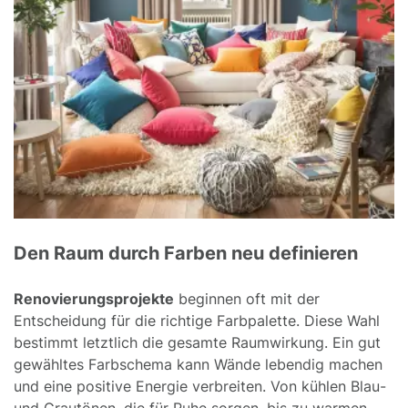
Den Raum durch Farben neu definieren
Renovierungsprojekte
beginnen oft mit der
Entscheidung für die richtige Farbpalette. Diese Wahl
bestimmt letztlich die gesamte Raumwirkung. Ein gut
gewähltes Farbschema kann Wände lebendig machen
und eine positive Energie verbreiten. Von kühlen Blau-
und Grautönen, die für Ruhe sorgen, bis zu warmen