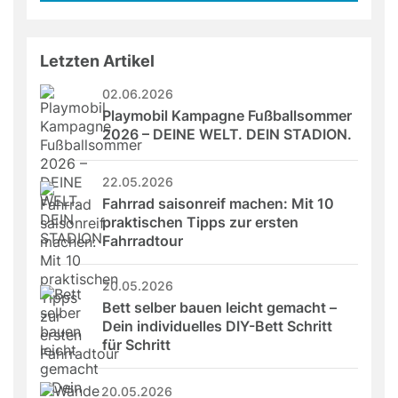
field
Letzten Artikel
02.06.2026
Playmobil Kampagne Fußballsommer 
2026 – DEINE WELT. DEIN STADION.
22.05.2026
Fahrrad saisonreif machen: Mit 10 
praktischen Tipps zur ersten 
Fahrradtour
20.05.2026
Bett selber bauen leicht gemacht – 
Dein individuelles DIY-Bett Schritt 
für Schritt
20.05.2026