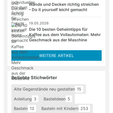
Wände und Decken richtig streichen 
– Do it yourself leicht gemacht
19.05.2026
Die 10 besten Geheimtipps für 
Kaffee aus dem Vollautomaten: Mehr 
Geschmack aus der Maschine
WEITERE ARTIKEL
Beliebte Stichwörter
Alte Gegenstände neu gestalten
15
Anleitung
3
Bastelideen
5
Basteln
13
Basteln mit Kindern
253