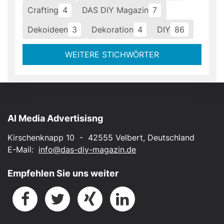
Crafting
4
DAS DIY Magazin
7
Dekoideen
3
Dekoration
4
DIY
86
WEITERE STICHWÖRTER
AI Media Advertisisng
Kirschenknapp 10 - 42555 Velbert, Deutschland
E-Mail:
info@das-diy-magazin.de
Empfehlen Sie uns weiter