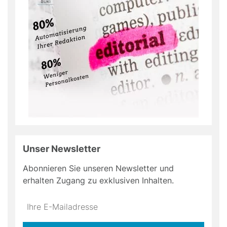
Unser Newsletter
Abonnieren Sie unseren Newsletter und
erhalten Zugang zu exklusiven Inhalten.
Do
*Ihre
not
E-
fill
Mailadresse: