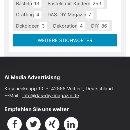
Basteln
13
Basteln mit Kindern
253
Crafting
4
DAS DIY Magazin
7
Dekoideen
3
Dekoration
4
DIY
86
WEITERE STICHWÖRTER
AI Media Advertisisng
Kirschenknapp 10 - 42555 Velbert, Deutschland
E-Mail:
info@das-diy-magazin.de
Empfehlen Sie uns weiter