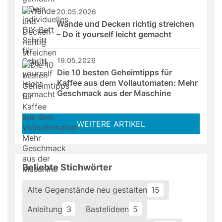
20.05.2026
Wände und Decken richtig streichen 
– Do it yourself leicht gemacht
19.05.2026
Die 10 besten Geheimtipps für 
Kaffee aus dem Vollautomaten: Mehr 
Geschmack aus der Maschine
WEITERE ARTIKEL
Beliebte Stichwörter
Alte Gegenstände neu gestalten
15
Anleitung
3
Bastelideen
5