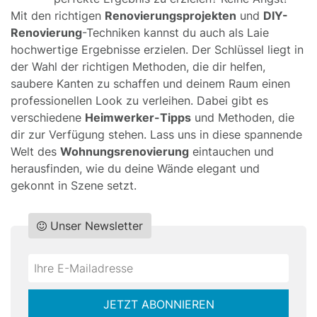
Mit den richtigen
Renovierungsprojekten
und
DIY-
Renovierung
-Techniken kannst du auch als Laie
hochwertige Ergebnisse erzielen. Der Schlüssel liegt in
der Wahl der richtigen Methoden, die dir helfen,
saubere Kanten zu schaffen und deinem Raum einen
professionellen Look zu verleihen. Dabei gibt es
verschiedene
Heimwerker-Tipps
und Methoden, die
dir zur Verfügung stehen. Lass uns in diese spannende
Welt des
Wohnungsrenovierung
eintauchen und
herausfinden, wie du deine Wände elegant und
gekonnt in Szene setzt.
Unser Newsletter
Do
*Ihre
not
E-
fill
Mailadresse:
JETZT ABONNIEREN
this