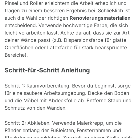
Pinsel und Roller erleichtern die Arbeit erheblich und
tragen zu einem besseren Ergebnis bei. Schließlich ist
auch die Wahl der richtigen
Renovierungsmaterialien
entscheidend. Verwende hochwertige Farbe, die sich
leicht verarbeiten lässt. Achte darauf, dass sie zur Art
deiner Wände passt (z.B. Dispersionsfarbe für glatte
Oberflächen oder Latexfarbe für stark beanspruchte
Bereiche).
Schritt-für-Schritt Anleitung
Schritt 1: Raumvorbereitung. Bevor du beginnst, sorge
für eine saubere Arbeitsumgebung. Decke den Boden
und die Möbel mit Abdeckfolie ab. Entferne Staub und
Schmutz von den Wänden.
Schritt 2: Abkleben. Verwende Malerkrepp, um die
Ränder entlang der Fußleisten, Fensterrahmen und
Steckdosen abzukleben. Sorgfalt an dieser Stelle zahlt