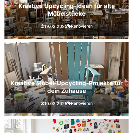
Kreative Upcycling-Ideen für alte
Möbelstücke
Renovieren
19.02.2025
Kreative Möbel-Upcycling-Projekte für
dein Zuhause
Renovieren
10.02.2025