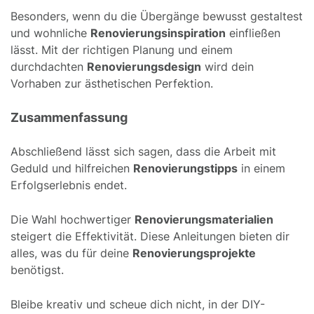
Besonders, wenn du die Übergänge bewusst gestaltest
und wohnliche
Renovierungsinspiration
einfließen
lässt. Mit der richtigen Planung und einem
durchdachten
Renovierungsdesign
wird dein
Vorhaben zur ästhetischen Perfektion.
Zusammenfassung
Abschließend lässt sich sagen, dass die Arbeit mit
Geduld und hilfreichen
Renovierungstipps
in einem
Erfolgserlebnis endet.
Die Wahl hochwertiger
Renovierungsmaterialien
steigert die Effektivität. Diese Anleitungen bieten dir
alles, was du für deine
Renovierungsprojekte
benötigst.
Bleibe kreativ und scheue dich nicht, in der DIY-