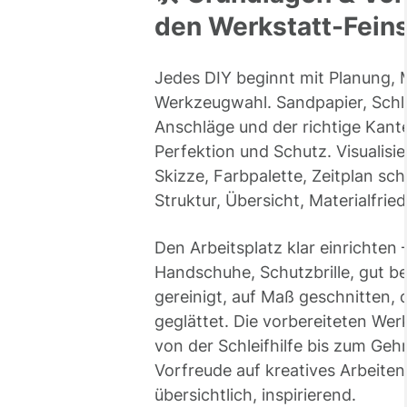
den Werkstatt-Feins
Jedes DIY beginnt mit Planung, 
Werkzeugwahl. Sandpapier, Schle
Anschläge und der richtige Kante
Perfektion und Schutz. Visualisie
Skizze, Farbpalette, Zeitplan schr
Struktur, Übersicht, Materialfrie
Den Arbeitsplatz klar einrichten 
Handschuhe, Schutzbrille, gut be
gereinigt, auf Maß geschnitten, 
geglättet. Die vorbereiteten Werk
von der Schleifhilfe bis zum Ge
Vorfreude auf kreatives Arbeiten 
übersichtlich, inspirierend.