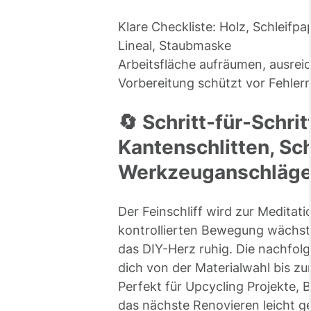
Klare Checkliste: Holz, Schleifpap
Lineal, Staubmaske
Arbeitsfläche aufräumen, ausrei
Vorbereitung schützt vor Fehlern
🔄 Schritt-für-Schrit
Kantenschlitten, Sch
Werkzeuganschläge 
Der Feinschliff wird zur Meditatio
kontrollierten Bewegung wächst d
das DIY-Herz ruhig. Die nachfolg
dich von der Materialwahl bis zu
Perfekt für Upcycling Projekte, 
das nächste Renovieren leicht g