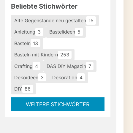
Beliebte Stichwörter
Alte Gegenstände neu gestalten
15
Anleitung
3
Bastelideen
5
Basteln
13
Basteln mit Kindern
253
Crafting
4
DAS DIY Magazin
7
Dekoideen
3
Dekoration
4
DIY
86
WEITERE STICHWÖRTER