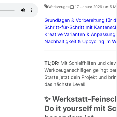
•
•
Werkzeuge
17. Januar 2026
5 M
Grundlagen & Vorbereitung für d
Schritt-für-Schritt mit Kantenschl
Kreative Varianten & Anpassung
Nachhaltigkeit & Upcycling im We
TL;DR:
Mit Schleifhilfen und clev
Werkzeuganschlägen gelingt per
Starte jetzt dein Projekt und bri
das nächste Level!
✨ Werkstatt-Feinsch
Do it yourself mit Sc