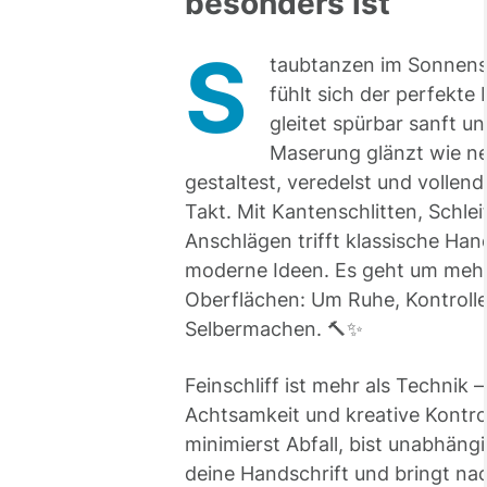
besonders ist
S
taubtanzen im Sonnenst
fühlt sich der perfekte 
gleitet spürbar sanft u
Maserung glänzt wie ne
gestaltest, veredelst und vollen
Takt. Mit Kantenschlitten, Schlei
Anschlägen trifft klassische Ha
moderne Ideen. Es geht um mehr 
Oberflächen: Um Ruhe, Kontroll
Selbermachen. 🔨✨
Feinschliff ist mehr als Technik – 
Achtsamkeit und kreative Kontrol
minimierst Abfall, bist unabhängi
deine Handschrift und bringt na