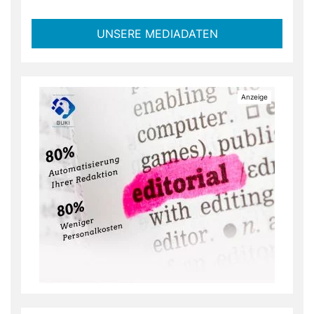
UNSERE MEDIADATEN