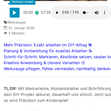
00:00
07:59
Werkzeuge
31. Januar 2026
5 Minuten
Mehr Präzision: Exakt arbeiten im DIY-Alltag 🛠️
Planung & Vorbereitung für exaktes Arbeiten 📝
Schritt-für-Schritt: Markieren, Abstände setzen, sauber b
Kreative Anwendung & clevere Varianten 🎨
Werkzeuge pflegen, Fehler vermeiden, nachhaltig denken
TL;DR:
Mit Markierlehre, Abstandshalter und Bohrführung
dein DIY-Projekt akkurat, dauerhaft und stilvoll. Jetzt au
so wird Präzision zum Kinderspiel!