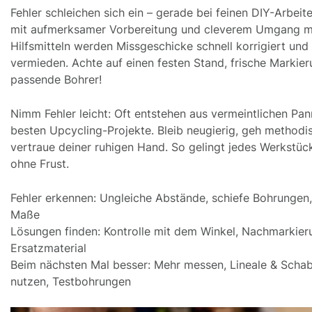
Fehler schleichen sich ein – gerade bei feinen DIY-Arbeit
mit aufmerksamer Vorbereitung und cleverem Umgang m
Hilfsmitteln werden Missgeschicke schnell korrigiert und
vermieden. Achte auf einen festen Stand, frische Markie
passende Bohrer!
Nimm Fehler leicht: Oft entstehen aus vermeintlichen Pan
besten Upcycling-Projekte. Bleib neugierig, geh methodi
vertraue deiner ruhigen Hand. So gelingt jedes Werkstüc
ohne Frust.
Fehler erkennen: Ungleiche Abstände, schiefe Bohrungen,
Maße
Lösungen finden: Kontrolle mit dem Winkel, Nachmarkier
Ersatzmaterial
Beim nächsten Mal besser: Mehr messen, Lineale & Scha
nutzen, Testbohrungen