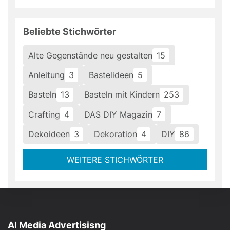
Beliebte Stichwörter
Alte Gegenstände neu gestalten
15
Anleitung
3
Bastelideen
5
Basteln
13
Basteln mit Kindern
253
Crafting
4
DAS DIY Magazin
7
Dekoideen
3
Dekoration
4
DIY
86
WEITERE STICHWÖRTER
AI Media Advertisisng