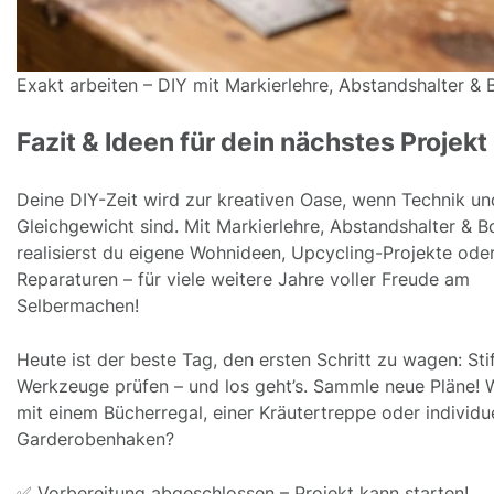
Exakt arbeiten – DIY mit Markierlehre, Abstandshalter &
Fazit & Ideen für dein nächstes Projekt
Deine DIY-Zeit wird zur kreativen Oase, wenn Technik un
Gleichgewicht sind. Mit Markierlehre, Abstandshalter & 
realisierst du eigene Wohnideen, Upcycling-Projekte ode
Reparaturen – für viele weitere Jahre voller Freude am
Selbermachen!
Heute ist der beste Tag, den ersten Schritt zu wagen: Stif
Werkzeuge prüfen – und los geht’s. Sammle neue Pläne! 
mit einem Bücherregal, einer Kräutertreppe oder individu
Garderobenhaken?
✅ Vorbereitung abgeschlossen – Projekt kann starten!