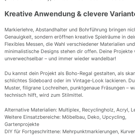
Kreative Anwendung & clevere Variant
Markierlehre, Abstandhalter und Bohrführung bringen nic
Genauigkeit, sondern eröffnen kreative Spielräume in de
Flexibles Messen, die Wahl verschiedener Materialien und
minimalistische Designs stehen dir offen. Deine Projekte
unverwechselbar – und immer wieder wandelbar!
Du kannst dein Projekt als Boho-Regal gestalten, als ska
schlichtes Sideboard oder im Vintage-Look lackieren. D
Muster, filigrane Lochreihen, punktgenaue Fräsungen – w
technisch hilft, wird zum Stilmittel.
Alternative Materialien: Multiplex, Recyclingholz, Acryl, L
Weitere Einsatzbereiche: Möbelbau, Deko, Upcycling,
Gartenprojekte
DIY für Fortgeschrittene: Mehrpunktmarkierungen, Kurven