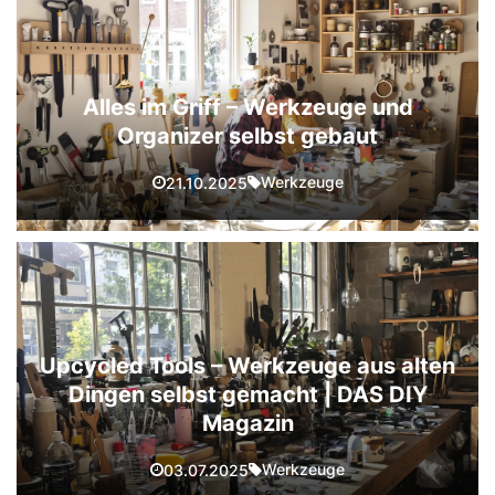
Alles im Griff – Werkzeuge und
Organizer selbst gebaut
Werkzeuge
21.10.2025
Upcycled Tools – Werkzeuge aus alten
Dingen selbst gemacht | DAS DIY
Magazin
Werkzeuge
03.07.2025