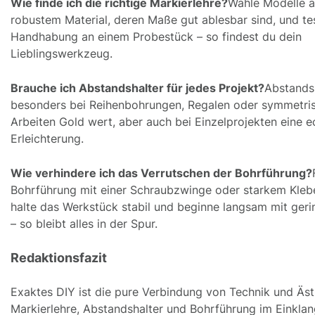
Wie finde ich die richtige Markierlehre?
Wähle Modelle 
robustem Material, deren Maße gut ablesbar sind, und te
Handhabung an einem Probestück – so findest du dein
Lieblingswerkzeug.
Brauche ich Abstandshalter für jedes Projekt?
Abstandsh
besonders bei Reihenbohrungen, Regalen oder symmetri
Arbeiten Gold wert, aber auch bei Einzelprojekten eine e
Erleichterung.
Wie verhindere ich das Verrutschen der Bohrführung?
Bohrführung mit einer Schraubzwinge oder starkem Kleb
halte das Werkstück stabil und beginne langsam mit ger
– so bleibt alles in der Spur.
Redaktionsfazit
Exaktes DIY ist die pure Verbindung von Technik und Äst
Markierlehre, Abstandshalter und Bohrführung im Einklan