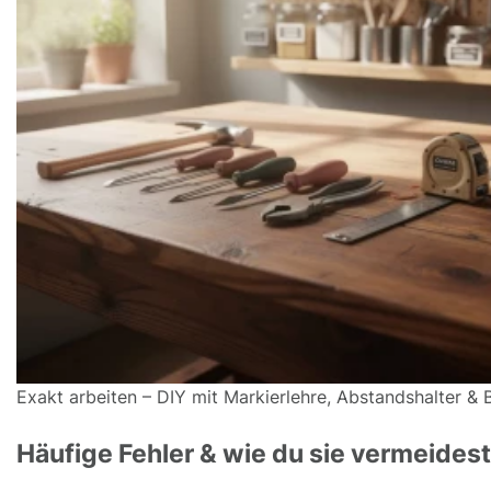
Exakt arbeiten – DIY mit Markierlehre, Abstandshalter &
Häufige Fehler & wie du sie vermeidest