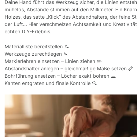
Deine Hand führt das Werkzeug sicher, die Linien entste
mühelos, Abstände stimmen auf den Millimeter. Ein Knarr
Holzes, das satte „Klick“ des Abstandhalters, der feine S
der Luft… Hier verschmelzen Achtsamkeit und Kreativitä
echten DIY-Erlebnis.
Materialliste bereitstellen 📝
Werkzeuge zurechtlegen 🔪
Markierlehren einsetzen – Linien ziehen ✏️
Abstandshalter anlegen – gleichmäßige Maße setzen 📏
Bohrführung ansetzen – Löcher exakt bohren 🕳️
Kanten entgraten und finale Kontrolle 🔍