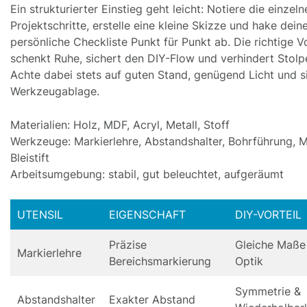
Ein strukturierter Einstieg geht leicht: Notiere die einzeln
Projektschritte, erstelle eine kleine Skizze und hake dein
persönliche Checkliste Punkt für Punkt ab. Die richtige V
schenkt Ruhe, sichert den DIY-Flow und verhindert Stolpe
Achte dabei stets auf guten Stand, genügend Licht und s
Werkzeugablage.
Materialien: Holz, MDF, Acryl, Metall, Stoff
Werkzeuge: Markierlehre, Abstandshalter, Bohrführung, 
Bleistift
Arbeitsumgebung: stabil, gut beleuchtet, aufgeräumt
UTENSIL
EIGENSCHAFT
DIY-VORTEIL
Präzise
Gleiche Maße
Markierlehre
Bereichsmarkierung
Optik
Symmetrie &
Abstandshalter
Exakter Abstand