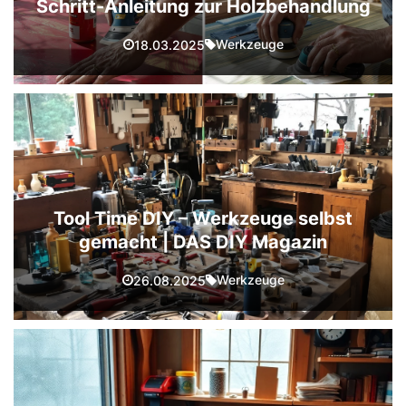
Schritt-Anleitung zur Holzbehandlung
Werkzeuge
18.03.2025
Tool Time DIY – Werkzeuge selbst
gemacht | DAS DIY Magazin
Werkzeuge
26.08.2025