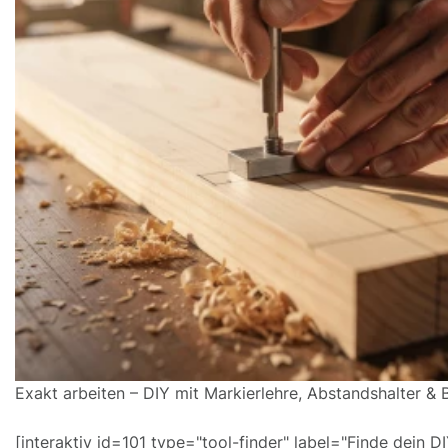
Exakt arbeiten – DIY mit Markierlehre, Abstandshalter &
[interaktiv id=101 type="tool-finder" label="Finde dein DI