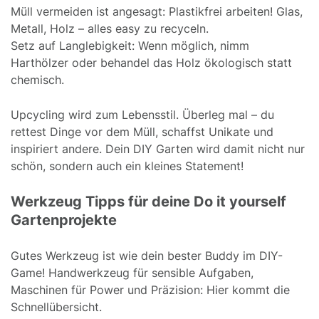
Müll vermeiden ist angesagt: Plastikfrei arbeiten! Glas,
Metall, Holz – alles easy zu recyceln.
Setz auf Langlebigkeit: Wenn möglich, nimm
Harthölzer oder behandel das Holz ökologisch statt
chemisch.
Upcycling wird zum Lebensstil. Überleg mal – du
rettest Dinge vor dem Müll, schaffst Unikate und
inspiriert andere. Dein DIY Garten wird damit nicht nur
schön, sondern auch ein kleines Statement!
Werkzeug Tipps für deine Do it yourself
Gartenprojekte
Gutes Werkzeug ist wie dein bester Buddy im DIY-
Game! Handwerkzeug für sensible Aufgaben,
Maschinen für Power und Präzision: Hier kommt die
Schnellübersicht.