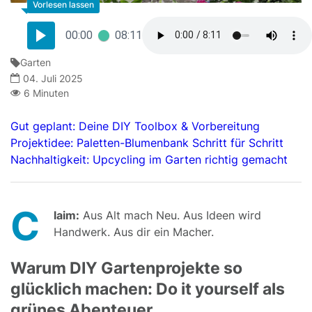
00:00
08:11
Garten
04. Juli 2025
6 Minuten
Gut geplant: Deine DIY Toolbox & Vorbereitung
Projektidee: Paletten-Blumenbank Schritt für Schritt
Nachhaltigkeit: Upcycling im Garten richtig gemacht
C
laim:
Aus Alt mach Neu. Aus Ideen wird
Handwerk. Aus dir ein Macher.
Warum DIY Gartenprojekte so
glücklich machen: Do it yourself als
grünes Abenteuer