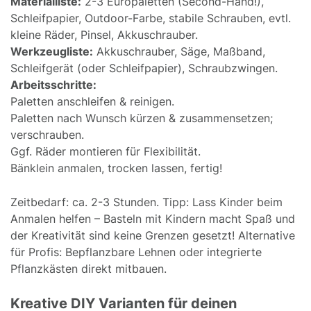
Materialliste:
2-3 Europaletten (Second-Hand!),
Schleifpapier, Outdoor-Farbe, stabile Schrauben, evtl.
kleine Räder, Pinsel, Akkuschrauber.
Werkzeugliste:
Akkuschrauber, Säge, Maßband,
Schleifgerät (oder Schleifpapier), Schraubzwingen.
Arbeitsschritte:
Paletten anschleifen & reinigen.
Paletten nach Wunsch kürzen & zusammensetzen;
verschrauben.
Ggf. Räder montieren für Flexibilität.
Bänklein anmalen, trocken lassen, fertig!
Zeitbedarf: ca. 2-3 Stunden. Tipp: Lass Kinder beim
Anmalen helfen – Basteln mit Kindern macht Spaß und
der Kreativität sind keine Grenzen gesetzt! Alternative
für Profis: Bepflanzbare Lehnen oder integrierte
Pflanzkästen direkt mitbauen.
Kreative DIY Varianten für deinen