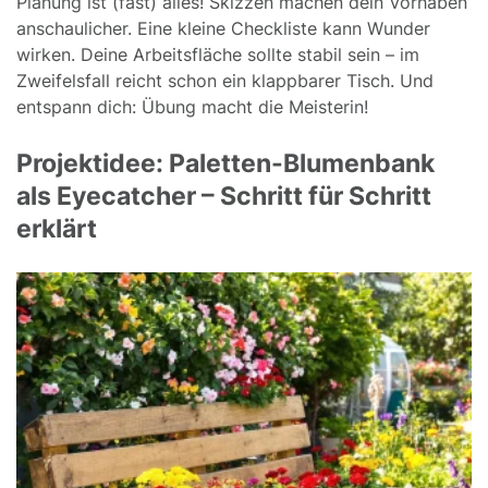
Planung ist (fast) alles! Skizzen machen dein Vorhaben
anschaulicher. Eine kleine Checkliste kann Wunder
wirken. Deine Arbeitsfläche sollte stabil sein – im
Zweifelsfall reicht schon ein klappbarer Tisch. Und
entspann dich: Übung macht die Meisterin!
Projektidee: Paletten-Blumenbank
als Eyecatcher – Schritt für Schritt
erklärt