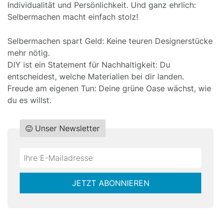
Individualität und Persönlichkeit. Und ganz ehrlich:
Selbermachen macht einfach stolz!
Selbermachen spart Geld: Keine teuren Designerstücke
mehr nötig.
DIY ist ein Statement für Nachhaltigkeit: Du
entscheidest, welche Materialien bei dir landen.
Freude am eigenen Tun: Deine grüne Oase wächst, wie
du es willst.
Unser Newsletter
Do
*Ihre
not
E-
fill
Mailadresse:
JETZT ABONNIEREN
this
field