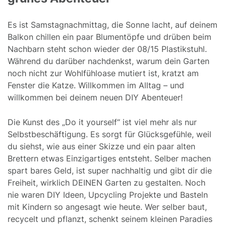
Es ist Samstagnachmittag, die Sonne lacht, auf deinem
Balkon chillen ein paar Blumentöpfe und drüben beim
Nachbarn steht schon wieder der 08/15 Plastikstuhl.
Während du darüber nachdenkst, warum dein Garten
noch nicht zur Wohlfühloase mutiert ist, kratzt am
Fenster die Katze. Willkommen im Alltag – und
willkommen bei deinem neuen DIY Abenteuer!
Die Kunst des „Do it yourself“ ist viel mehr als nur
Selbstbeschäftigung. Es sorgt für Glücksgefühle, weil
du siehst, wie aus einer Skizze und ein paar alten
Brettern etwas Einzigartiges entsteht. Selber machen
spart bares Geld, ist super nachhaltig und gibt dir die
Freiheit, wirklich DEINEN Garten zu gestalten. Noch
nie waren DIY Ideen, Upcycling Projekte und Basteln
mit Kindern so angesagt wie heute. Wer selber baut,
recycelt und pflanzt, schenkt seinem kleinen Paradies