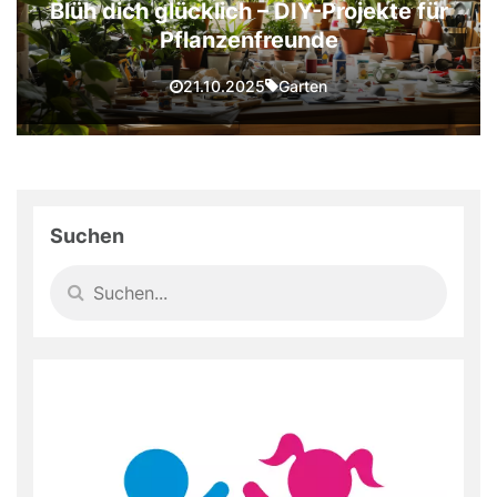
Blüh dich glücklich – DIY-Projekte für
Pflanzenfreunde
Garten
21.10.2025
Suchen