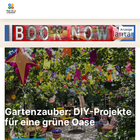
Gartenzauber: DIY-Projekte
für eine grüne Oase