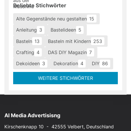
Beliebte Stichwörter
Alte Gegenstände neu gestalten
15
Anleitung
3
Bastelideen
5
Basteln
13
Basteln mit Kindern
253
Crafting
4
DAS DIY Magazin
7
Dekoideen
3
Dekoration
4
DIY
86
WEITERE STICHWÖRTER
AI Media Advertisisng
Kirschenknapp 10 - 42555 Velbert, Deutschland