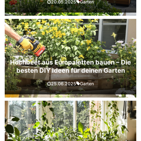
Garten
20.05.2025
Hochbeet aus Europaletten bauen – Die
besten DIY Ideen für deinen Garten
Garten
25.06.2025