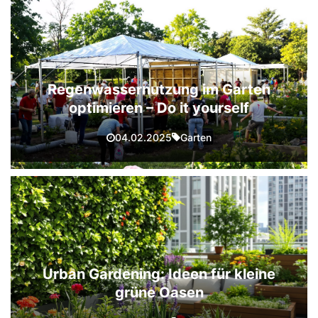
Regenwassernutzung im Garten
optimieren – Do it yourself
Garten
04.02.2025
Urban Gardening: Ideen für kleine
grüne Oasen