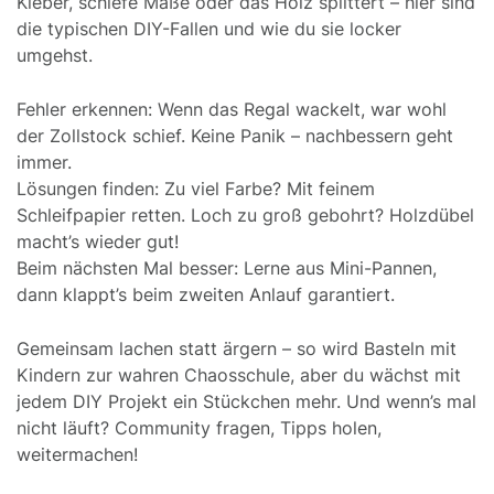
Kleber, schiefe Maße oder das Holz splittert – hier sind
die typischen DIY-Fallen und wie du sie locker
umgehst.
Fehler erkennen: Wenn das Regal wackelt, war wohl
der Zollstock schief. Keine Panik – nachbessern geht
immer.
Lösungen finden: Zu viel Farbe? Mit feinem
Schleifpapier retten. Loch zu groß gebohrt? Holzdübel
macht’s wieder gut!
Beim nächsten Mal besser: Lerne aus Mini-Pannen,
dann klappt’s beim zweiten Anlauf garantiert.
Gemeinsam lachen statt ärgern – so wird Basteln mit
Kindern zur wahren Chaosschule, aber du wächst mit
jedem DIY Projekt ein Stückchen mehr. Und wenn’s mal
nicht läuft? Community fragen, Tipps holen,
weitermachen!