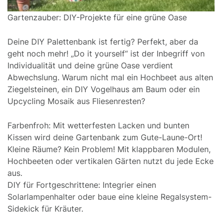
Gartenzauber: DIY-Projekte für eine grüne Oase
Deine DIY Palettenbank ist fertig? Perfekt, aber da
geht noch mehr! „Do it yourself“ ist der Inbegriff von
Individualität und deine grüne Oase verdient
Abwechslung. Warum nicht mal ein Hochbeet aus alten
Ziegelsteinen, ein DIY Vogelhaus am Baum oder ein
Upcycling Mosaik aus Fliesenresten?
Farbenfroh: Mit wetterfesten Lacken und bunten
Kissen wird deine Gartenbank zum Gute-Laune-Ort!
Kleine Räume? Kein Problem! Mit klappbaren Modulen,
Hochbeeten oder vertikalen Gärten nutzt du jede Ecke
aus.
DIY für Fortgeschrittene: Integrier einen
Solarlampenhalter oder baue eine kleine Regalsystem-
Sidekick für Kräuter.