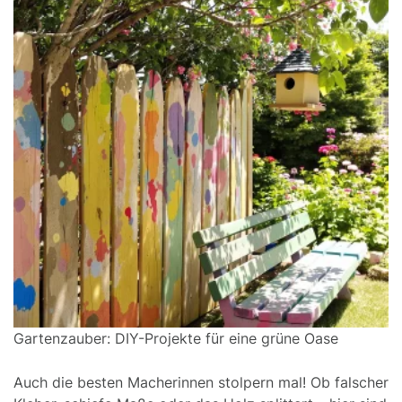
Gartenzauber: DIY-Projekte für eine grüne Oase
Auch die besten Macherinnen stolpern mal! Ob falscher