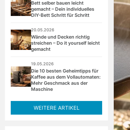
Bett selber bauen leicht 
gemacht – Dein individuelles 
DIY-Bett Schritt für Schritt
20.05.2026
Wände und Decken richtig 
streichen – Do it yourself leicht 
gemacht
19.05.2026
Die 10 besten Geheimtipps für 
Kaffee aus dem Vollautomaten: 
Mehr Geschmack aus der 
Maschine
WEITERE ARTIKEL