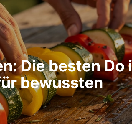
n: Die besten Do i
 für bewussten