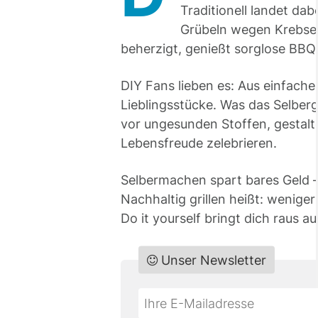
Traditionell landet da
Grübeln wegen Krebserr
beherzigt, genießt sorglose BBQ
DIY Fans lieben es: Aus einfach
Lieblingsstücke. Was das Selberg
vor ungesunden Stoffen, gestalte
Lebensfreude zelebrieren.
Selbermachen spart bares Geld –
Nachhaltig grillen heißt: wenige
Do it yourself bringt dich raus a
Unser Newsletter
Do
*Ihre
not
E-