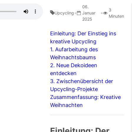
06.
3
•
•
Upcycling
Januar
Minuten
2025
Einleitung: Der Einstieg ins
kreative Upcycling
1. Aufarbeitung des
Weihnachtsbaums
2. Neue Dekoideen
entdecken
3. Zwischenübersicht der
Upcycling-Projekte
Zusammenfassung: Kreative
Weihnachten
Einleitung: Der