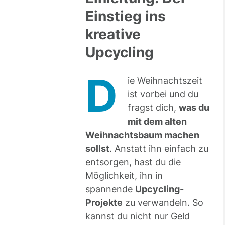
Einstieg ins
kreative
Upcycling
D
ie Weihnachtszeit
ist vorbei und du
fragst dich,
was du
mit dem alten
Weihnachtsbaum machen
sollst
. Anstatt ihn einfach zu
entsorgen, hast du die
Möglichkeit, ihn in
spannende
Upcycling-
Projekte
zu verwandeln. So
kannst du nicht nur Geld