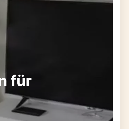
n für