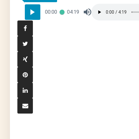
00:00
04:19