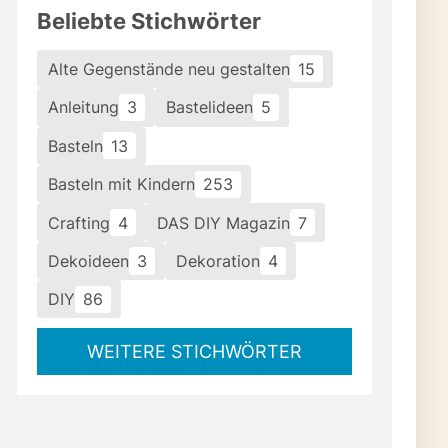
Beliebte Stichwörter
Alte Gegenstände neu gestalten
15
Anleitung
3
Bastelideen
5
Basteln
13
Basteln mit Kindern
253
Crafting
4
DAS DIY Magazin
7
Dekoideen
3
Dekoration
4
DIY
86
WEITERE STICHWÖRTER