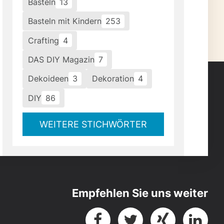
Basteln
13
Basteln mit Kindern
253
Crafting
4
DAS DIY Magazin
7
Dekoideen
3
Dekoration
4
DIY
86
WEITERE STICHWÖRTER
Empfehlen Sie uns weiter