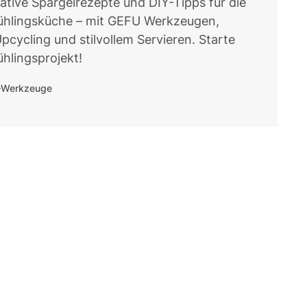
ative Spargelrezepte und DIY-Tipps für die
ühlingsküche – mit GEFU Werkzeugen,
pcycling und stilvollem Servieren. Starte
ühlingsprojekt!
Werkzeuge