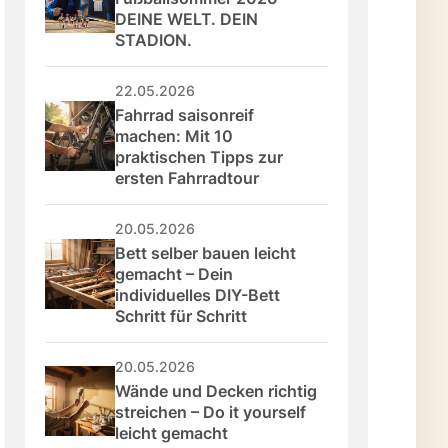
DEINE WELT. DEIN 
STADION.
22.05.2026
Fahrrad saisonreif 
machen: Mit 10 
praktischen Tipps zur 
ersten Fahrradtour
20.05.2026
Bett selber bauen leicht 
gemacht – Dein 
individuelles DIY-Bett 
Schritt für Schritt
20.05.2026
Wände und Decken richtig 
streichen – Do it yourself 
leicht gemacht