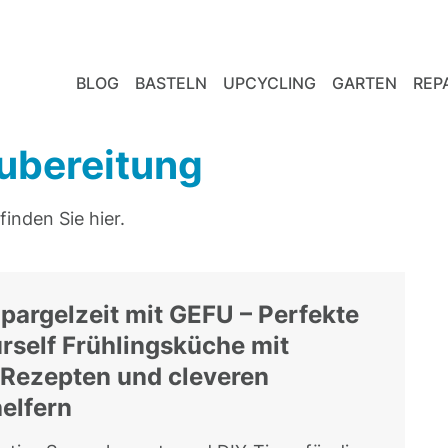
BLOG
BASTELN
UPCYCLING
GARTEN
REP
zubereitung
finden Sie hier.
pargelzeit mit GEFU – Perfekte
urself Frühlingsküche mit
-Rezepten und cleveren
elfern