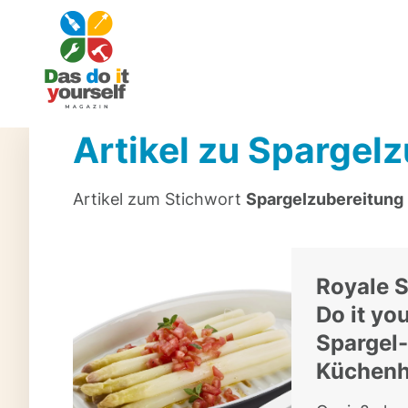
Artikel zu Spargel
Artikel zum Stichwort
Spargelzubereitung
Royale S
Do it yo
Spargel
Küchenh