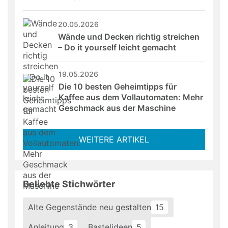
20.05.2026
Wände und Decken richtig streichen 
– Do it yourself leicht gemacht
19.05.2026
Die 10 besten Geheimtipps für 
Kaffee aus dem Vollautomaten: Mehr 
Geschmack aus der Maschine
WEITERE ARTIKEL
Beliebte Stichwörter
Alte Gegenstände neu gestalten
15
Anleitung
3
Bastelideen
5