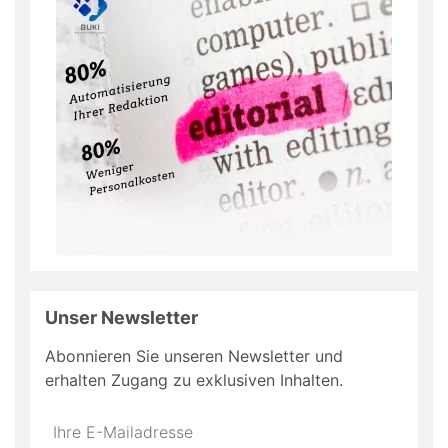
Unser Newsletter
Abonnieren Sie unseren Newsletter und
erhalten Zugang zu exklusiven Inhalten.
Do
*Ihre
not
E-