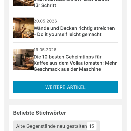
für Schritt
20.05.2026
Wände und Decken richtig streichen 
– Do it yourself leicht gemacht
19.05.2026
Die 10 besten Geheimtipps für 
Kaffee aus dem Vollautomaten: Mehr 
Geschmack aus der Maschine
WEITERE ARTIKEL
Beliebte Stichwörter
Alte Gegenstände neu gestalten
15