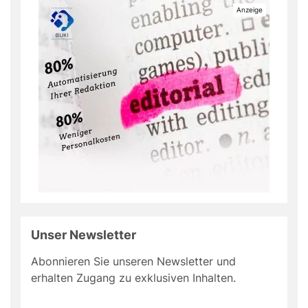
Unser Newsletter
Abonnieren Sie unseren Newsletter und
erhalten Zugang zu exklusiven Inhalten.
Do
*Ihre