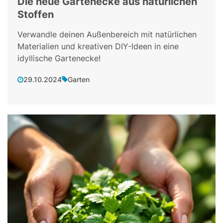
Die neue Gartenecke aus natürlichen
Stoffen
Verwandle deinen Außenbereich mit natürlichen
Materialien und kreativen DIY-Ideen in eine
idyllische Gartenecke!
29.10.2024
Garten