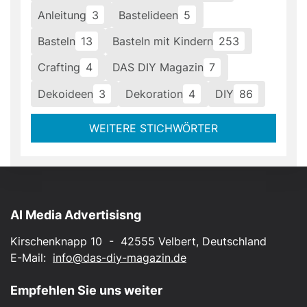
Anleitung
3
Bastelideen
5
Basteln
13
Basteln mit Kindern
253
Crafting
4
DAS DIY Magazin
7
Dekoideen
3
Dekoration
4
DIY
86
WEITERE STICHWÖRTER
AI Media Advertisisng
Kirschenknapp 10 - 42555 Velbert, Deutschland
E-Mail:
info@das-diy-magazin.de
Empfehlen Sie uns weiter