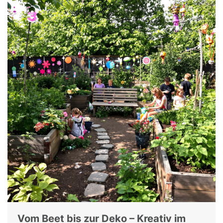
Vom Beet bis zur Deko – Kreativ im