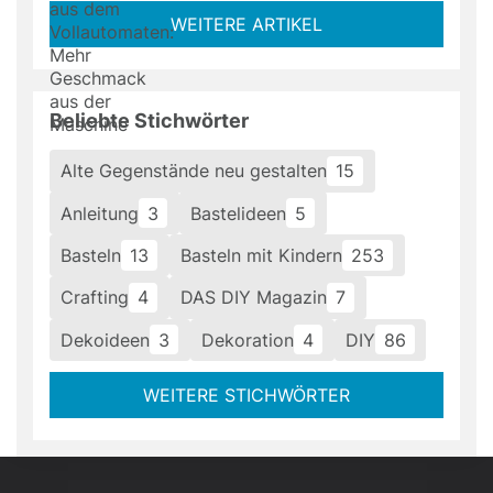
WEITERE ARTIKEL
Beliebte Stichwörter
Alte Gegenstände neu gestalten
15
Anleitung
3
Bastelideen
5
Basteln
13
Basteln mit Kindern
253
Crafting
4
DAS DIY Magazin
7
Dekoideen
3
Dekoration
4
DIY
86
WEITERE STICHWÖRTER