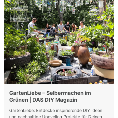
GartenLiebe – Selbermachen im
Grünen | DAS DIY Magazin
GartenLiebe: Entdecke inspirierende DIY Ideen
und nachhaltige Upcycling Projekte für Deinen