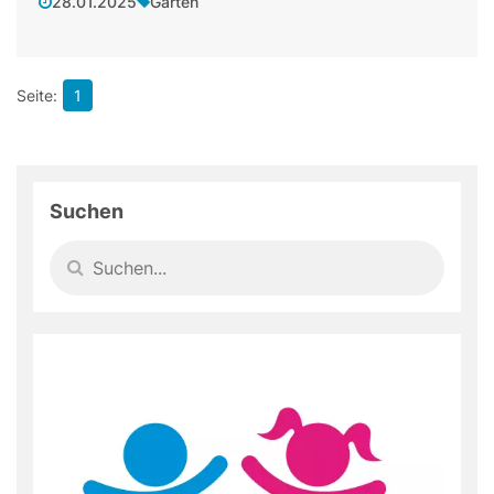
28.01.2025
Garten
1
Suchen