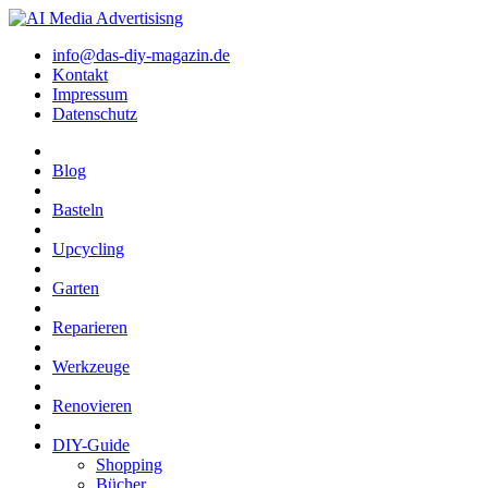
info@das-diy-magazin.de
Kontakt
Impressum
Datenschutz
Blog
Basteln
Upcycling
Garten
Reparieren
Werkzeuge
Renovieren
DIY-Guide
Shopping
Bücher