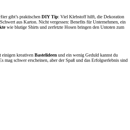
Hier gibt’s praktischen
DIY Tip
: Viel Klebstoff hilft, die Dekoration
 Schwert aus Karton. Nicht vergessen: Benefits für Unternehmen, ein
kte
wie blutige Shirts und zerfetzte Hosen bringen den Untoten zum
it einigen kreativen
Bastelideen
und ein wenig Geduld kannst du
 Es mag schwer erscheinen, aber der Spaß und das Erfolgserlebnis sind