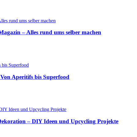
Y Magazin – Alles rund ums selber machen
Von Aperitifs bis Superfood
 Dekoration – DIY Ideen und Upcycling Projekte