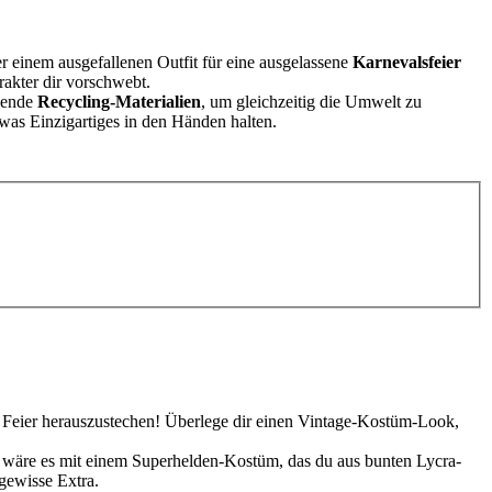
r einem ausgefallenen Outfit für eine ausgelassene
Karnevalsfeier
rakter dir vorschwebt.
rwende
Recycling-Materialien
, um gleichzeitig die Umwelt zu
twas Einzigartiges in den Händen halten.
ten Feier herauszustechen! Überlege dir einen Vintage-Kostüm-Look,
 wäre es mit einem Superhelden-Kostüm, das du aus bunten Lycra-
 gewisse Extra.