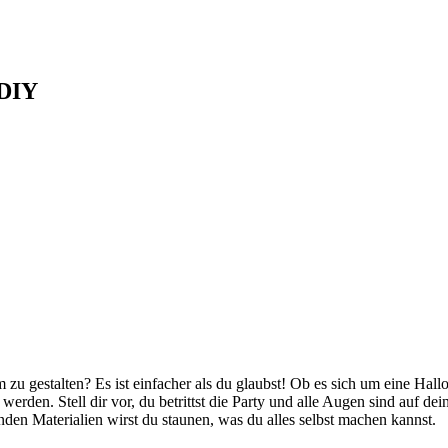
 DIY
 zu gestalten? Es ist einfacher als du glaubst! Ob es sich um eine Ha
erden. Stell dir vor, du betrittst die Party und alle Augen sind auf dein
den Materialien wirst du staunen, was du alles selbst machen kannst.