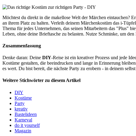
Möchtest du direkt in die makellose Welt der Märchen eintauchen? Erst
an ihrem Platz zu halten. Verleih deinem Märchenkostüm das i-Tüpfel
Thema für jedes Unternehmen, das seinen Mitarbeitern das "Plus" bie
Leben, ohne deine Brieftasche zu belasten. Nutze Schminke, um den 
Zusammenfassung
Denke daran: Deine
DIY
-Reise ist ein kreativer Prozess und jede Ide
Kostüme gestalten, die beeindrucken und lange in Erinnerung bleiben.
es wert. Du bist bereit, die nächste Party zu erobern - in deinem selbs
Weitere Stichwörter zu diesem Artikel
DIY
Kostüme
Party
kreativ
Bastelideen
Karneval
do it yourself
Magazin