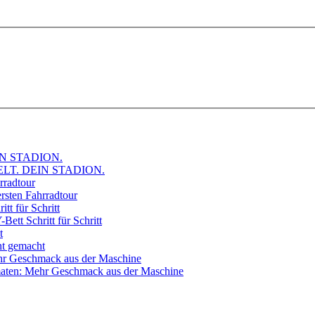
WELT. DEIN STADION.
ersten Fahrradtour
Bett Schritt für Schritt
ht gemacht
omaten: Mehr Geschmack aus der Maschine