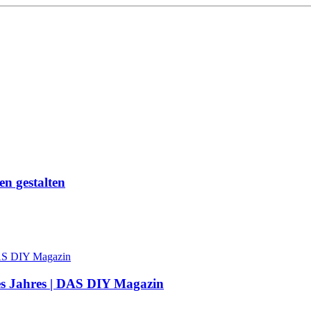
n gestalten
des Jahres | DAS DIY Magazin