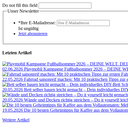
Do not fill this field
Unser Newsletter
*Ihre E-Mailadresse:
Ist ungültig
Jetzt abonnieren
Letzten Artikel
02.06.2026
Playmobil Kampagne Fußballsommer 2026 – DEINE 
22.05.2026
Fahrrad saisonreif machen: Mit 10 praktischen Tipps zur 
20.05.2026
Bett selber bauen leicht gemacht – Dein individuelles DIY-
20.05.2026
Wände und Decken richtig streichen – Do it yourself leic
19.05.2026
Die 10 besten Geheimtipps für Kaffee aus dem Vollaut
Weitere Artikel