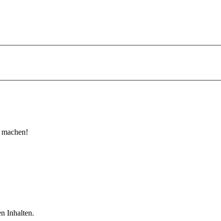
u machen!
n Inhalten.