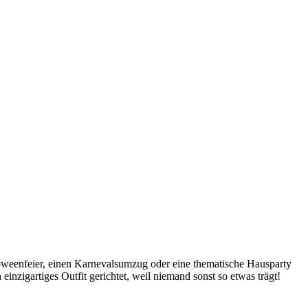
lloweenfeier, einen Karnevalsumzug oder eine thematische Hausparty
 einzigartiges Outfit gerichtet, weil niemand sonst so etwas trägt!