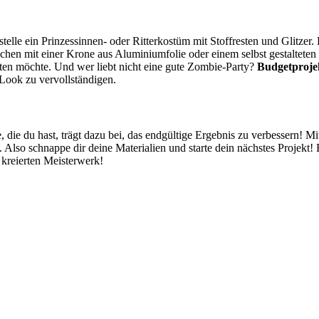
elle ein Prinzessinnen- oder Ritterkostüm mit Stoffresten und Glitzer. 
chen mit einer Krone aus Aluminiumfolie oder einem selbst gestalteten
ten möchte. Und wer liebt nicht eine gute Zombie-Party?
Budgetproje
Look zu vervollständigen.
e, die du hast, trägt dazu bei, das endgültige Ergebnis zu verbessern! M
 Also schnappe dir deine Materialien und starte dein nächstes Projekt!
t kreierten Meisterwerk!