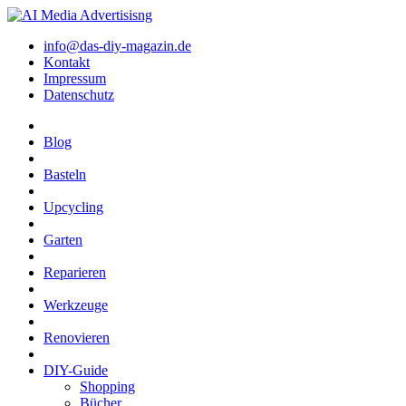
info@das-diy-magazin.de
Kontakt
Impressum
Datenschutz
Blog
Basteln
Upcycling
Garten
Reparieren
Werkzeuge
Renovieren
DIY-Guide
Shopping
Bücher