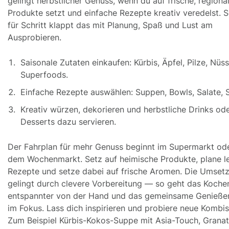
gelingt herbstlicher Genuss, wenn du auf frische, regiona
Produkte setzt und einfache Rezepte kreativ veredelst. S
für Schritt klappt das mit Planung, Spaß und Lust am
Ausprobieren.
Saisonale Zutaten einkaufen: Kürbis, Äpfel, Pilze, Nüs
Superfoods.
Einfache Rezepte auswählen: Suppen, Bowls, Salate, 
Kreativ würzen, dekorieren und herbstliche Drinks od
Desserts dazu servieren.
Der Fahrplan für mehr Genuss beginnt im Supermarkt ode
dem Wochenmarkt. Setz auf heimische Produkte, plane l
Rezepte und setze dabei auf frische Aromen. Die Umset
gelingt durch clevere Vorbereitung — so geht das Koche
entspannter von der Hand und das gemeinsame Genießen
im Fokus. Lass dich inspirieren und probiere neue Kombis
Zum Beispiel Kürbis-Kokos-Suppe mit Asia-Touch, Granat