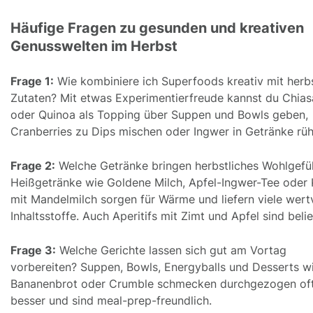
Häufige Fragen zu gesunden und kreativen
Genusswelten im Herbst
Frage 1:
Wie kombiniere ich Superfoods kreativ mit herbs
Zutaten? Mit etwas Experimentierfreude kannst du Chia
oder Quinoa als Topping über Suppen und Bowls geben,
Cranberries zu Dips mischen oder Ingwer in Getränke rüh
Frage 2:
Welche Getränke bringen herbstliches Wohlgefü
Heißgetränke wie Goldene Milch, Apfel-Ingwer-Tee oder
mit Mandelmilch sorgen für Wärme und liefern viele wert
Inhaltsstoffe. Auch Aperitifs mit Zimt und Apfel sind belie
Frage 3:
Welche Gerichte lassen sich gut am Vortag
vorbereiten? Suppen, Bowls, Energyballs und Desserts w
Bananenbrot oder Crumble schmecken durchgezogen of
besser und sind meal-prep-freundlich.