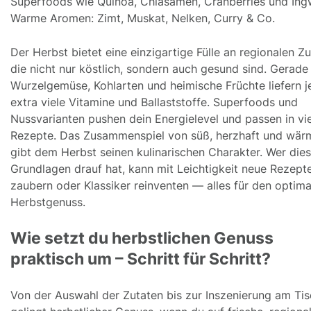
Superfoods wie Quinoa, Chiasamen, Cranberries und Ing
Warme Aromen: Zimt, Muskat, Nelken, Curry & Co.
Der Herbst bietet eine einzigartige Fülle an regionalen Zu
die nicht nur köstlich, sondern auch gesund sind. Gerade
Wurzelgemüse, Kohlarten und heimische Früchte liefern j
extra viele Vitamine und Ballaststoffe. Superfoods und
Nussvarianten pushen dein Energielevel und passen in vi
Rezepte. Das Zusammenspiel von süß, herzhaft und wä
gibt dem Herbst seinen kulinarischen Charakter. Wer die
Grundlagen drauf hat, kann mit Leichtigkeit neue Rezept
zaubern oder Klassiker reinventen — alles für den optima
Herbstgenuss.
Wie setzt du herbstlichen Genuss
praktisch um – Schritt für Schritt?
Von der Auswahl der Zutaten bis zur Inszenierung am Ti