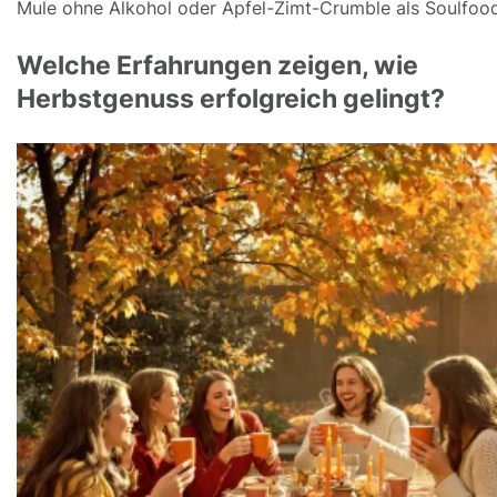
Mule ohne Alkohol oder Apfel-Zimt-Crumble als Soulfood
Welche Erfahrungen zeigen, wie
Herbstgenuss erfolgreich gelingt?