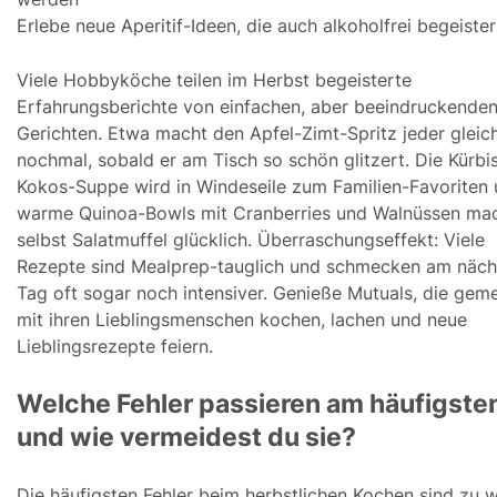
Erlebe neue Aperitif-Ideen, die auch alkoholfrei begeiste
Viele Hobbyköche teilen im Herbst begeisterte
Erfahrungsberichte von einfachen, aber beeindruckende
Gerichten. Etwa macht den Apfel-Zimt-Spritz jeder gleic
nochmal, sobald er am Tisch so schön glitzert. Die Kürbi
Kokos-Suppe wird in Windeseile zum Familien-Favoriten
warme Quinoa-Bowls mit Cranberries und Walnüssen ma
selbst Salatmuffel glücklich. Überraschungseffekt: Viele
Rezepte sind Mealprep-tauglich und schmecken am näch
Tag oft sogar noch intensiver. Genieße Mutuals, die gem
mit ihren Lieblingsmenschen kochen, lachen und neue
Lieblingsrezepte feiern.
Welche Fehler passieren am häufigsten
und wie vermeidest du sie?
Die häufigsten Fehler beim herbstlichen Kochen sind zu 