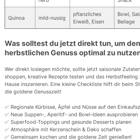
pflanzliches
Bowl, Sal
Quinoa
mild-nussig
Eiweiß, Eisen
Beilage
Was solltest du jetzt direkt tun, um de
herbstlichen Genuss optimal zu nutze
Wer direkt loslegen möchte, sollte jetzt saisonale Zutate
shoppen, kreative Rezepte testen und das Herbstfeeling
Hause inszenieren. Eine kleine Checkliste hilft dir beim St
die goldene Genusszeit!
✅ Regionale Kürbisse, Äpfel und Nüsse auf den Einkaufsz
✅ Neue Suppen-, Aperitif- und Bowl-Ideen ausprobieren
✅ Superfood-Toppings und gesunde Desserts planen
✅ Atmosphäre mit Kerzenschein & Deko schaffen
✅ Gemeinsam kochen und die goldene Zeit genießen!