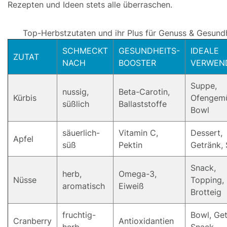
Rezepten und Ideen stets alle überraschen.
Top-Herbstzutaten und ihr Plus für Genuss & Gesund
SCHMECKT
GESUNDHEITS-
IDEALE
ZUTAT
NACH
BOOSTER
VERWEN
Suppe,
nussig,
Beta-Carotin,
Kürbis
Ofengemü
süßlich
Ballaststoffe
Bowl
säuerlich-
Vitamin C,
Dessert,
Apfel
süß
Pektin
Getränk, 
Snack,
herb,
Omega-3,
Nüsse
Topping,
aromatisch
Eiweiß
Brotteig
fruchtig-
Bowl, Get
Cranberry
Antioxidantien
herb
Snack