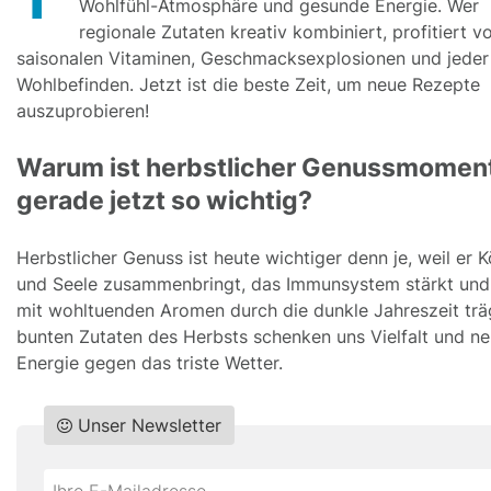
Wohlfühl-Atmosphäre und gesunde Energie. Wer
regionale Zutaten kreativ kombiniert, profitiert v
saisonalen Vitaminen, Geschmacksexplosionen und jede
Wohlbefinden. Jetzt ist die beste Zeit, um neue Rezepte
auszuprobieren!
Warum ist herbstlicher Genussmomen
gerade jetzt so wichtig?
Herbstlicher Genuss ist heute wichtiger denn je, weil er 
und Seele zusammenbringt, das Immunsystem stärkt und
mit wohltuenden Aromen durch die dunkle Jahreszeit träg
bunten Zutaten des Herbsts schenken uns Vielfalt und n
Energie gegen das triste Wetter.
Unser Newsletter
Do
*Ihre