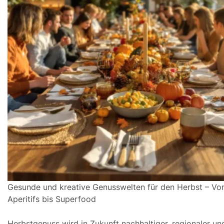
Gesunde und kreative Genusswelten für den Herbst – Vo
Aperitifs bis Superfood
Herbstgenuss wird in Zukunft nachhaltiger, regionaler u