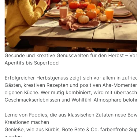
Gesunde und kreative Genusswelten für den Herbst – Vo
Aperitifs bis Superfood
Erfolgreicher Herbstgenuss zeigt sich vor allem in zufri
Gästen, kreativen Rezepten und positiven Aha-Momenten
eigenen Küche. Wer mutig kombiniert, wird mit überrasc
Geschmackserlebnissen und Wohlfühl-Atmosphäre belohn
Lerne von Foodies, die aus klassischen Zutaten neue Bow
Kreationen machen
Genieße, wie aus Kürbis, Rote Bete & Co. farbenfrohe Su
werden