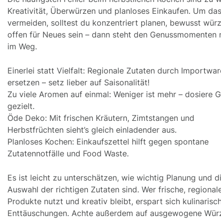
Kreativität, Überwürzen und planloses Einkaufen. Um da
vermeiden, solltest du konzentriert planen, bewusst wür
offen für Neues sein – dann steht den Genussmomenten 
im Weg.
Einerlei statt Vielfalt: Regionale Zutaten durch Importwar
ersetzen – setz lieber auf Saisonalität!
Zu viele Aromen auf einmal: Weniger ist mehr – dosiere 
gezielt.
Öde Deko: Mit frischen Kräutern, Zimtstangen und
Herbstfrüchten sieht’s gleich einladender aus.
Planloses Kochen: Einkaufszettel hilft gegen spontane
Zutatennotfälle und Food Waste.
Es ist leicht zu unterschätzen, wie wichtig Planung und d
Auswahl der richtigen Zutaten sind. Wer frische, regional
Produkte nutzt und kreativ bleibt, erspart sich kulinarisc
Enttäuschungen. Achte außerdem auf ausgewogene Wür