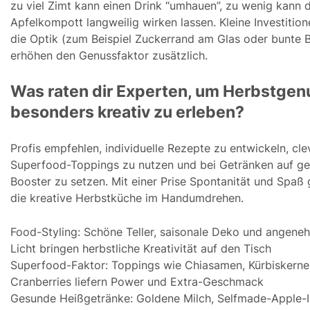
zu viel Zimt kann einen Drink “umhauen”, zu wenig kann 
Apfelkompott langweilig wirken lassen. Kleine Investition
die Optik (zum Beispiel Zuckerrand am Glas oder bunte 
erhöhen den Genussfaktor zusätzlich.
Was raten dir Experten, um Herbstgen
besonders kreativ zu erleben?
Profis empfehlen, individuelle Rezepte zu entwickeln, cle
Superfood-Toppings zu nutzen und bei Getränken auf g
Booster zu setzen. Mit einer Prise Spontanität und Spaß 
die kreative Herbstküche im Handumdrehen.
Food-Styling: Schöne Teller, saisonale Deko und angene
Licht bringen herbstliche Kreativität auf den Tisch
Superfood-Faktor: Toppings wie Chiasamen, Kürbiskerne
Cranberries liefern Power und Extra-Geschmack
Gesunde Heißgetränke: Goldene Milch, Selfmade-Apple-