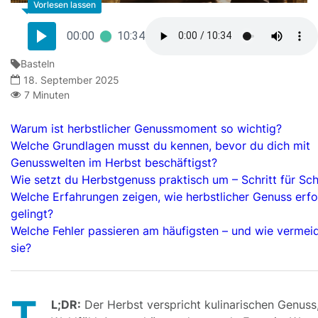
00:00
10:34
Basteln
18. September 2025
7 Minuten
Warum ist herbstlicher Genussmoment so wichtig?
Welche Grundlagen musst du kennen, bevor du dich mit
Genusswelten im Herbst beschäftigst?
Wie setzt du Herbstgenuss praktisch um – Schritt für Sch
Welche Erfahrungen zeigen, wie herbstlicher Genuss erfo
gelingt?
Welche Fehler passieren am häufigsten – und wie vermei
sie?
T
L;DR:
Der Herbst verspricht kulinarischen Genuss