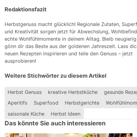
Redaktionsfazit
Herbstgenuss macht glücklich! Regionale Zutaten, Super
und Kreativität sorgen jetzt für Abwechslung, Wohlbefin
echte Wohlfühlmomente in deinem Alltag. Bleib neugierig
gönn dir das Beste aus der goldenen Jahreszeit. Lass di
neuen Rezepten inspirieren und teile den Genuss – jetzt
ausprobieren!
Weitere Stichwörter zu diesem Artikel
Herbst Genuss
kreative Herbstküche
gesunde Reze
Aperitifs
Superfood
Herbstgerichte
Wohlfühlmom
saisonale Küche
Herbst Ideen
Das könnte Sie auch interessieren