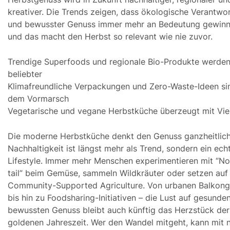
kreativer. Die Trends zeigen, dass ökologische Verantwo
und bewusster Genuss immer mehr an Bedeutung gewinn
und das macht den Herbst so relevant wie nie zuvor.
Trendige Superfoods und regionale Bio-Produkte werde
beliebter
Klimafreundliche Verpackungen und Zero-Waste-Ideen si
dem Vormarsch
Vegetarische und vegane Herbstküche überzeugt mit Viel
Die moderne Herbstküche denkt den Genuss ganzheitlich
Nachhaltigkeit ist längst mehr als Trend, sondern ein ech
Lifestyle. Immer mehr Menschen experimentieren mit “No
tail” beim Gemüse, sammeln Wildkräuter oder setzen auf
Community-Supported Agriculture. Von urbanen Balkong
bis hin zu Foodsharing-Initiativen – die Lust auf gesunden
bewussten Genuss bleibt auch künftig das Herzstück der
goldenen Jahreszeit. Wer den Wandel mitgeht, kann mit 