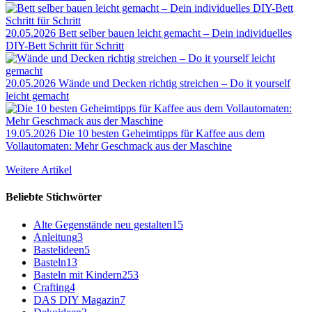
20.05.2026
Bett selber bauen leicht gemacht – Dein individuelles
DIY-Bett Schritt für Schritt
20.05.2026
Wände und Decken richtig streichen – Do it yourself
leicht gemacht
19.05.2026
Die 10 besten Geheimtipps für Kaffee aus dem
Vollautomaten: Mehr Geschmack aus der Maschine
Weitere Artikel
Beliebte Stichwörter
Alte Gegenstände neu gestalten
15
Anleitung
3
Bastelideen
5
Basteln
13
Basteln mit Kindern
253
Crafting
4
DAS DIY Magazin
7