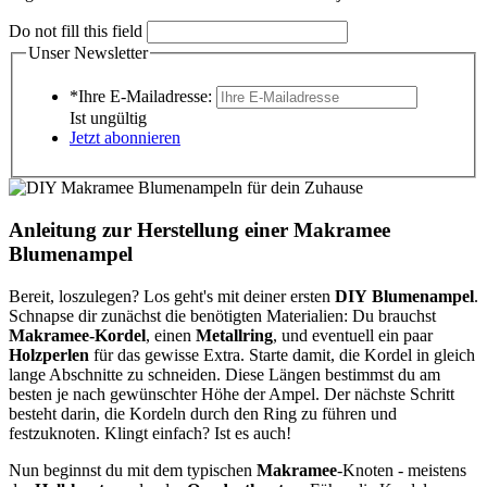
Do not fill this field
Unser Newsletter
*Ihre E-Mailadresse:
Ist ungültig
Jetzt abonnieren
Anleitung zur Herstellung einer Makramee
Blumenampel
Bereit, loszulegen? Los geht's mit deiner ersten
DIY
Blumenampel
.
Schnapse dir zunächst die benötigten Materialien: Du brauchst
Makramee-Kordel
, einen
Metallring
, und eventuell ein paar
Holzperlen
für das gewisse Extra. Starte damit, die Kordel in gleich
lange Abschnitte zu schneiden. Diese Längen bestimmst du am
besten je nach gewünschter Höhe der Ampel. Der nächste Schritt
besteht darin, die Kordeln durch den Ring zu führen und
festzuknoten. Klingt einfach? Ist es auch!
Nun beginnst du mit dem typischen
Makramee
-Knoten - meistens