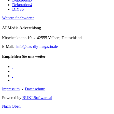
Dekoideen
3
Dekoration
4
DIY
86
Weitere Stichwörter
AI Media Advertisisng
Kirschenknapp 10 - 42555 Velbert, Deutschland
E-Mail:
info@das-diy-magazin.de
Empfehlen Sie uns weiter
Impressum
-
Datenschutz
Powered by
BUKI-Software.ai
Nach Oben