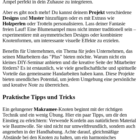
Ampel perfekt in dein Zuhause zu integrieren.
Aber es gibt noch mehr! Du kannst deinem
Projekt
verschiedene
Designs
und
Muster
hinzufügen oder es mit Extrass wie
Holzperlen
oder Trotteln personalisieren. Lass deiner Fantasie
freien Lauf! Eine Blumenampel muss nicht immer traditionell sein –
experimentiere mit asymmetrischen Designs oder kombiniere
Knotenformen, um interessante visuelle Effekte zu erzielen.
Benefits für Unternehmen, ein Thema für jedes Unternehmen, das
seinen Mitarbeitern das "Plus" bieten möchte. Warum nicht ein
kleines DIY-Seminar anbieten und die kreative Seite der Mitarbeiter
fördern? Es ist erstaunlich, wie viele gesellschaftliche und spirituelle
Vorteile das gemeinsame Handarbeiten haben kann. Diese Projekte
bieten unendliches Potential, um jedem Umgebung eine persönliche
und kreative Note zu überreichen.
Praktische Tipps und Tricks
Ein gelungener
Makramee
-Knoten beginnt mit der richtigen
Technik und ein wenig Übung. Hier ein paar Tipps, um dir den
Einstieg zu erleichtern: Verwende Kordeln aus natürlichem Material
wie Baumwolle. Sie sind nicht nur umweltfreundlich, sondern auch
angenehm in der Handhabung. Achte darauf, gleichmäßige
Abstände bei den Knoten zu halten, um ein harmonisches