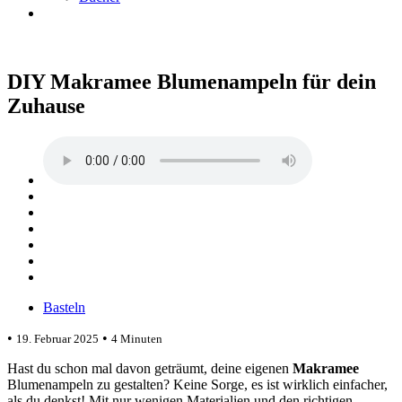
DIY Makramee Blumenampeln für dein
Zuhause
Basteln
•
•
19. Februar 2025
4 Minuten
Hast du schon mal davon geträumt, deine eigenen
Makramee
Blumenampeln zu gestalten? Keine Sorge, es ist wirklich einfacher,
als du denkst! Mit nur wenigen Materialien und den richtigen