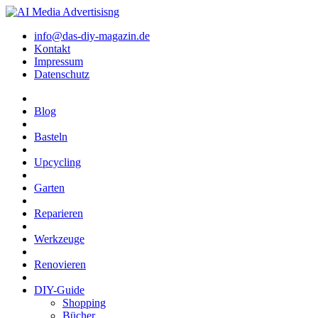
info@das-diy-magazin.de
Kontakt
Impressum
Datenschutz
Blog
Basteln
Upcycling
Garten
Reparieren
Werkzeuge
Renovieren
DIY-Guide
Shopping
Bücher