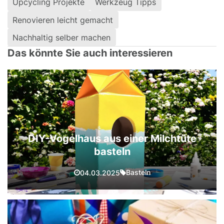
Upcycling Projekte
Werkzeug Tipps
Renovieren leicht gemacht
Nachhaltig selber machen
Das könnte Sie auch interessieren
DIY-Vogelhaus aus einer Milchtüte
basteln
Basteln
04.03.2025