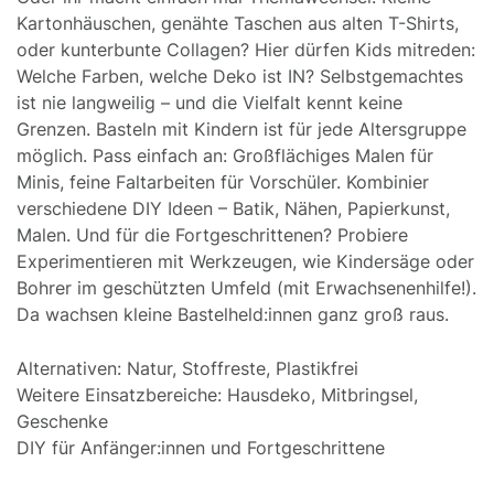
Kartonhäuschen, genähte Taschen aus alten T-Shirts,
oder kunterbunte Collagen? Hier dürfen Kids mitreden:
Welche Farben, welche Deko ist IN? Selbstgemachtes
ist nie langweilig – und die Vielfalt kennt keine
Grenzen. Basteln mit Kindern ist für jede Altersgruppe
möglich. Pass einfach an: Großflächiges Malen für
Minis, feine Faltarbeiten für Vorschüler. Kombinier
verschiedene DIY Ideen – Batik, Nähen, Papierkunst,
Malen. Und für die Fortgeschrittenen? Probiere
Experimentieren mit Werkzeugen, wie Kindersäge oder
Bohrer im geschützten Umfeld (mit Erwachsenenhilfe!).
Da wachsen kleine Bastelheld:innen ganz groß raus.
Alternativen: Natur, Stoffreste, Plastikfrei
Weitere Einsatzbereiche: Hausdeko, Mitbringsel,
Geschenke
DIY für Anfänger:innen und Fortgeschrittene