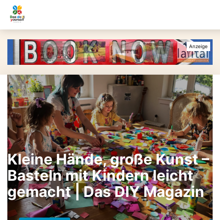
Kleine Hände, große Kunst –
Basteln mit Kindern leicht
gemacht | Das DIY Magazin