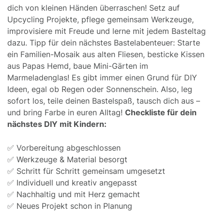
dich von kleinen Händen überraschen! Setz auf
Upcycling Projekte, pflege gemeinsam Werkzeuge,
improvisiere mit Freude und lerne mit jedem Basteltag
dazu. Tipp für dein nächstes Bastelabenteuer: Starte
ein Familien-Mosaik aus alten Fliesen, besticke Kissen
aus Papas Hemd, baue Mini-Gärten im
Marmeladenglas! Es gibt immer einen Grund für DIY
Ideen, egal ob Regen oder Sonnenschein. Also, leg
sofort los, teile deinen Bastelspaß, tausch dich aus –
und bring Farbe in euren Alltag!
Checkliste für dein
nächstes DIY mit Kindern:
✅ Vorbereitung abgeschlossen
✅ Werkzeuge & Material besorgt
✅ Schritt für Schritt gemeinsam umgesetzt
✅ Individuell und kreativ angepasst
✅ Nachhaltig und mit Herz gemacht
✅ Neues Projekt schon in Planung