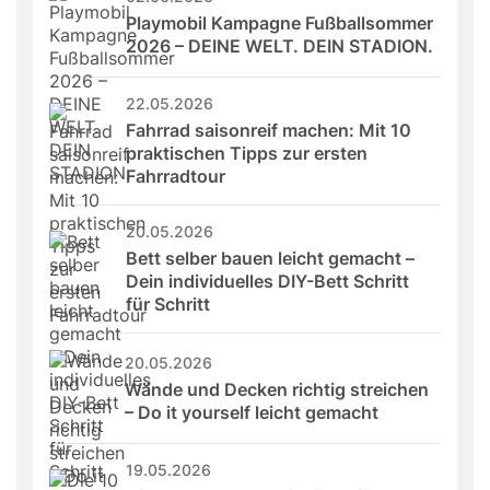
Playmobil Kampagne Fußballsommer 
2026 – DEINE WELT. DEIN STADION.
22.05.2026
Fahrrad saisonreif machen: Mit 10 
praktischen Tipps zur ersten 
Fahrradtour
20.05.2026
Bett selber bauen leicht gemacht – 
Dein individuelles DIY-Bett Schritt 
für Schritt
20.05.2026
Wände und Decken richtig streichen 
– Do it yourself leicht gemacht
19.05.2026