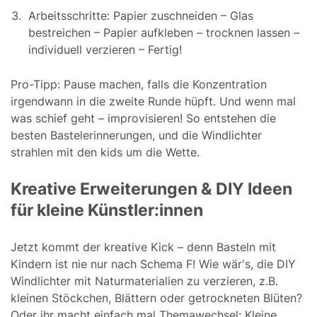
Arbeitsschritte: Papier zuschneiden – Glas
bestreichen – Papier aufkleben – trocknen lassen –
individuell verzieren – Fertig!
Pro-Tipp: Pause machen, falls die Konzentration
irgendwann in die zweite Runde hüpft. Und wenn mal
was schief geht – improvisieren! So entstehen die
besten Bastelerinnerungen, und die Windlichter
strahlen mit den kids um die Wette.
Kreative Erweiterungen & DIY Ideen
für kleine Künstler:innen
Jetzt kommt der kreative Kick – denn Basteln mit
Kindern ist nie nur nach Schema F! Wie wär's, die DIY
Windlichter mit Naturmaterialien zu verzieren, z.B.
kleinen Stöckchen, Blättern oder getrockneten Blüten?
Oder ihr macht einfach mal Themawechsel: Kleine