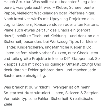
Hauch Struktur. Was solltest du beachten? Leg alles
bereit, was gebraucht wird – Kleber, Schere, bunte
Pappe, vielleicht Wackelaugen oder Pfeifenreiniger.
Noch kreativer wird's mit Upcycling Projekten aus
Joghurtbechern, Konservendosen oder alten Kartons.
Plane auch etwas Zeit für das Chaos ein (gehört
dazu!), schütze Tisch und Kleidung – und denk an die
Sicherheit, besonders bei Werkzeug Tipps für kleine
Hände: Kinderscheren, ungefährliche Kleber & Co.
Listen helfen: Mach vorher Skizzen, nutz Checklisten
und teile große Projekte in kleine DIY Etappen auf. So
klappt’s auch mit noch so quirliger Unterstützung! Und
denk daran – Fehler gehören dazu und machen jede
Bastelrunde einzigartig.
Was brauchst du wirklich?– Weniger ist oft mehr
So startest du strukturiert: Listen, Skizzen & Zeitplan
Vermeide typische Fehler: Sicherheit & realistische
Ziele