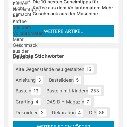
Die 10 besten Geheimtipps für 
Kaffee aus dem Vollautomaten: Mehr 
Geschmack aus der Maschine
WEITERE ARTIKEL
Beliebte Stichwörter
Alte Gegenstände neu gestalten
15
Anleitung
3
Bastelideen
5
Basteln
13
Basteln mit Kindern
253
Crafting
4
DAS DIY Magazin
7
Dekoideen
3
Dekoration
4
DIY
86
WEITERE STICHWÖRTER