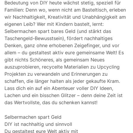
Bedeutung von DIY heute wächst stetig, speziell für
Familien: Denn wo, wenn nicht am Basteltisch, erleben
wir Nachhaltigkeit, Kreativität und Unabhängigkeit am
eigenen Leib? Wer mit Kindern bastelt, lernt:
Selbermachen spart bares Geld (und stärkt das
Taschengeld-Bewusstsein), fördert nachhaltiges
Denken, ganz ohne erhobenen Zeigefinger, und vor
allem – du gestaltest aktiv eure gemeinsame Welt! Es
gibt nichts Schöneres, als gemeinsam Neues
auszuprobieren, recycelte Materialien zu Upcycling
Projekten zu verwandeln und Erinnerungen zu
schaffen, die länger halten als jeder gekaufte Kram.
Lass dich ein auf ein Abenteuer voller DIY Ideen,
Lachen und ein bisschen Glitzer – denn deine Zeit ist
das Wertvollste, das du schenken kannst!
Selbermachen spart Geld
DIY ist nachhaltig und sinnvoll
Du gestaltest eure Welt aktiv mit