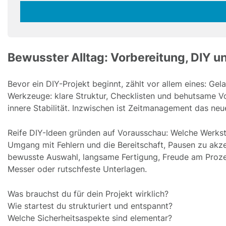
fill
Mailadresse:
this
field
Bewusster Alltag: Vorbereitung, DIY un
Bevor ein DIY-Projekt beginnt, zählt vor allem eines: G
Werkzeuge: klare Struktur, Checklisten und behutsame Vorb
innere Stabilität. Inzwischen ist Zeitmanagement das neue
Reife DIY-Ideen gründen auf Vorausschau: Welche Werkst
Umgang mit Fehlern und die Bereitschaft, Pausen zu akzep
bewusste Auswahl, langsame Fertigung, Freude am Proze
Messer oder rutschfeste Unterlagen.
Was brauchst du für dein Projekt wirklich?
Wie startest du strukturiert und entspannt?
Welche Sicherheitsaspekte sind elementar?