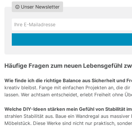
Unser Newsletter
Do
*Ihre
not
E-
fill
Mailadresse:
this
field
Häufige Fragen zum neuen Lebensgefühl zwis
Wie finde ich die richtige Balance aus Sicherheit und Fr
kreativ bleibst. Fange mit einfachen Projekten an, die di
lassen. Wer achtsam entscheidet, erlebt Freiheit ohne Ü
Welche DIY-Ideen stärken mein Gefühl von Stabilität im
strahlen Stabilität aus. Baue ein Wandregal aus massiver
Möbelstück. Diese Werke sind nicht nur praktisch, sonder