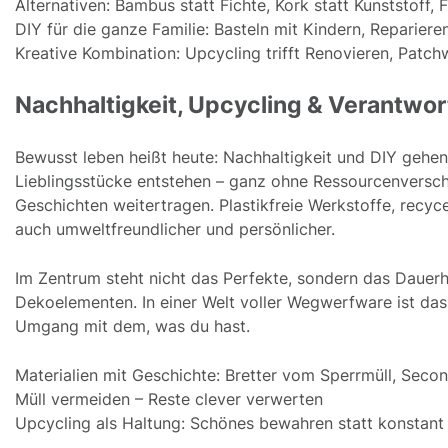
Alternativen: Bambus statt Fichte, Kork statt Kunststoff,
DIY für die ganze Familie: Basteln mit Kindern, Repariere
Kreative Kombination: Upcycling trifft Renovieren, Patchw
Nachhaltigkeit, Upcycling & Verantwo
Bewusst leben heißt heute: Nachhaltigkeit und DIY gehen
Lieblingsstücke entstehen – ganz ohne Ressourcenverschw
Geschichten weitertragen. Plastikfreie Werkstoffe, recyc
auch umweltfreundlicher und persönlicher.
Im Zentrum steht nicht das Perfekte, sondern das Dauerh
Dekoelementen. In einer Welt voller Wegwerfware ist das
Umgang mit dem, was du hast.
Materialien mit Geschichte: Bretter vom Sperrmüll, Sec
Müll vermeiden – Reste clever verwerten
Upcycling als Haltung: Schönes bewahren statt konstant