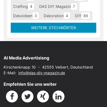
Crafting
4
DAS DIY Magazin
7
Dekoideen
3
Dekoration
4
DIY
86
WEITERE STICHWÖRTER
AI Media Advertisisng
Kirschenknapp 10 - 42555 Velbert, Deutschland
E-Mail:
info@das-diy-magazin.de
Empfehlen Sie uns weiter