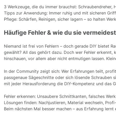
3 Werkzeuge, die du immer brauchst: Schraubendreher, H
Tipps zur Anwendung: Immer ruhig und mit sicheren Griff
Pflege: Schärfen, Reinigen, sicher lagern – so halten We
Häufige Fehler & wie du sie vermeidest 
Niemand ist frei von Fehlern – doch gerade DIY bietet R
gewählt? All das gehört dazu. Doch wer Fehler erkennt,
hinschauen, vor allem aber nicht entmutigen lassen. Klein
In der Community zeigt sich: Wer Erfahrungen teilt, profi
passgenaue Sägeschnitte oder sich lösende Schrauben si
mit jeder Herausforderung die DIY-Kompetenz und das Ge
Fehler erkennen: Unsaubere Schnittkanten, falsches Wer
Lösungen finden: Nachjustieren, Material wechseln, Profi
Beim nächsten Mal besser machen – aus Erfahrung lernt 