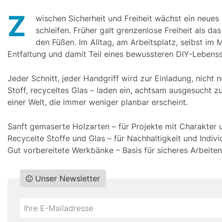
Z
wischen Sicherheit und Freiheit wächst ein neues 
schleifen. Früher galt grenzenlose Freiheit als da
den Füßen. Im Alltag, am Arbeitsplatz, selbst im
Entfaltung und damit Teil eines bewussteren DIY-Lebensst
Jeder Schnitt, jeder Handgriff wird zur Einladung, nicht 
Stoff, recyceltes Glas – laden ein, achtsam ausgesucht z
einer Welt, die immer weniger planbar erscheint.
Sanft gemaserte Holzarten – für Projekte mit Charakter 
Recycelte Stoffe und Glas – für Nachhaltigkeit und Individ
Gut vorbereitete Werkbänke – Basis für sicheres Arbeiten
Unser Newsletter
Do
*Ihre
not
E-