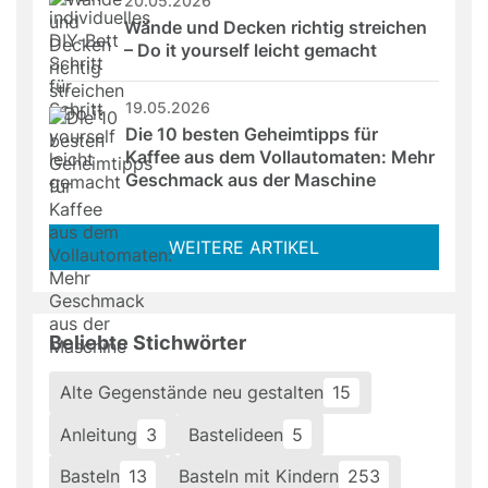
20.05.2026
Wände und Decken richtig streichen 
– Do it yourself leicht gemacht
19.05.2026
Die 10 besten Geheimtipps für 
Kaffee aus dem Vollautomaten: Mehr 
Geschmack aus der Maschine
WEITERE ARTIKEL
Beliebte Stichwörter
Alte Gegenstände neu gestalten
15
Anleitung
3
Bastelideen
5
Basteln
13
Basteln mit Kindern
253