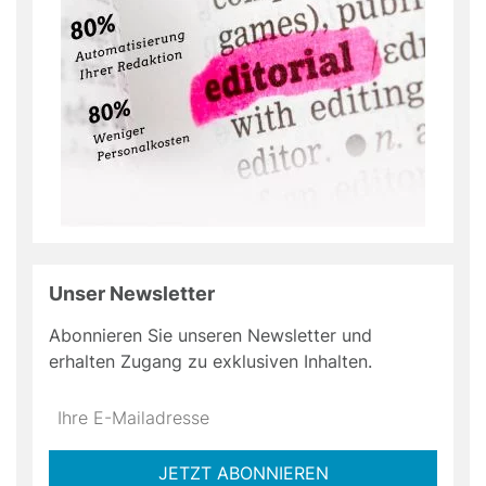
Unser Newsletter
Abonnieren Sie unseren Newsletter und
erhalten Zugang zu exklusiven Inhalten.
Do
*Ihre
not
E-
fill
Mailadresse:
JETZT ABONNIEREN