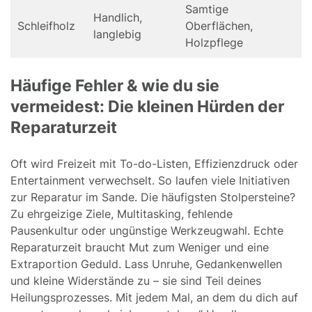
Samtige
Handlich,
Schleifholz
Oberflächen,
langlebig
Holzpflege
Häufige Fehler & wie du sie
vermeidest: Die kleinen Hürden der
Reparaturzeit
Oft wird Freizeit mit To-do-Listen, Effizienzdruck oder
Entertainment verwechselt. So laufen viele Initiativen
zur Reparatur im Sande. Die häufigsten Stolpersteine?
Zu ehrgeizige Ziele, Multitasking, fehlende
Pausenkultur oder ungünstige Werkzeugwahl. Echte
Reparaturzeit braucht Mut zum Weniger und eine
Extraportion Geduld. Lass Unruhe, Gedankenwellen
und kleine Widerstände zu – sie sind Teil deines
Heilungsprozesses. Mit jedem Mal, an dem du dich auf