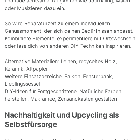
und lade achtsame Tätigkeiten wie Journaling, Malen
oder Musizieren dazu ein.
So wird Reparaturzeit zu einem individuellen
Genussmoment, der sich deinen Bedürfnissen anpasst.
Kombiniere Elemente, experimentiere mit Ortswechseln
oder lass dich von anderen DIY-Techniken inspirieren.
Alternative Materialien: Leinen, recyceltes Holz,
Keramik, Altpapier
Weitere Einsatzbereiche: Balkon, Fensterbank,
Lieblingssessel
DIY-Ideen für Fortgeschrittene: Natürliche Farben
herstellen, Makramee, Zensandkasten gestalten
Nachhaltigkeit und Upcycling als
Selbstfürsorge