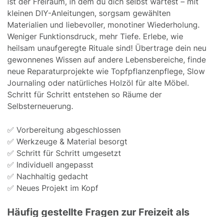
ist der Freiraum, in dem du dich selbst wartest – mit
kleinen DIY-Anleitungen, sorgsam gewählten
Materialien und liebevoller, monotiner Wiederholung.
Weniger Funktionsdruck, mehr Tiefe. Erlebe, wie
heilsam unaufgeregte Rituale sind! Übertrage dein neu
gewonnenes Wissen auf andere Lebensbereiche, finde
neue Reparaturprojekte wie Topfpflanzenpflege, Slow
Journaling oder natürliches Holzöl für alte Möbel.
Schritt für Schritt entstehen so Räume der
Selbsterneuerung.
✅ Vorbereitung abgeschlossen
✅ Werkzeuge & Material besorgt
✅ Schritt für Schritt umgesetzt
✅ Individuell angepasst
✅ Nachhaltig gedacht
✅ Neues Projekt im Kopf
Häufig gestellte Fragen zur Freizeit als