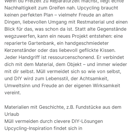
Wenn du Freizeit zu Reparaturzeit machst, liegt echte
Nachhaltigkeit zum Greifen nah. Upcycling braucht
keinen perfekten Plan – vielmehr Freude an alten
Dingen, liebevollen Umgang mit Restmaterial und einen
Blick für das, was schon da ist. Statt alte Gegenstände
wegzuwerfen, kann ein neues Projekt entstehen: eine
reparierte Gartenbank, ein handgeschmiedeter
Kerzenständer oder das liebevoll geflickte Kissen.
Jeder Handgriff ist ressourcenschonend. Er verbindet
dich mit dem Material, dem Objekt – und immer wieder
mit dir selbst. Müll vermeidet sich so wie von selbst,
und DIY wird zum Lebensstil, der Achtsamkeit,
Umweltsinn und Freude an der eigenen Wirksamkeit
vereint.
Materialien mit Geschichte, z.B. Fundstücke aus dem
Urlaub
Müll vermeiden durch clevere DIY-Lösungen
Upcycling-Inspiration findet sich in