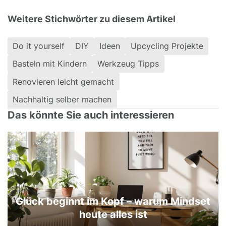
Weitere Stichwörter zu diesem Artikel
Do it yourself
DIY
Ideen
Upcycling Projekte
Basteln mit Kindern
Werkzeug Tipps
Renovieren leicht gemacht
Nachhaltig selber machen
Das könnte Sie auch interessieren
Glück beginnt im Kopf – warum Mindset
heute alles ist