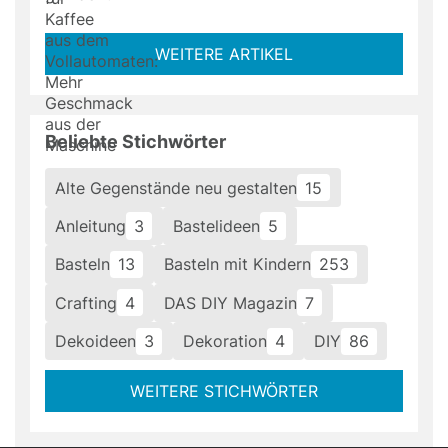
WEITERE ARTIKEL
Beliebte Stichwörter
Alte Gegenstände neu gestalten
15
Anleitung
3
Bastelideen
5
Basteln
13
Basteln mit Kindern
253
Crafting
4
DAS DIY Magazin
7
Dekoideen
3
Dekoration
4
DIY
86
WEITERE STICHWÖRTER