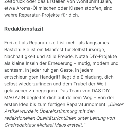
Zeitdruck oder das Erstellen von Wohlfühlritualen,
etwa Aroma-Öl mischen oder Kissen stopfen, sind
wahre Reparatur-Projekte für dich.
Redaktionsfazit
Freizeit als Reparaturzeit ist mehr als langsames
Basteln: Sie ist ein Manifest für Selbstfürsorge,
Nachhaltigkeit und stille Freude. Nutze DIY-Projekte
als kleine Inseln der Erneuerung – mutig, modern und
achtsam. In jeder ruhigen Geste, in jedem
entschleunigten Handgriff liegt die Einladung, dich
selbst wiederzufinden und dem Trubel der Welt
gelassener zu begegnen. Das Team von DAS DIY
MAGAZIN begleitet dich auf deinem Weg – von der
ersten Idee bis zum fertigen Reparaturmoment.
„Dieser
Artikel wurde in Übereinstimmung mit den
redaktionellen Qualitätsrichtlinien unter Leitung von
Chefredakteur Michael Maus erstellt.“