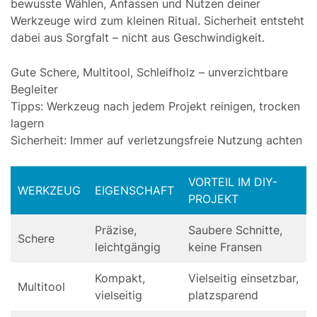
bewusste Wählen, Anfassen und Nutzen deiner
Werkzeuge wird zum kleinen Ritual. Sicherheit entsteht
dabei aus Sorgfalt – nicht aus Geschwindigkeit.
Gute Schere, Multitool, Schleifholz – unverzichtbare
Begleiter
Tipps: Werkzeug nach jedem Projekt reinigen, trocken
lagern
Sicherheit: Immer auf verletzungsfreie Nutzung achten
VORTEIL IM DIY-
WERKZEUG
EIGENSCHAFT
PROJEKT
Präzise,
Saubere Schnitte,
Schere
leichtgängig
keine Fransen
Kompakt,
Vielseitig einsetzbar,
Multitool
vielseitig
platzsparend