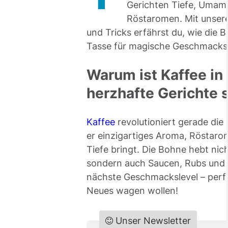
Gerichten Tiefe, Umam
Röstaromen. Mit unser
und Tricks erfährst du, wie die 
Tasse für magische Geschmackse
Warum ist Kaffee in
herzhafte Gerichte
Kaffee
revolutioniert gerade die 
er einzigartiges Aroma, Röstar
Tiefe bringt. Die Bohne hebt nic
sondern auch Saucen, Rubs und 
nächste Geschmackslevel – perfek
Neues wagen wollen!
Unser Newsletter