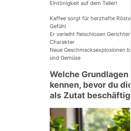
Eintönigkeit auf dem Teller!
Kaffee sorgt für herzhafte Rös
Gefühl
Er verleiht fleischlosen Gericht
Charakter
Neue Geschmacksexplosionen be
und Gemüse
Welche Grundlagen
kennen, bevor du di
als Zutat beschäftig