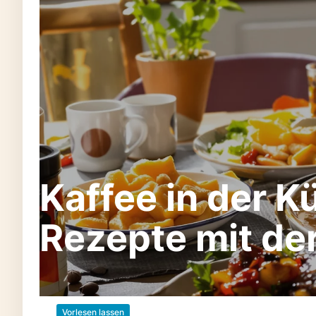
Kaffee in der K
Rezepte mit de