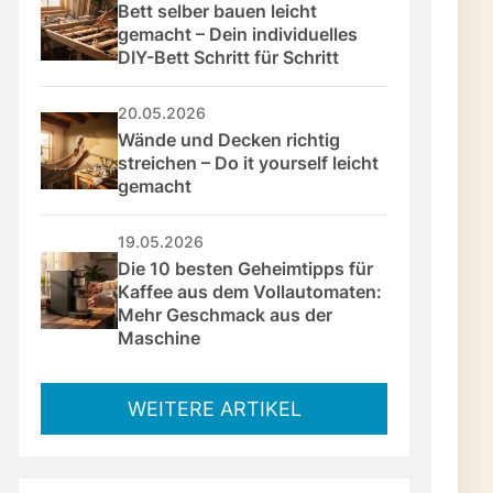
Bett selber bauen leicht 
gemacht – Dein individuelles 
DIY-Bett Schritt für Schritt
20.05.2026
Wände und Decken richtig 
streichen – Do it yourself leicht 
gemacht
19.05.2026
Die 10 besten Geheimtipps für 
Kaffee aus dem Vollautomaten: 
Mehr Geschmack aus der 
Maschine
WEITERE ARTIKEL
Rezepte mit der Bohne