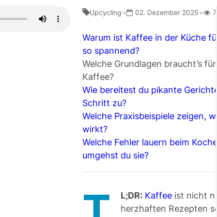
•
•
Upcycling
02. Dezember 2025
7
Warum ist Kaffee in der Küche fü
so spannend?
Welche Grundlagen braucht’s für
Kaffee?
Wie bereitest du pikante Gerichte
Schritt zu?
Welche Praxisbeispiele zeigen, w
wirkt?
Welche Fehler lauern beim Koche
umgehst du sie?
T
L;DR:
Kaffee
ist nicht n
herzhaften Rezepten s