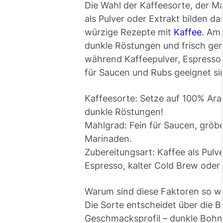
Die Wahl der Kaffeesorte, der M
als Pulver oder Extrakt bilden d
würzige Rezepte mit
Kaffee
. Am 
dunkle Röstungen und frisch ge
während Kaffeepulver, Espresso
für Saucen und Rubs geeignet si
Kaffeesorte: Setze auf 100% Arab
dunkle Röstungen!
Mahlgrad: Fein für Saucen, gröbe
Marinaden.
Zubereitungsart: Kaffee als Pulve
Espresso, kalter Cold Brew oder 
Warum sind diese Faktoren so wi
Die Sorte entscheidet über die B
Geschmacksprofil – dunkle Bohne