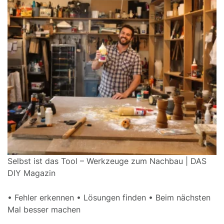
Selbst ist das Tool – Werkzeuge zum Nachbau | DAS
DIY Magazin
• Fehler erkennen • Lösungen finden • Beim nächsten
Mal besser machen