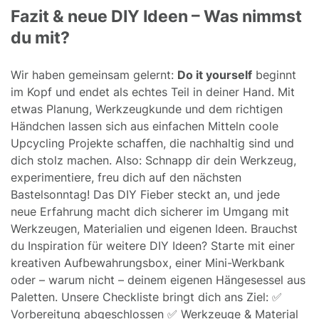
Fazit & neue DIY Ideen – Was nimmst
du mit?
Wir haben gemeinsam gelernt:
Do it yourself
beginnt
im Kopf und endet als echtes Teil in deiner Hand. Mit
etwas Planung, Werkzeugkunde und dem richtigen
Händchen lassen sich aus einfachen Mitteln coole
Upcycling Projekte schaffen, die nachhaltig sind und
dich stolz machen. Also: Schnapp dir dein Werkzeug,
experimentiere, freu dich auf den nächsten
Bastelsonntag! Das DIY Fieber steckt an, und jede
neue Erfahrung macht dich sicherer im Umgang mit
Werkzeugen, Materialien und eigenen Ideen. Brauchst
du Inspiration für weitere DIY Ideen? Starte mit einer
kreativen Aufbewahrungsbox, einer Mini-Werkbank
oder – warum nicht – deinem eigenen Hängesessel aus
Paletten. Unsere Checkliste bringt dich ans Ziel: ✅
Vorbereitung abgeschlossen ✅ Werkzeuge & Material