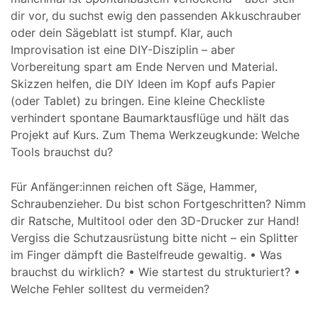
dir vor, du suchst ewig den passenden Akkuschrauber
oder dein Sägeblatt ist stumpf. Klar, auch
Improvisation ist eine DIY-Disziplin – aber
Vorbereitung spart am Ende Nerven und Material.
Skizzen helfen, die DIY Ideen im Kopf aufs Papier
(oder Tablet) zu bringen. Eine kleine Checkliste
verhindert spontane Baumarktausflüge und hält das
Projekt auf Kurs. Zum Thema Werkzeugkunde: Welche
Tools brauchst du?
Für Anfänger:innen reichen oft Säge, Hammer,
Schraubenzieher. Du bist schon Fortgeschritten? Nimm
dir Ratsche, Multitool oder den 3D-Drucker zur Hand!
Vergiss die Schutzausrüstung bitte nicht – ein Splitter
im Finger dämpft die Bastelfreude gewaltig. • Was
brauchst du wirklich? • Wie startest du strukturiert? •
Welche Fehler solltest du vermeiden?