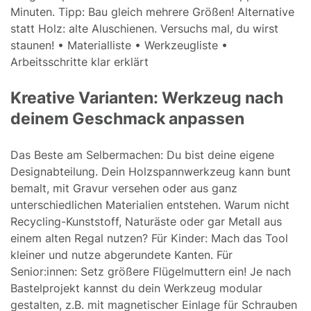
Minuten. Tipp: Bau gleich mehrere Größen! Alternative
statt Holz: alte Aluschienen. Versuchs mal, du wirst
staunen! • Materialliste • Werkzeugliste •
Arbeitsschritte klar erklärt
Kreative Varianten: Werkzeug nach
deinem Geschmack anpassen
Das Beste am Selbermachen: Du bist deine eigene
Designabteilung. Dein Holzspannwerkzeug kann bunt
bemalt, mit Gravur versehen oder aus ganz
unterschiedlichen Materialien entstehen. Warum nicht
Recycling-Kunststoff, Naturäste oder gar Metall aus
einem alten Regal nutzen? Für Kinder: Mach das Tool
kleiner und nutze abgerundete Kanten. Für
Senior:innen: Setz größere Flügelmuttern ein! Je nach
Bastelprojekt kannst du dein Werkzeug modular
gestalten, z.B. mit magnetischer Einlage für Schrauben