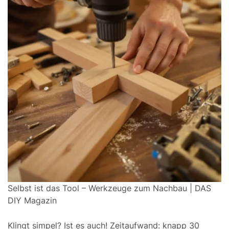
Selbst ist das Tool – Werkzeuge zum Nachbau | DAS
DIY Magazin
Klingt simpel? Ist es auch! Zeitaufwand: knapp 30