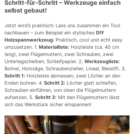
Schritt-für-Schritt – Werkzeuge einfach
selbst gebaut!
Jetzt wird’s praktisch: Lass uns zusammen ein Tool
nachbauen – zum Beispiel ein stylisches
DIY
Holzspannwerkzeug
: Praktisch, cool und echt easy
umzusetzen. 1.
Materialliste:
Holzleiste (ca. 40 cm
lang), zwei Flügelmuttern, zwei Schrauben, zwei
Unterlegscheiben, Schleifpapier. 2.
Werkzeugliste:
Bohrer, Holzsäge, Schraubenzieher, Lineal, Bleistift. 3.
Schritt 1:
Holzleiste abmessen, zwei Löcher an den
Enden bohren. 4.
Schritt 2:
Löcher glatt schleifen,
Schrauben einführen, von oben die Flügelmuttern
aufsetzen. 5.
Schritt 3:
Mit den Flügelmuttern lässt
sich das Werkstück sicher einspannen!