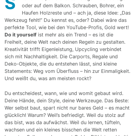
S
oder auf dem Balkon. Schrauben, Bohrer, ein
Haufen Holzreste und – ach ja, diese Idee: „Das
Werkzeug fehlt!“ Du kennst es, oder? Dabei wäre das
perfekte Tool, wie bei den YouTube-Profis, Gold wert!
Do it yourself
ist mehr als ein Trend – es ist die
Freiheit, deine Welt nach deinen Regeln zu gestalten.
Kreativität trifft Eigenleistung, Upcycling verbindet
sich mit Nachhaltigkeit. Die Carports, Regale und
Deko-Objekte, die du entstehen lässt, sind kleine
Statements: Weg vom Überfluss – hin zur Einmaligkeit.
Und weißt du, was am meisten rockt?
Du entscheidest, wann, wie und womit gebaut wird.
Deine Hände, dein Style, deine Werkzeuge. Das Beste:
Wer selbst baut, spart nicht nur bares Geld – es macht
glücklich! Warum? Weil’s befriedigt. Weil du stolz auf
das bist, was da aufwächst. Weil du lernen, tüfteln,
wachsen und ein kleines bisschen die Welt retten