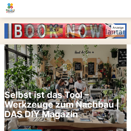
Selbst ist das Tool –
Werkzeuge zum Nachbau |
DAS DIY Magazin