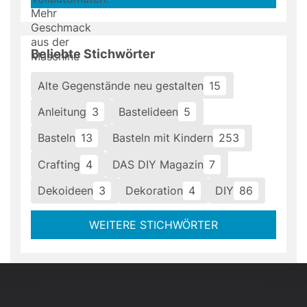
Beliebte Stichwörter
Alte Gegenstände neu gestalten
15
Anleitung
3
Bastelideen
5
Basteln
13
Basteln mit Kindern
253
Crafting
4
DAS DIY Magazin
7
Dekoideen
3
Dekoration
4
DIY
86
WEITERE STICHWÖRTER