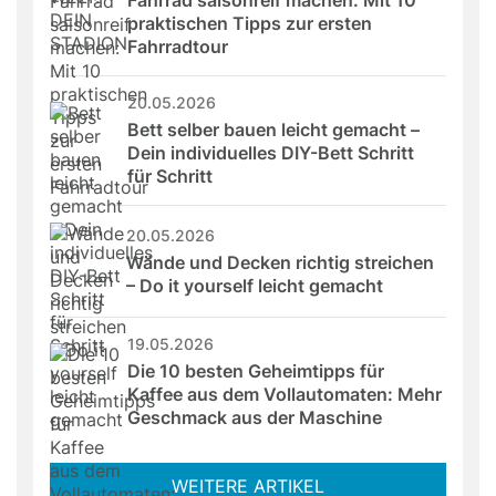
Fahrrad saisonreif machen: Mit 10 
praktischen Tipps zur ersten 
Fahrradtour
20.05.2026
Bett selber bauen leicht gemacht – 
Dein individuelles DIY-Bett Schritt 
für Schritt
20.05.2026
Wände und Decken richtig streichen 
– Do it yourself leicht gemacht
19.05.2026
Die 10 besten Geheimtipps für 
Kaffee aus dem Vollautomaten: Mehr 
Geschmack aus der Maschine
WEITERE ARTIKEL