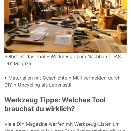
Selbst ist das Tool – Werkzeuge zum Nachbau | DAS
DIY Magazin
• Materialien mit Geschichte • Müll vermeiden durch
DIY • Upcycling als Lebensstil
Werkzeug Tipps: Welches Tool
brauchst du wirklich?
Viele DIY Magazine werfen mit Werkzeug-Listen um
sich, aber Hand aufs Herz: Gute Basics reichen oft aus.