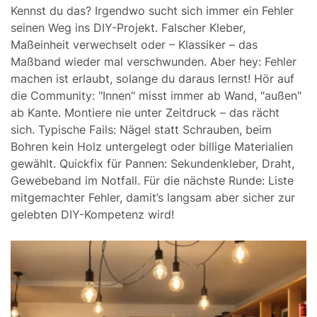
Kennst du das? Irgendwo sucht sich immer ein Fehler
seinen Weg ins DIY-Projekt. Falscher Kleber,
Maßeinheit verwechselt oder – Klassiker – das
Maßband wieder mal verschwunden. Aber hey: Fehler
machen ist erlaubt, solange du daraus lernst! Hör auf
die Community: "Innen" misst immer ab Wand, "außen"
ab Kante. Montiere nie unter Zeitdruck – das rächt
sich. Typische Fails: Nägel statt Schrauben, beim
Bohren kein Holz untergelegt oder billige Materialien
gewählt. Quickfix für Pannen: Sekundenkleber, Draht,
Gewebeband im Notfall. Für die nächste Runde: Liste
mitgemachter Fehler, damit’s langsam aber sicher zur
gelebten DIY-Kompetenz wird!