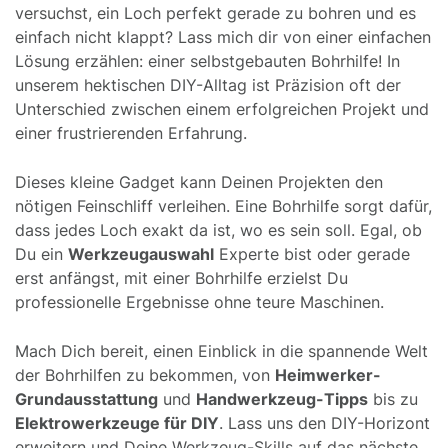
versuchst, ein Loch perfekt gerade zu bohren und es
einfach nicht klappt? Lass mich dir von einer einfachen
Lösung erzählen: einer selbstgebauten Bohrhilfe! In
unserem hektischen DIY-Alltag ist Präzision oft der
Unterschied zwischen einem erfolgreichen Projekt und
einer frustrierenden Erfahrung.
Dieses kleine Gadget kann Deinen Projekten den
nötigen Feinschliff verleihen. Eine Bohrhilfe sorgt dafür,
dass jedes Loch exakt da ist, wo es sein soll. Egal, ob
Du ein
Werkzeugauswahl
Experte bist oder gerade
erst anfängst, mit einer Bohrhilfe erzielst Du
professionelle Ergebnisse ohne teure Maschinen.
Mach Dich bereit, einen Einblick in die spannende Welt
der Bohrhilfen zu bekommen, von
Heimwerker-
Grundausstattung
und
Handwerkzeug-Tipps
bis zu
Elektrowerkzeuge für DIY
. Lass uns den DIY-Horizont
erweitern und Deine Werkzeug-Skills auf das nächste