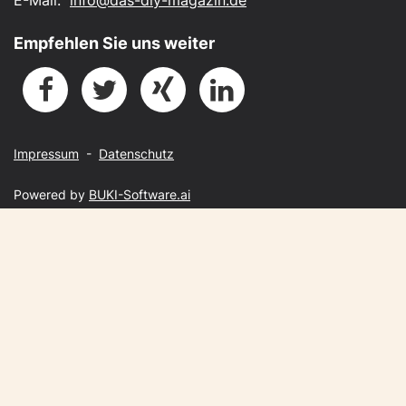
E-Mail:
info@das-diy-magazin.de
Empfehlen Sie uns weiter
Impressum
-
Datenschutz
Powered by
BUKI-Software.ai