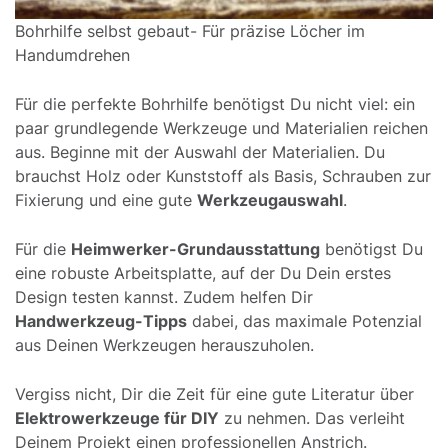
Bohrhilfe selbst gebaut- Für präzise Löcher im
Handumdrehen
Für die perfekte Bohrhilfe benötigst Du nicht viel: ein
paar grundlegende Werkzeuge und Materialien reichen
aus. Beginne mit der Auswahl der Materialien. Du
brauchst Holz oder Kunststoff als Basis, Schrauben zur
Fixierung und eine gute
Werkzeugauswahl
.
Für die
Heimwerker-Grundausstattung
benötigst Du
eine robuste Arbeitsplatte, auf der Du Dein erstes
Design testen kannst. Zudem helfen Dir
Handwerkzeug-Tipps
dabei, das maximale Potenzial
aus Deinen Werkzeugen herauszuholen.
Vergiss nicht, Dir die Zeit für eine gute Literatur über
Elektrowerkzeuge für DIY
zu nehmen. Das verleiht
Deinem Projekt einen professionellen Anstrich.