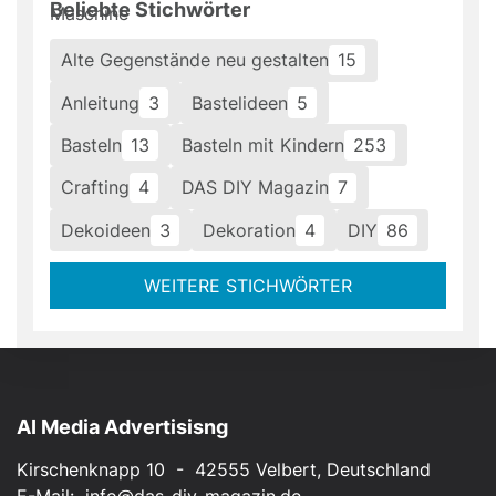
Beliebte Stichwörter
Alte Gegenstände neu gestalten
15
Anleitung
3
Bastelideen
5
Basteln
13
Basteln mit Kindern
253
Crafting
4
DAS DIY Magazin
7
Dekoideen
3
Dekoration
4
DIY
86
WEITERE STICHWÖRTER
AI Media Advertisisng
Kirschenknapp 10 - 42555 Velbert, Deutschland