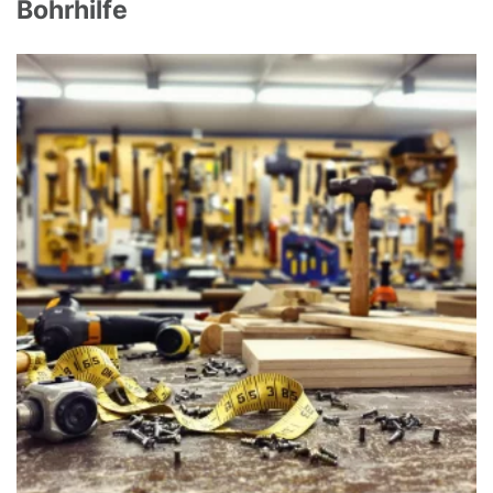
Bohrhilfe