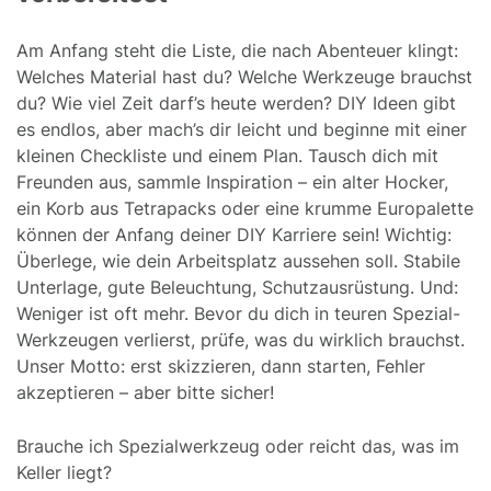
Am Anfang steht die Liste, die nach Abenteuer klingt:
Welches Material hast du? Welche Werkzeuge brauchst
du? Wie viel Zeit darf’s heute werden? DIY Ideen gibt
es endlos, aber mach’s dir leicht und beginne mit einer
kleinen Checkliste und einem Plan. Tausch dich mit
Freunden aus, sammle Inspiration – ein alter Hocker,
ein Korb aus Tetrapacks oder eine krumme Europalette
können der Anfang deiner DIY Karriere sein! Wichtig:
Überlege, wie dein Arbeitsplatz aussehen soll. Stabile
Unterlage, gute Beleuchtung, Schutzausrüstung. Und:
Weniger ist oft mehr. Bevor du dich in teuren Spezial-
Werkzeugen verlierst, prüfe, was du wirklich brauchst.
Unser Motto: erst skizzieren, dann starten, Fehler
akzeptieren – aber bitte sicher!
Brauche ich Spezialwerkzeug oder reicht das, was im
Keller liegt?