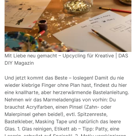
Mit Liebe neu gemacht – Upcycling für Kreative | DAS
DIY Magazin
Und jetzt kommt das Beste – loslegen! Damit du nie
wieder klebrige Finger ohne Plan hast, findest du hier
eine knallharte, aber herzerwärmende Bastelanleitung.
Nehmen wir das Marmeladenglas von vorhin: Du
brauchst Acrylfarben, einen Pinsel (Zahn- oder
Malerpinsel gehen beide!), evtl. Spitzenreste,
Bastelkleber, Masking Tape und natürlich das leere
Glas. 1. Glas reinigen, Etikett ab – Tipp: Patty, eine
Leserin, schwört auf Speiseöl. 2. Motiv vorskizzieren