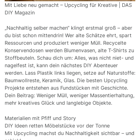
Mit Liebe neu gemacht – Upcycling für Kreative | DAS
DIY Magazin
„Nachhaltig selber machen“ klingt erstmal groß – aber
du bist schon mittendrin! Wer alte Schätze ehrt, spart
Ressourcen und produziert weniger Müll. Recycelte
Konservendosen werden Blumenvasen, alte T-Shirts zu
Stoffbeuteln. Schau dich um: Alles, was nicht niet- und
nagelfest ist, kann dein nächstes DIY Abenteuer
werden. Lass Plastik links liegen, setze auf Naturstoffe:
Baumwollreste, Keramik, Glas. Die besten Upcycling
Projekte entstehen aus Fundstücken mit Geschichte.
Dein Beitrag: Weniger Müll, weniger Massentierhaltung,
mehr kreatives Glück und langlebige Objekte.
Materialien mit Pfiff und Story
DIY Ideen retten Möbelstücke vor der Tonne
Mit Upcycling machst du Nachhaltigkeit sichtbar – und