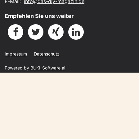
E-Mail:
info@das-diy-magazin.de
Empfehlen Sie uns weiter
Impressum
-
Datenschutz
Powered by
BUKI-Software.ai