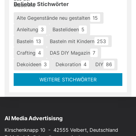
Beliebte Stichwörter
Alte Gegenstände neu gestalten
15
Anleitung
3
Bastelideen
5
Basteln
13
Basteln mit Kindern
253
Crafting
4
DAS DIY Magazin
7
Dekoideen
3
Dekoration
4
DIY
86
WEITERE STICHWÖRTER
AI Media Advertisisng
Kirschenknapp 10 - 42555 Velbert, Deutschland