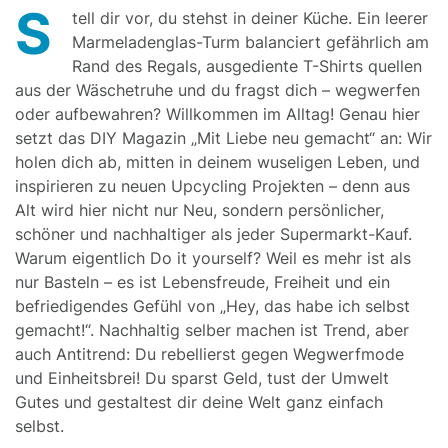
S
tell dir vor, du stehst in deiner Küche. Ein leerer
Marmeladenglas-Turm balanciert gefährlich am
Rand des Regals, ausgediente T-Shirts quellen
aus der Wäschetruhe und du fragst dich – wegwerfen
oder aufbewahren? Willkommen im Alltag! Genau hier
setzt das DIY Magazin „Mit Liebe neu gemacht“ an: Wir
holen dich ab, mitten in deinem wuseligen Leben, und
inspirieren zu neuen Upcycling Projekten – denn aus
Alt wird hier nicht nur Neu, sondern persönlicher,
schöner und nachhaltiger als jeder Supermarkt-Kauf.
Warum eigentlich Do it yourself? Weil es mehr ist als
nur Basteln – es ist Lebensfreude, Freiheit und ein
befriedigendes Gefühl von „Hey, das habe ich selbst
gemacht!“. Nachhaltig selber machen ist Trend, aber
auch Antitrend: Du rebellierst gegen Wegwerfmode
und Einheitsbrei! Du sparst Geld, tust der Umwelt
Gutes und gestaltest dir deine Welt ganz einfach
selbst.