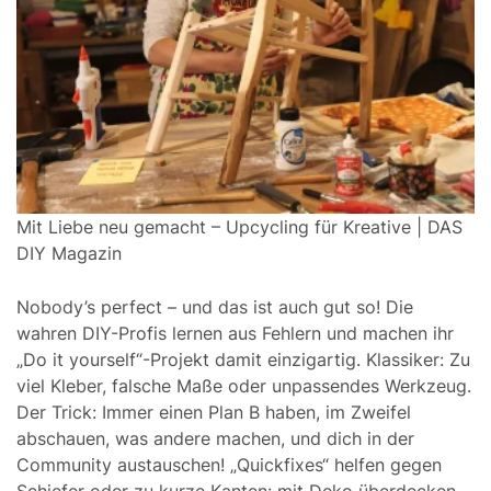
Mit Liebe neu gemacht – Upcycling für Kreative | DAS
DIY Magazin
Nobody’s perfect – und das ist auch gut so! Die
wahren DIY-Profis lernen aus Fehlern und machen ihr
„Do it yourself“-Projekt damit einzigartig. Klassiker: Zu
viel Kleber, falsche Maße oder unpassendes Werkzeug.
Der Trick: Immer einen Plan B haben, im Zweifel
abschauen, was andere machen, und dich in der
Community austauschen! „Quickfixes“ helfen gegen
Schiefer oder zu kurze Kanten: mit Deko überdecken,