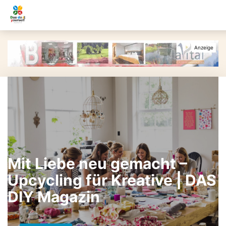
Mit Liebe neu gemacht –
Upcycling für Kreative | DAS
DIY Magazin