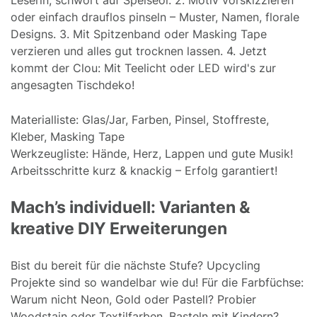
oder einfach drauflos pinseln – Muster, Namen, florale
Designs. 3. Mit Spitzenband oder Masking Tape
verzieren und alles gut trocknen lassen. 4. Jetzt
kommt der Clou: Mit Teelicht oder LED wird's zur
angesagten Tischdeko!
Materialliste: Glas/Jar, Farben, Pinsel, Stoffreste,
Kleber, Masking Tape
Werkzeugliste: Hände, Herz, Lappen und gute Musik!
Arbeitsschritte kurz & knackig – Erfolg garantiert!
Mach’s individuell: Varianten &
kreative DIY Erweiterungen
Bist du bereit für die nächste Stufe? Upcycling
Projekte sind so wandelbar wie du! Für die Farbfüchse:
Warum nicht Neon, Gold oder Pastell? Probier
Woodstain oder Textilfarben. Basteln mit Kindern?