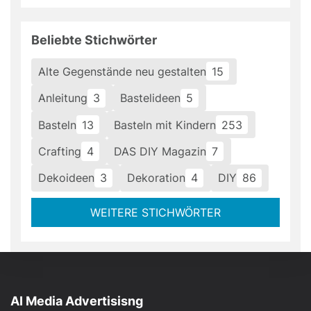
Beliebte Stichwörter
Alte Gegenstände neu gestalten
15
Anleitung
3
Bastelideen
5
Basteln
13
Basteln mit Kindern
253
Crafting
4
DAS DIY Magazin
7
Dekoideen
3
Dekoration
4
DIY
86
WEITERE STICHWÖRTER
AI Media Advertisisng