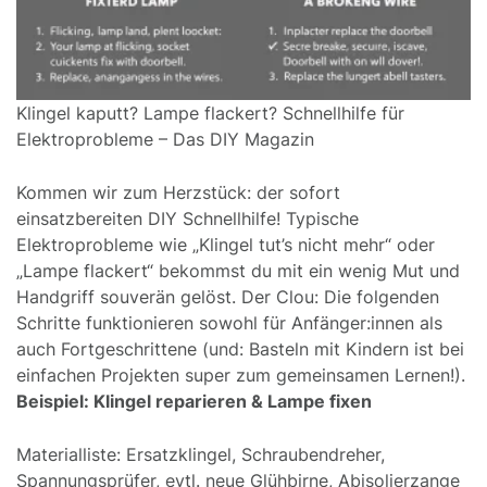
Klingel kaputt? Lampe flackert? Schnellhilfe für
Elektroprobleme – Das DIY Magazin
Kommen wir zum Herzstück: der sofort
einsatzbereiten DIY Schnellhilfe! Typische
Elektroprobleme wie „Klingel tut’s nicht mehr“ oder
„Lampe flackert“ bekommst du mit ein wenig Mut und
Handgriff souverän gelöst. Der Clou: Die folgenden
Schritte funktionieren sowohl für Anfänger:innen als
auch Fortgeschrittene (und: Basteln mit Kindern ist bei
einfachen Projekten super zum gemeinsamen Lernen!).
Beispiel: Klingel reparieren & Lampe fixen
Materialliste: Ersatzklingel, Schraubendreher,
Spannungsprüfer, evtl. neue Glühbirne, Abisolierzange