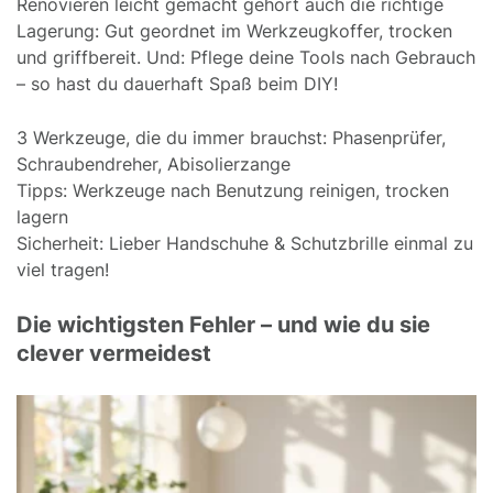
Renovieren leicht gemacht gehört auch die richtige
Lagerung: Gut geordnet im Werkzeugkoffer, trocken
und griffbereit. Und: Pflege deine Tools nach Gebrauch
– so hast du dauerhaft Spaß beim DIY!
3 Werkzeuge, die du immer brauchst: Phasenprüfer,
Schraubendreher, Abisolierzange
Tipps: Werkzeuge nach Benutzung reinigen, trocken
lagern
Sicherheit: Lieber Handschuhe & Schutzbrille einmal zu
viel tragen!
Die wichtigsten Fehler – und wie du sie
clever vermeidest