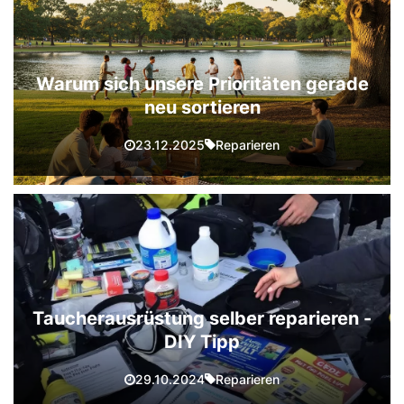
Warum sich unsere Prioritäten gerade
neu sortieren
Reparieren
23.12.2025
Taucherausrüstung selber reparieren -
DIY Tipp
Reparieren
29.10.2024