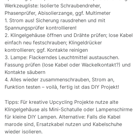
Werkzeugliste: Isolierte Schraubendreher,
Phasenprüfer, Abisolierzange, ggf. Multimeter
1. Strom aus! Sicherung rausdrehen und mit
Spannungsprüfer kontrollieren!
2. Klingelgehäuse öffnen und Drähte prüfen; lose Kabel
einfach neu festschrauben; Klingeldrücker
kontrollieren; ggf. Kontakte reinigen
3. Lampe: Flackerndes Leuchtmittel austauschen.
Fassung prüfen (lose Kabel oder Wackelkontakt?) und
Kontakte säubern
4. Alles wieder zusammenschrauben, Strom an,
Funktion testen – voilà, fertig ist das DIY Projekt!
Tipps: Für kreative Upcycling Projekte nutze alte
Klingelgehäuse als Mini-Schatulle oder Lampenschirme
für kleine DIY Lampen. Alternative: Falls die Kabel
marode sind, Ersatzkabel nutzen und Kabelschuhe
wieder isolieren.