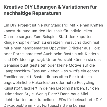
Kreative DIY Lösungen & Variationen für
nachhaltige Reparaturen
Ein DIY Projekt ist nie nur Standard! Mit kleinen Kniffen
kannst du rund um den Haushalt für individuellen
Charme sorgen. Zum Beispiel: Statt den kaputten
Klingelknopf einfach zu ersetzen, versuch’s doch mal
mit einem handbemalten Upcycling Drücker aus Holz
oder Porzellanresten! Auch beim Basteln mit Kindern
sind DIY Ideen gefragt: Unter Aufsicht können sie das
Gehäuse bunt gestalten oder kleine Motive auf die
Lampenschirm-Fassung kleben – so wird’s ein echtes
Familienprojekt. Bastel dir aus alten Elektroteilen
ungewöhnliche Hakenleisten oder nutze Recycling
Kunststoff, lackiert in deinen Lieblingsfarben, für den
ultimativen Style. Wenig Platz? Dann baue Mini-
Lichterketten oder kabellose LEDs für beleuchtete DIY
Dekoobjekte im Flur. Fortgeschrittene können