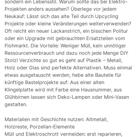
sondern ein Lebensstil. Warum sollte das bei Elektro-
Projekten anders aussehen? Überlege vor jedem
Neukauf: Lässt sich das alte Teil durch Upcycling
Projekte oder kleine Veränderungen weiterverwenden?
Oft reicht ein neuer Lackanstrich, ein bisschen Politur
oder ein Upgrade mit gebrauchten Ersatzteilen vom
Flohmarkt. Die Vorteile: Weniger Müll, kein unnötiger
Ressourcenverbrauch und dazu noch jede Menge DIY
Stolz! Verzichte so gut es geht auf Plastik – Metall,
Holz oder Glas sind perfekte Alternativen. Muss einmal
etwas ausgetauscht werden, hebe alte Bauteile für
künftige Bastelprojekte auf: Aus einer alten
Klingelplatte wird mit Farbe eine Hausnummer, aus
Glühbirnen lassen sich Deko-Lampen oder Mini-Vasen
gestalten.
Materialien mit Geschichte nutzen: Altmetall,
Holzreste, Porzellan-Elemente
Müll und Elektroschrott vermeiden: erst reparieren,