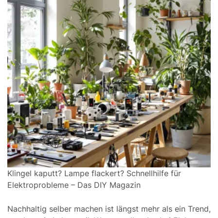
Klingel kaputt? Lampe flackert? Schnellhilfe für
Elektroprobleme – Das DIY Magazin
Nachhaltig selber machen ist längst mehr als ein Trend,