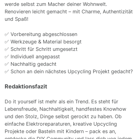
werde selbst zum Macher deiner Wohnwelt.
Renovieren leicht gemacht – mit Charme, Authentizität
und Spaß!
✅ Vorbereitung abgeschlossen
✅ Werkzeuge & Material besorgt
✅ Schritt für Schritt umgesetzt
✅ Individuell angepasst
✅ Nachhaltig gedacht
✅ Schon an dein nächstes Upcycling Projekt gedacht?
Redaktionsfazit
Do it yourself ist mehr als ein Trend. Es steht für
Lebensfreude, Nachhaltigkeit, handfestes Knowhow
und den Stolz, Dinge selbst gerockt zu haben. Ob
einfache Elektroreparaturen, kreative Upcycling
Projekte oder Basteln mit Kindern – pack es an,
entdecke die DIY Community und lass dich von jedem