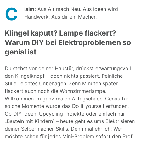
C
laim:
Aus Alt mach Neu. Aus Ideen wird
Handwerk. Aus dir ein Macher.
Klingel kaputt? Lampe flackert?
Warum DIY bei Elektroproblemen so
genial ist
Du stehst vor deiner Haustür, drückst erwartungsvoll
den Klingelknopf – doch nichts passiert. Peinliche
Stille, leichtes Unbehagen. Zehn Minuten später
flackert auch noch die Wohnzimmerlampe.
Willkommen im ganz realen Alltagschaos! Genau für
solche Momente wurde das Do it yourself erfunden.
Ob DIY Ideen, Upcycling Projekte oder einfach nur
„Basteln mit Kindern“ – heute geht es ums Elektrisieren
deiner Selbermacher-Skills. Denn mal ehrlich: Wer
möchte schon für jedes Mini-Problem sofort den Profi