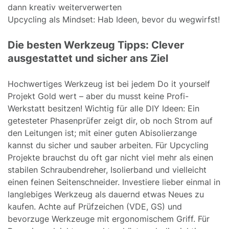
dann kreativ weiterverwerten
Upcycling als Mindset: Hab Ideen, bevor du wegwirfst!
Die besten Werkzeug Tipps: Clever
ausgestattet und sicher ans Ziel
Hochwertiges Werkzeug ist bei jedem Do it yourself
Projekt Gold wert – aber du musst keine Profi-
Werkstatt besitzen! Wichtig für alle DIY Ideen: Ein
getesteter Phasenprüfer zeigt dir, ob noch Strom auf
den Leitungen ist; mit einer guten Abisolierzange
kannst du sicher und sauber arbeiten. Für Upcycling
Projekte brauchst du oft gar nicht viel mehr als einen
stabilen Schraubendreher, Isolierband und vielleicht
einen feinen Seitenschneider. Investiere lieber einmal in
langlebiges Werkzeug als dauernd etwas Neues zu
kaufen. Achte auf Prüfzeichen (VDE, GS) und
bevorzuge Werkzeuge mit ergonomischem Griff. Für