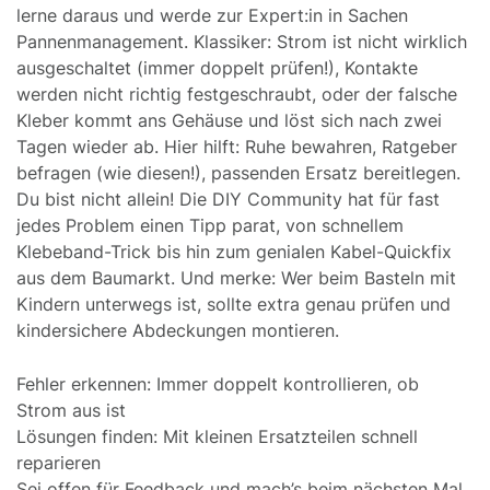
lerne daraus und werde zur Expert:in in Sachen
Pannenmanagement. Klassiker: Strom ist nicht wirklich
ausgeschaltet (immer doppelt prüfen!), Kontakte
werden nicht richtig festgeschraubt, oder der falsche
Kleber kommt ans Gehäuse und löst sich nach zwei
Tagen wieder ab. Hier hilft: Ruhe bewahren, Ratgeber
befragen (wie diesen!), passenden Ersatz bereitlegen.
Du bist nicht allein! Die DIY Community hat für fast
jedes Problem einen Tipp parat, von schnellem
Klebeband-Trick bis hin zum genialen Kabel-Quickfix
aus dem Baumarkt. Und merke: Wer beim Basteln mit
Kindern unterwegs ist, sollte extra genau prüfen und
kindersichere Abdeckungen montieren.
Fehler erkennen: Immer doppelt kontrollieren, ob
Strom aus ist
Lösungen finden: Mit kleinen Ersatzteilen schnell
reparieren
Sei offen für Feedback und mach’s beim nächsten Mal