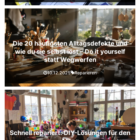
Die 20 häufigsten Alltagsdefekte und
wie du sie selbst löst – Do it yourself
statt Wegwerfen
Reparieren
10.12.2025
Schnell repariert: DIY-Lösungen für den