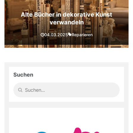
Alte Bücher in dekorative Kunst
verwandeln
Reparieren
04.03.2025
Suchen