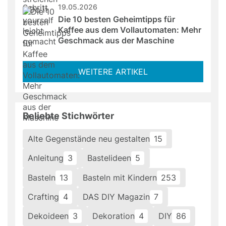
19.05.2026
Die 10 besten Geheimtipps für 
Kaffee aus dem Vollautomaten: Mehr 
Geschmack aus der Maschine
WEITERE ARTIKEL
Beliebte Stichwörter
Alte Gegenstände neu gestalten
15
Anleitung
3
Bastelideen
5
Basteln
13
Basteln mit Kindern
253
Crafting
4
DAS DIY Magazin
7
Dekoideen
3
Dekoration
4
DIY
86