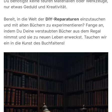
Du benötigst keine teuren Materialien oder Werkzeuge,
nur etwas Geduld und Kreativität.
Bereit, in die Welt der
DIY-Reparaturen
einzutauchen
und mit alten Büchern zu experimentieren? Fange an,
indem Du Deine verstaubten Bücher aus dem Regal
nimmst und sie zu neuen Leben erweckst. Tauchen wir
ein in die Kunst des Buchfaltens!