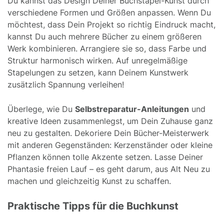
Du kannst das Design Deiner Buchstapel-Kunst durch
verschiedene Formen und Größen anpassen. Wenn Du
möchtest, dass Dein Projekt so richtig Eindruck macht,
kannst Du auch mehrere Bücher zu einem größeren
Werk kombinieren. Arrangiere sie so, dass Farbe und
Struktur harmonisch wirken. Auf unregelmäßige
Stapelungen zu setzen, kann Deinem Kunstwerk
zusätzlich Spannung verleihen!
Überlege, wie Du
Selbstreparatur-Anleitungen
und
kreative Ideen zusammenlegst, um Dein Zuhause ganz
neu zu gestalten. Dekoriere Dein Bücher-Meisterwerk
mit anderen Gegenständen: Kerzenständer oder kleine
Pflanzen können tolle Akzente setzen. Lasse Deiner
Phantasie freien Lauf – es geht darum, aus Alt Neu zu
machen und gleichzeitig Kunst zu schaffen.
Praktische Tipps für die Buchkunst