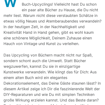
W
Buch-Upcyclings! Vielleicht hast Du schon
ein paar alte Bücher zu Hause, die Du nicht
mehr liest. Warum nicht diese verstaubten Schätze in
etwas völlig Neues und Atemberaubendes verwandeln?
In der heutigen Zeit, in der Nachhaltigkeit und
Kreativität Hand in Hand gehen, gibt es wohl kaum
eine schönere Möglichkeit, Deinem Zuhause einen
Hauch von Vintage und Kunst zu verleihen.
Das Upcycling von Büchern macht nicht nur Spaß,
sondern schont auch die Umwelt. Statt Bücher
wegzuwerfen, kannst Du sie in einzigartige
Kunstwerke verwandeln. Wie klingt das für Dich: Aus
einem alten Buch wird ein elegantes
Dekorationselement, das Deine Gäste staunen lässt? In
diesem Artikel zeige ich Dir die faszinierende Welt der
DIY-Reparaturen und wie Du mit simplen Techniken
große Wirkung erzielen kannst. Und das Beste daran?