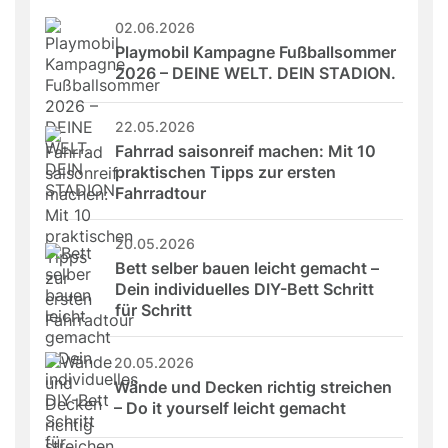
02.06.2026
Playmobil Kampagne Fußballsommer 
2026 – DEINE WELT. DEIN STADION.
22.05.2026
Fahrrad saisonreif machen: Mit 10 
praktischen Tipps zur ersten 
Fahrradtour
20.05.2026
Bett selber bauen leicht gemacht – 
Dein individuelles DIY-Bett Schritt 
für Schritt
20.05.2026
Wände und Decken richtig streichen 
– Do it yourself leicht gemacht