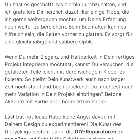
Du hast es geschafft, bis hierhin durchzuhalten, und
ich gratuliere Dir herzlich dazu! Hier einige Tipps, die
ich gerne weitergeben möchte, um Deine Erfahrung
noch weiter zu bereichern. Beim Buchfalten kann es
hilfreich sein, die Seiten vorher zu glätten. Es sorgt für
eine gleichmäßige und saubere Optik.
Wenn Du mehr Eleganz und Haltbarkeit in Dein fertiges
Projekt integrieren möchtest, kannst Du versuchen, die
gefalteten Teile leicht mit durchsichtigem Kleber zu
fixieren. So bleibt Dein Kunstwerk auch nach langer
Zeit noch stabil und beeindruckend. Du möchtest noch
mehr Variation in Dein Projekt einbringen? Betone
Akzente mit Farbe oder bedrucktem Papier.
Last but not least: Habe keine Angst davor, mit
Deinem Design zu experimentieren! Die Kunst des
Upcyclings besteht darin, die
DIY-Reparaturen
zu
genießen und Schritt für Schritt neue Wege zu