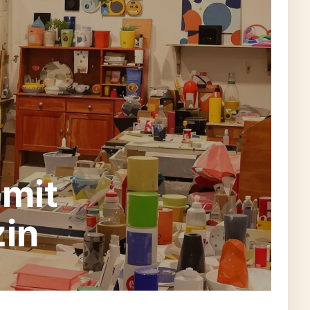
 mit
in