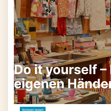
Do it yourself 
eigenen Händen