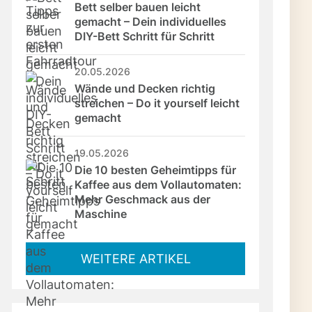
Bett selber bauen leicht 
gemacht – Dein individuelles 
DIY-Bett Schritt für Schritt
20.05.2026
Wände und Decken richtig 
streichen – Do it yourself leicht 
gemacht
19.05.2026
Die 10 besten Geheimtipps für 
Kaffee aus dem Vollautomaten: 
Mehr Geschmack aus der 
Maschine
WEITERE ARTIKEL