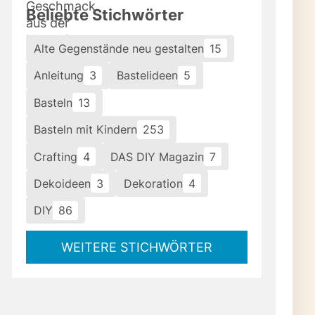
Beliebte Stichwörter
Alte Gegenstände neu gestalten
15
Anleitung
3
Bastelideen
5
Basteln
13
Basteln mit Kindern
253
Crafting
4
DAS DIY Magazin
7
Dekoideen
3
Dekoration
4
DIY
86
WEITERE STICHWÖRTER