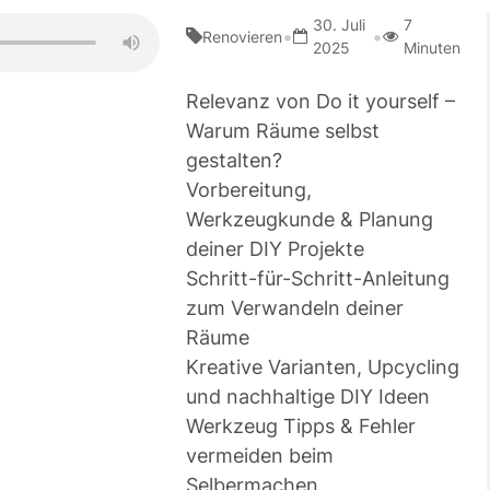
30. Juli
7
•
•
Renovieren
2025
Minuten
Relevanz von Do it yourself –
Warum Räume selbst
gestalten?
Vorbereitung,
Werkzeugkunde & Planung
deiner DIY Projekte
Schritt-für-Schritt-Anleitung
zum Verwandeln deiner
Räume
Kreative Varianten, Upcycling
und nachhaltige DIY Ideen
Werkzeug Tipps & Fehler
vermeiden beim
Selbermachen