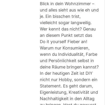
Blick in dein Wohnzimmer –
und alles sieht aus wie eh und
je. Ein bisschen trist,
vielleicht sogar langweilig.
Wer kennt das nicht? Genau
an diesem Punkt setzt das
Do it yourself Fieber an!
Warum nur Konsumieren,
wenn du Individualität, Farbe
und Persönlichkeit selbst in
deine Räume bringen kannst?
In der heutigen Zeit ist DIY
nicht nur Hobby, sondern ein
Statement. Es geht darum,
Eigenleistung, Kreativität und
Nachhaltigkeit in den Alltag
zu bringen. Hast du gewusst,