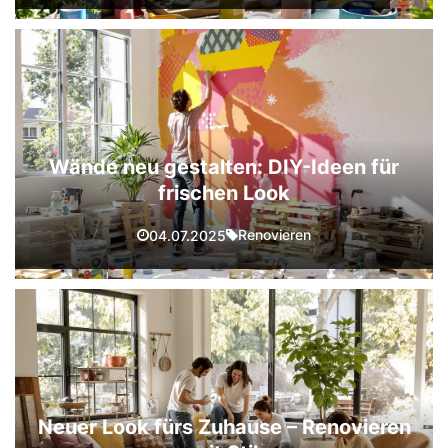
Wände neu gestalten: DIY-Ideen für
frischen Look
Renovieren
04.07.2025
Neuer Look fürs Zuhause – Renovieren