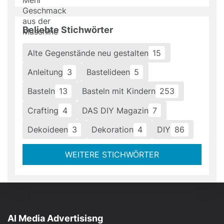
Beliebte Stichwörter
Alte Gegenstände neu gestalten
15
Anleitung
3
Bastelideen
5
Basteln
13
Basteln mit Kindern
253
Crafting
4
DAS DIY Magazin
7
Dekoideen
3
Dekoration
4
DIY
86
WEITERE STICHWÖRTER
AI Media Advertisisng