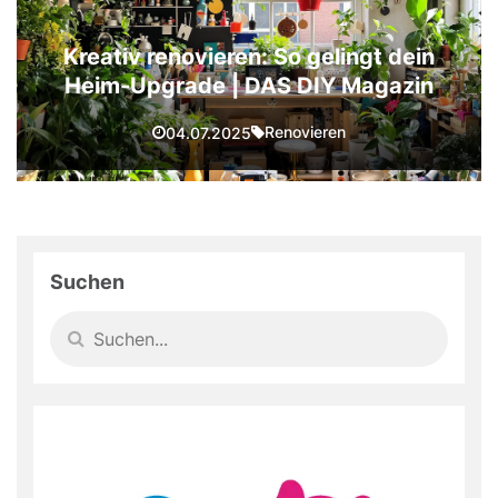
Kreativ renovieren: So gelingt dein
Heim-Upgrade | DAS DIY Magazin
Renovieren
04.07.2025
Suchen