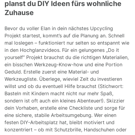
planst du DIY Ideen fürs wohnliche
Zuhause
Bevor du voller Elan in dein nächstes Upcycling
Projekt startest, kommt’s auf die Planung an. Schnell
mal loslegen – funktioniert nur selten so entspannt wie
in den Hochglanzvideos. Für ein gelungenes „Do it
yourself“ Projekt brauchst du die richtigen Materialien,
ein bisschen Werkzeug-Know-how und eine Portion
Geduld. Erstelle zuerst eine Material- und
Werkzeugliste. Überlege, wieviel Zeit du investieren
willst und ob du eventuell Hilfe brauchst (Stichwort:
Basteln mit Kindern macht nicht nur mehr Spaß,
sondern ist oft auch ein kleines Abenteuer!). Skizzier
dein Vorhaben, erstelle eine Checkliste und sorge für
eine sichere, stabile Arbeitsumgebung. Wer einen
festen DIY-Arbeitsplatz hat, bleibt motiviert und
konzentriert – ob mit Schutzbrille, Handschuhen oder