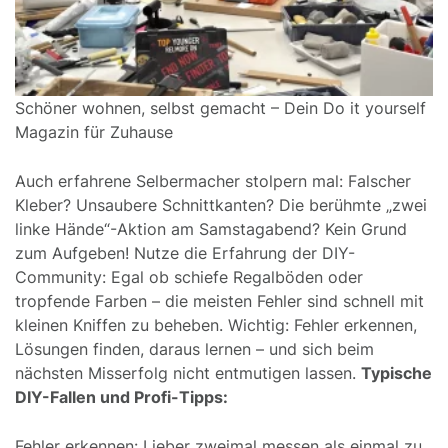
Schöner wohnen, selbst gemacht – Dein Do it yourself
Magazin für Zuhause
Auch erfahrene Selbermacher stolpern mal: Falscher
Kleber? Unsaubere Schnittkanten? Die berühmte „zwei
linke Hände“-Aktion am Samstagabend? Kein Grund
zum Aufgeben! Nutze die Erfahrung der DIY-
Community: Egal ob schiefe Regalböden oder
tropfende Farben – die meisten Fehler sind schnell mit
kleinen Kniffen zu beheben. Wichtig: Fehler erkennen,
Lösungen finden, daraus lernen – und sich beim
nächsten Misserfolg nicht entmutigen lassen.
Typische
DIY-Fallen und Profi-Tipps:
Fehler erkennen: Lieber zweimal messen als einmal zu