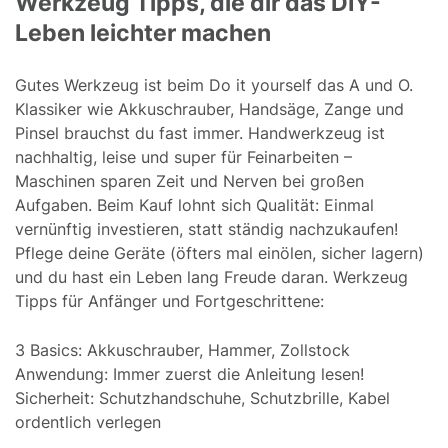
Werkzeug Tipps, die dir das DIY-
Leben leichter machen
Gutes Werkzeug ist beim Do it yourself das A und O.
Klassiker wie Akkuschrauber, Handsäge, Zange und
Pinsel brauchst du fast immer. Handwerkzeug ist
nachhaltig, leise und super für Feinarbeiten –
Maschinen sparen Zeit und Nerven bei großen
Aufgaben. Beim Kauf lohnt sich Qualität: Einmal
vernünftig investieren, statt ständig nachzukaufen!
Pflege deine Geräte (öfters mal einölen, sicher lagern)
und du hast ein Leben lang Freude daran. Werkzeug
Tipps für Anfänger und Fortgeschrittene:
3 Basics: Akkuschrauber, Hammer, Zollstock
Anwendung: Immer zuerst die Anleitung lesen!
Sicherheit: Schutzhandschuhe, Schutzbrille, Kabel
ordentlich verlegen