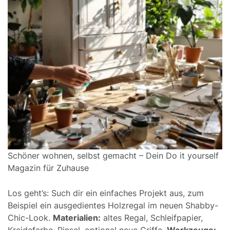
Schöner wohnen, selbst gemacht – Dein Do it yourself
Magazin für Zuhause
Los geht’s: Such dir ein einfaches Projekt aus, zum
Beispiel ein ausgedientes Holzregal im neuen Shabby-
Chic-Look.
Materialien:
altes Regal, Schleifpapier,
Kreidefarbe, Pinsel, optional neue Griffe.
Werkzeuge: