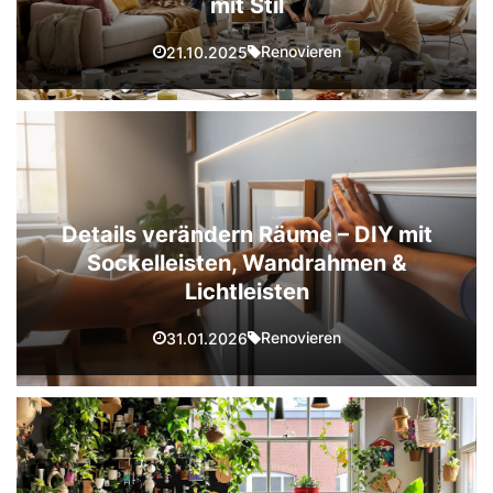
mit Stil
Renovieren
21.10.2025
Details verändern Räume – DIY mit
Sockelleisten, Wandrahmen &
Lichtleisten
Renovieren
31.01.2026