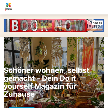
Schöner wohnen, selbst
gemacht – Dein Do it
yourself Magazin für
Zuhause