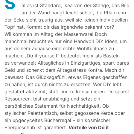
S
alles ist Standard, Ikea von der Stange, das Bild
an der Wand hängt leicht schief, die Pflanze in
der Ecke sieht traurig aus, weil sie keinen individuellen
Topf hat. Kommt dir das irgendwie bekannt vor?
Willkommen im Alltag der Massenware! Doch
manchmal braucht es nur eine Handvoll DIY Ideen, um
aus deinem Zuhause eine echte Wohlfühloase zu
machen. „Do it yourself“ bedeutet mehr als Basteln –
es verwandelt Alltägliches in Einzigartiges, spart bares
Geld und schenkt dem Alltagsstress Kontra. Mach dir
bewusst: Das Glücksgefühl, etwas Eigenes geschaffen
zu haben, ist durch nichts zu ersetzen! Wer DIY lebt,
gestaltet aktiv mit, statt nur zu konsumieren. Du sparst
Ressourcen, bist unabhängig und setzt ein
persönliches Statement für Nachhaltigkeit. Ob
stylischer Palettentisch, selbst gegossene Kerze oder
ein upgecyceltes Bücherregal – ein kosmischer
Energieschub ist garantiert.
Vorteile von Do it