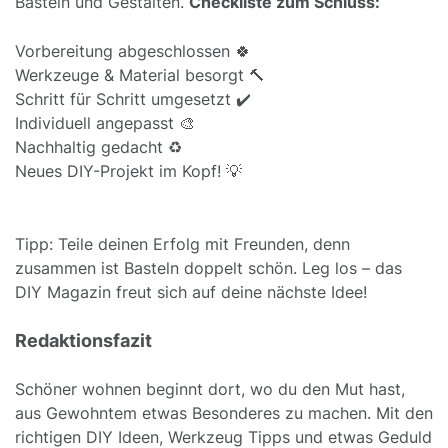
Basteln und Gestalten.
Checkliste zum Schluss:
Vorbereitung abgeschlossen 🍀
Werkzeuge & Material besorgt 🔨
Schritt für Schritt umgesetzt ✔️
Individuell angepasst 🎨
Nachhaltig gedacht ♻️
Neues DIY-Projekt im Kopf! 💡
Tipp: Teile deinen Erfolg mit Freunden, denn
zusammen ist Basteln doppelt schön. Leg los – das
DIY Magazin freut sich auf deine nächste Idee!
Redaktionsfazit
Schöner wohnen beginnt dort, wo du den Mut hast,
aus Gewohntem etwas Besonderes zu machen. Mit den
richtigen DIY Ideen, Werkzeug Tipps und etwas Geduld