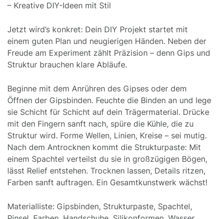
– Kreative DIY-Ideen mit Stil
Jetzt wird’s konkret: Dein DIY Projekt startet mit
einem guten Plan und neugierigen Händen. Neben der
Freude am Experiment zählt Präzision – denn Gips und
Struktur brauchen klare Abläufe.
Beginne mit dem Anrühren des Gipses oder dem
Öffnen der Gipsbinden. Feuchte die Binden an und lege
sie Schicht für Schicht auf dein Trägermaterial. Drücke
mit den Fingern sanft nach, spüre die Kühle, die zu
Struktur wird. Forme Wellen, Linien, Kreise – sei mutig.
Nach dem Antrocknen kommt die Strukturpaste: Mit
einem Spachtel verteilst du sie in großzügigen Bögen,
lässt Relief entstehen. Trocknen lassen, Details ritzen,
Farben sanft auftragen. Ein Gesamtkunstwerk wächst!
Materialliste: Gipsbinden, Strukturpaste, Spachtel,
Pinsel, Farben, Handschuhe, Silikonformen, Wasser,