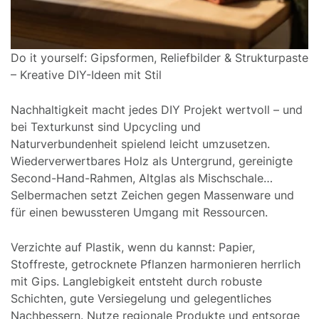
Do it yourself: Gipsformen, Reliefbilder & Strukturpaste
– Kreative DIY-Ideen mit Stil
Nachhaltigkeit macht jedes DIY Projekt wertvoll – und
bei Texturkunst sind Upcycling und
Naturverbundenheit spielend leicht umzusetzen.
Wiederverwertbares Holz als Untergrund, gereinigte
Second-Hand-Rahmen, Altglas als Mischschale…
Selbermachen setzt Zeichen gegen Massenware und
für einen bewussteren Umgang mit Ressourcen.
Verzichte auf Plastik, wenn du kannst: Papier,
Stoffreste, getrocknete Pflanzen harmonieren herrlich
mit Gips. Langlebigkeit entsteht durch robuste
Schichten, gute Versiegelung und gelegentliches
Nachbessern. Nutze regionale Produkte und entsorge