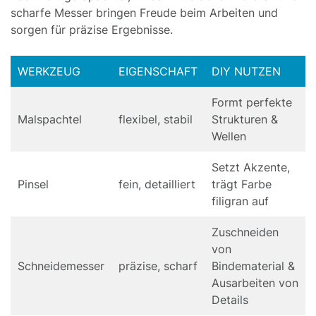
scharfe Messer bringen Freude beim Arbeiten und
sorgen für präzise Ergebnisse.
WERKZEUG
EIGENSCHAFT
DIY NUTZEN
Formt perfekte
Malspachtel
flexibel, stabil
Strukturen &
Wellen
Setzt Akzente,
Pinsel
fein, detailliert
trägt Farbe
filigran auf
Zuschneiden
von
Schneidemesser
präzise, scharf
Bindematerial &
Ausarbeiten von
Details