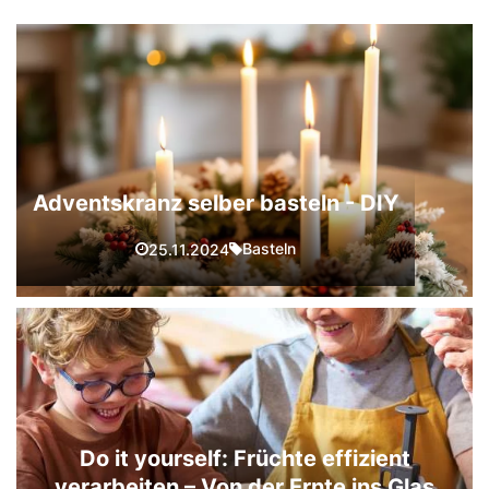
Adventskranz selber basteln - DIY
Basteln
25.11.2024
Do it yourself: Früchte effizient
verarbeiten – Von der Ernte ins Glas