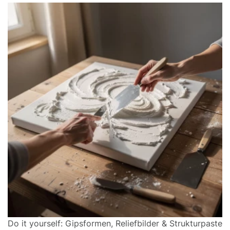
Do it yourself: Gipsformen, Reliefbilder & Strukturpaste