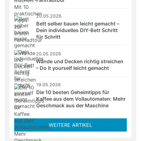
Fahrradtour
20.05.2026
Bett selber bauen leicht gemacht – 
Dein individuelles DIY-Bett Schritt 
für Schritt
20.05.2026
Wände und Decken richtig streichen 
– Do it yourself leicht gemacht
19.05.2026
Die 10 besten Geheimtipps für 
Kaffee aus dem Vollautomaten: Mehr 
Geschmack aus der Maschine
WEITERE ARTIKEL