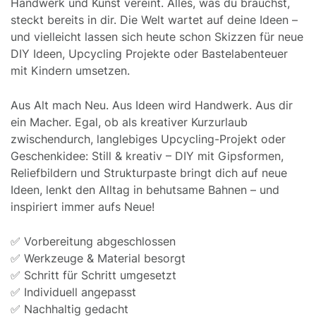
Handwerk und Kunst vereint. Alles, was du brauchst,
steckt bereits in dir. Die Welt wartet auf deine Ideen –
und vielleicht lassen sich heute schon Skizzen für neue
DIY Ideen, Upcycling Projekte oder Bastelabenteuer
mit Kindern umsetzen.
Aus Alt mach Neu. Aus Ideen wird Handwerk. Aus dir
ein Macher. Egal, ob als kreativer Kurzurlaub
zwischendurch, langlebiges Upcycling-Projekt oder
Geschenkidee: Still & kreativ – DIY mit Gipsformen,
Reliefbildern und Strukturpaste bringt dich auf neue
Ideen, lenkt den Alltag in behutsame Bahnen – und
inspiriert immer aufs Neue!
✅ Vorbereitung abgeschlossen
✅ Werkzeuge & Material besorgt
✅ Schritt für Schritt umgesetzt
✅ Individuell angepasst
✅ Nachhaltig gedacht