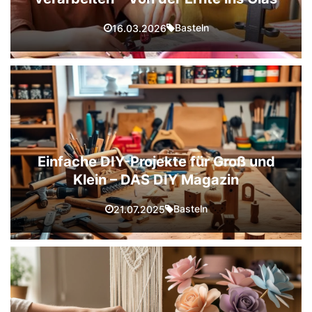
Basteln
16.03.2026
Einfache DIY-Projekte für Groß und
Klein – DAS DIY Magazin
Basteln
21.07.2025