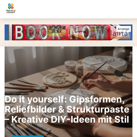
Do it yourself: Gipsformen,
Reliefbilder & Strukturpaste
– Kreative DIY-Ideen mit Stil