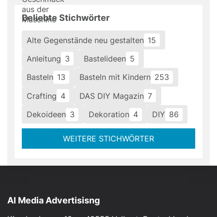
Beliebte Stichwörter
Alte Gegenstände neu gestalten
15
Anleitung
3
Bastelideen
5
Basteln
13
Basteln mit Kindern
253
Crafting
4
DAS DIY Magazin
7
Dekoideen
3
Dekoration
4
DIY
86
WEITERE STICHWÖRTER
AI Media Advertisisng