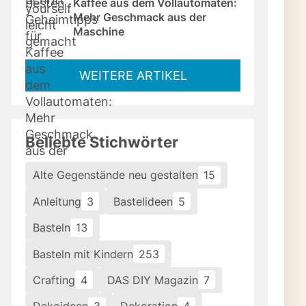
Kaffee aus dem Vollautomaten: 
Mehr Geschmack aus der 
Maschine
WEITERE ARTIKEL
Beliebte Stichwörter
Alte Gegenstände neu gestalten
15
Anleitung
3
Bastelideen
5
Basteln
13
Basteln mit Kindern
253
Crafting
4
DAS DIY Magazin
7