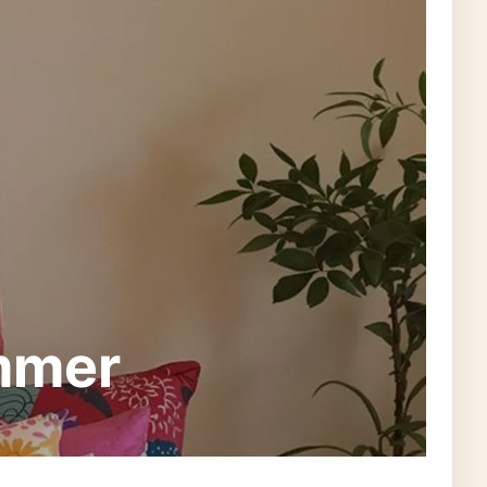
immer