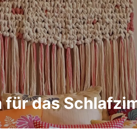
 für das Schlafz