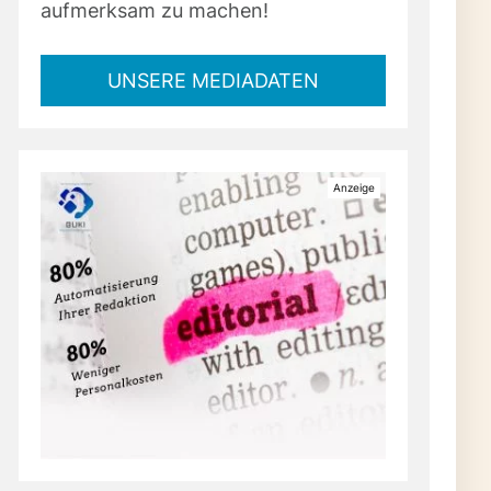
aufmerksam zu machen!
UNSERE MEDIADATEN