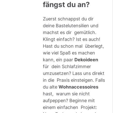
fängst du an?
Zuerst schnappst du dir
deine Bastelutensilien und
machst es dir gemütlich.
Klingt einfach? Ist es auch!
Hast du schon mal überlegt,
wie viel Spaß es machen
kann, ein paar
Dekoideen
für dein Schlafzimmer
umzusetzen? Lass uns direkt
in die Praxis einsteigen. Falls
du alte
Wohnaccessoires
hast, warum sie nicht
aufpeppen? Beginne mit
einem einfachen Projekt: