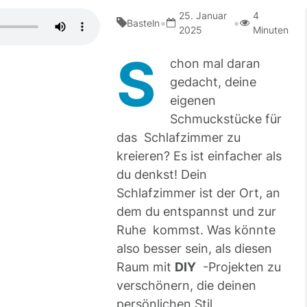
25. Januar
4
•
•
Basteln
2025
Minuten
S
chon mal daran
gedacht, deine
eigenen
Schmuckstücke für
das Schlafzimmer zu
kreieren? Es ist einfacher als
du denkst! Dein
Schlafzimmer ist der Ort, an
dem du entspannst und zur
Ruhe kommst. Was könnte
also besser sein, als diesen
Raum mit
DIY
-Projekten zu
verschönern, die deinen
persönlichen Stil