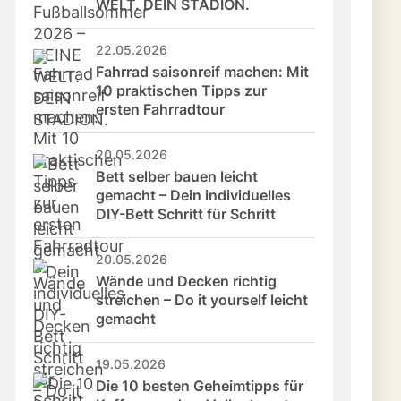
WELT. DEIN STADION.
22.05.2026
Fahrrad saisonreif machen: Mit 
10 praktischen Tipps zur 
ersten Fahrradtour
20.05.2026
Bett selber bauen leicht 
gemacht – Dein individuelles 
DIY-Bett Schritt für Schritt
20.05.2026
Wände und Decken richtig 
streichen – Do it yourself leicht 
gemacht
19.05.2026
Die 10 besten Geheimtipps für 