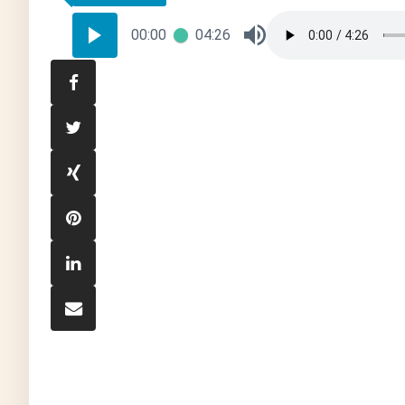
00:00
04:26