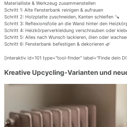
Materialliste & Werkzeug zusammenstellen
Schritt 1: Alte Fensterbank reinigen & aufrauen
Schritt 2: Holzplatte zuschneiden, Kanten schleifen 🪚
Schritt 3: Reflexionsfolie an die Wand hinter den Heizkör
Schritt 4: Heizkörperverkleidung verschrauben oder kleb
Schritt 5: Alles nach Wunsch lackieren, ölen oder wachsen
Schritt 6: Fensterbank befestigen & dekorieren 🌿
[interaktiv id=101 type="tool-finder" label="Finde dein DI
Kreative Upcycling-Varianten und neu