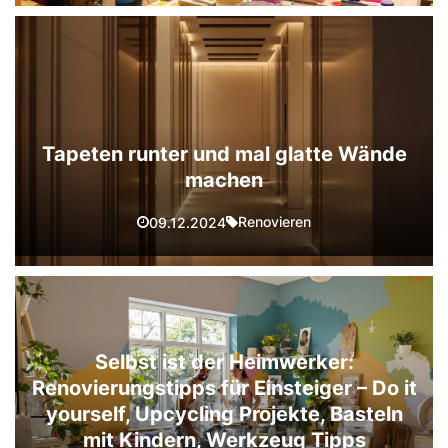
Tapeten runter und mal glatte Wände
machen
Renovieren
09.12.2024
Selbst ist der Heimwerker:
Renovierungstipps für Einsteiger – Do it
yourself, Upcycling Projekte, Basteln
mit Kindern, Werkzeug Tipps