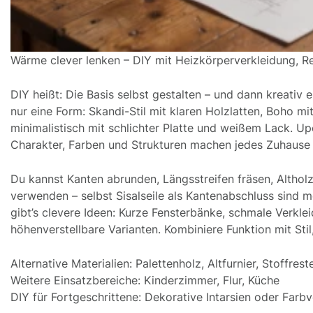
Wärme clever lenken – DIY mit Heizkörperverkleidung, Re
DIY heißt: Die Basis selbst gestalten – und dann kreativ
nur eine Form: Skandi-Stil mit klaren Holzlatten, Boho 
minimalistisch mit schlichter Platte und weißem Lack. U
Charakter, Farben und Strukturen machen jedes Zuhause 
Du kannst Kanten abrunden, Längsstreifen fräsen, Altholz
verwenden – selbst Sisalseile als Kantenabschluss sind m
gibt’s clevere Ideen: Kurze Fensterbänke, schmale Verkl
höhenverstellbare Varianten. Kombiniere Funktion mit Stil,
Alternative Materialien: Palettenholz, Altfurnier, Stoffrest
Weitere Einsatzbereiche: Kinderzimmer, Flur, Küche
DIY für Fortgeschrittene: Dekorative Intarsien oder Farbv