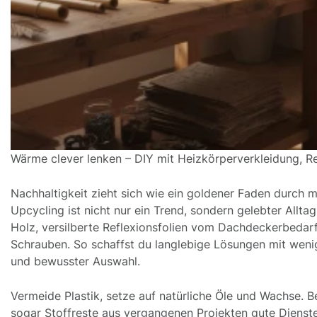
Wärme clever lenken – DIY mit Heizkörperverkleidung, Re
Nachhaltigkeit zieht sich wie ein goldener Faden durch m
Upcycling ist nicht nur ein Trend, sondern gelebter Allt
Holz, versilberte Reflexionsfolien vom Dachdeckerbedar
Schrauben. So schaffst du langlebige Lösungen mit wenig
und bewusster Auswahl.
Vermeide Plastik, setze auf natürliche Öle und Wachse. B
sogar Stoffreste aus vergangenen Projekten gute Dienste