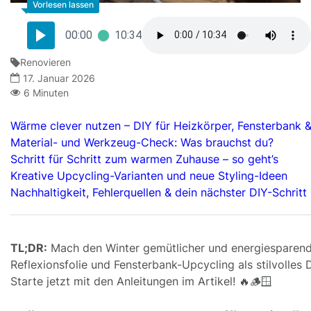
00:00
10:34
Renovieren
17. Januar 2026
6 Minuten
Wärme clever nutzen – DIY für Heizkörper, Fensterbank &
Material- und Werkzeug-Check: Was brauchst du?
Schritt für Schritt zum warmen Zuhause – so geht’s
Kreative Upcycling-Varianten und neue Styling-Ideen
Nachhaltigkeit, Fehlerquellen & dein nächster DIY-Schritt
TL;DR:
Mach den Winter gemütlicher und energiesparende
Reflexionsfolie und Fensterbank-Upcycling als stilvolles 
Starte jetzt mit den Anleitungen im Artikel! 🔥🪵🪟