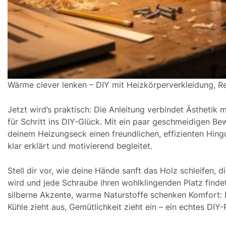
Wärme clever lenken – DIY mit Heizkörperverkleidung, Re
Jetzt wird’s praktisch: Die Anleitung verbindet Ästhetik m
für Schritt ins DIY-Glück. Mit ein paar geschmeidigen B
deinem Heizungseck einen freundlichen, effizienten Hing
klar erklärt und motivierend begleitet.
Stell dir vor, wie deine Hände sanft das Holz schleifen, d
wird und jede Schraube ihren wohlklingenden Platz findet
silberne Akzente, warme Naturstoffe schenken Komfort:
Kühle zieht aus, Gemütlichkeit zieht ein – ein echtes DIY-R