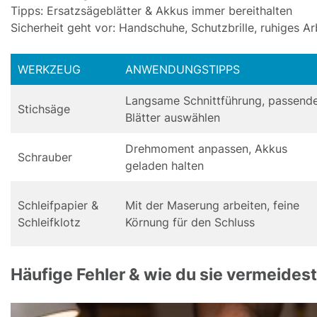
Tipps: Ersatzsägeblätter & Akkus immer bereithalten
Sicherheit geht vor: Handschuhe, Schutzbrille, ruhiges Ar
WERKZEUG
ANWENDUNGSTIPPS
Langsame Schnittführung, passend
Stichsäge
Blätter auswählen
Drehmoment anpassen, Akkus
Schrauber
geladen halten
Schleifpapier &
Mit der Maserung arbeiten, feine
Schleifklotz
Körnung für den Schluss
Häufige Fehler & wie du sie vermeidest