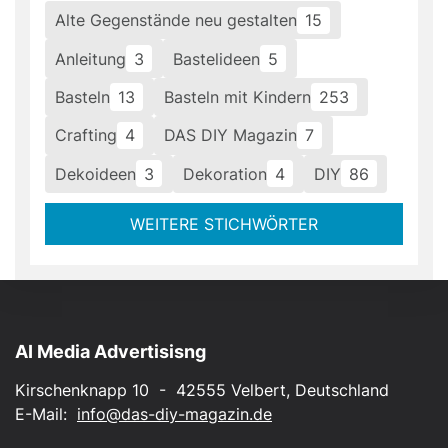
Alte Gegenstände neu gestalten
15
Anleitung
3
Bastelideen
5
Basteln
13
Basteln mit Kindern
253
Crafting
4
DAS DIY Magazin
7
Dekoideen
3
Dekoration
4
DIY
86
WEITERE STICHWÖRTER
AI Media Advertisisng
Kirschenknapp 10 - 42555 Velbert, Deutschland
E-Mail:
info@das-diy-magazin.de