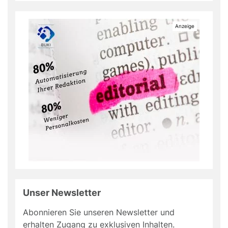
Unser Newsletter
Abonnieren Sie unseren Newsletter und
erhalten Zugang zu exklusiven Inhalten.