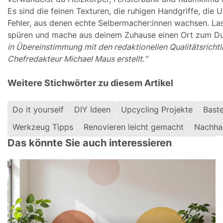
Es sind die feinen Texturen, die ruhigen Handgriffe, die 
Fehler, aus denen echte Selbermacher:innen wachsen. La
spüren und mache aus deinem Zuhause einen Ort zum D
in Übereinstimmung mit den redaktionellen Qualitätsrichtl
Chefredakteur Michael Maus erstellt.“
Weitere Stichwörter zu diesem Artikel
Do it yourself
DIY Ideen
Upcycling Projekte
Baste
Werkzeug Tipps
Renovieren leicht gemacht
Nachhal
Das könnte Sie auch interessieren