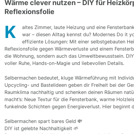
Wärme clever nutzen – DIY für Heizkör
Reflexionsfolie
K
altes Zimmer, laute Heizung und eine Fensterbank,
war – diesen Alltag kennst du? Modernes Do it yo
effiziente Lösungen: Mit einer selbstgebauten He
Reflexionsfolie gegen Wärmeverluste und einem Fensterb
die Wohnung, sondern auch das Umweltbewusstsein. DIY 
voller Ruhe, Hands-on-Magie und liebevollen Details.
Selbermachen bedeutet, kluge Wärmeführung mit Individua
Upcycling- und Bastelideen geben dir Freiheit bei der Ge
Raumklima nachhaltig und schenken deinen Räumen natürl
macht’s: Neue Textur für die Fensterbank, warme Holzleist
funkelnde Schichten gegen Energieverlust. Hier beginnt 
Selbermachen spart bares Geld 💸
DIY ist gelebte Nachhaltigkeit 🌱