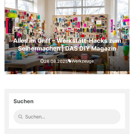
Alles im Griff – Werkstatt-Hacks zum
Selbermachen | DAS DIY Magazin
Werkzeuge
26.08.2025
Suchen