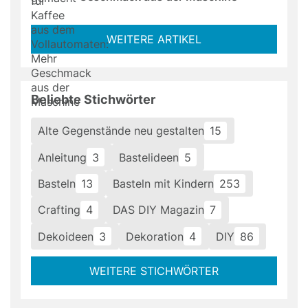
WEITERE ARTIKEL
Beliebte Stichwörter
Alte Gegenstände neu gestalten
15
Anleitung
3
Bastelideen
5
Basteln
13
Basteln mit Kindern
253
Crafting
4
DAS DIY Magazin
7
Dekoideen
3
Dekoration
4
DIY
86
WEITERE STICHWÖRTER