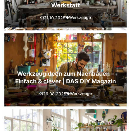
Werkstatt
Werkzeuge
21.10.2025
Werkzeugideen zum Nachbauen –
Einfach & clever | DAS DIY Magazin
Werkzeuge
26.08.2025