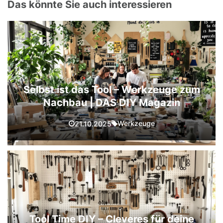
Das könnte Sie auch interessieren
Selbst ist das Tool – Werkzeuge zum
Nachbau | DAS DIY Magazin
Werkzeuge
21.10.2025
Tool Time DIY – Cleveres für deine