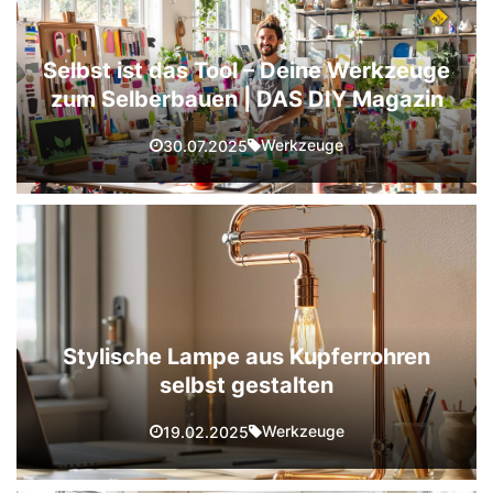
Selbst ist das Tool – Deine Werkzeuge
zum Selberbauen | DAS DIY Magazin
Werkzeuge
30.07.2025
Stylische Lampe aus Kupferrohren
selbst gestalten
Werkzeuge
19.02.2025