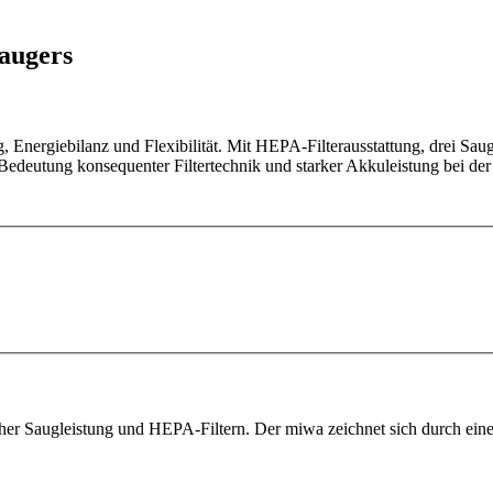
augers
Energiebilanz und Flexibilität. Mit HEPA-Filterausstattung, drei Saug
 Bedeutung konsequenter Filtertechnik und starker Akkuleistung bei de
oher Saugleistung und HEPA-Filtern. Der miwa zeichnet sich durch ein