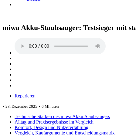
miwa Akku-Staubsauger: Testsieger mit st
Reparieren
•
•
28. Dezember 2025
6 Minuten
Technische Stärken des miwa Akku-Staubsaugers
Alltag und Praxisergebnisse im Vergleich
Komfort, Design und Nutzererfahrung
Vergleich, Kaufargumente und Entscheidungsmatrix