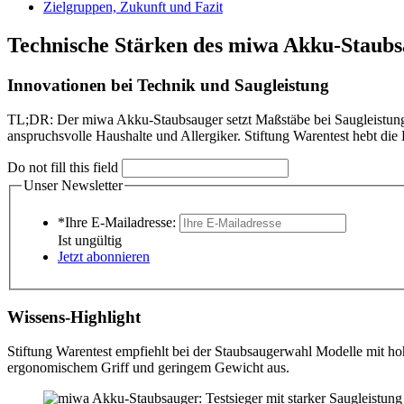
Zielgruppen, Zukunft und Fazit
Technische Stärken des miwa Akku-Staubs
Innovationen bei Technik und Saugleistung
TL;DR: Der miwa Akku-Staubsauger setzt Maßstäbe bei Saugleistung, 
anspruchsvolle Haushalte und Allergiker. Stiftung Warentest hebt die
Do not fill this field
Unser Newsletter
*Ihre E-Mailadresse:
Ist ungültig
Jetzt abonnieren
Wissens-Highlight
Stiftung Warentest empfiehlt bei der Staubsaugerwahl Modelle mit h
ergonomischem Griff und geringem Gewicht aus.