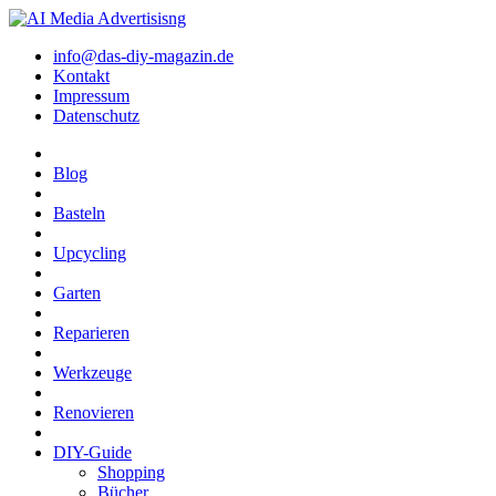
info@das-diy-magazin.de
Kontakt
Impressum
Datenschutz
Blog
Basteln
Upcycling
Garten
Reparieren
Werkzeuge
Renovieren
DIY-Guide
Shopping
Bücher