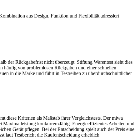
Kombination aus Design, Funktion und Flexibilität adressiert
lb der Rückgabefrist nicht überzeugt. Stiftung Warentest sieht dies
ten häufig von problemlosen Rückgaben und einer schnellen
uen in die Marke und führt in Testreihen zu überdurchschnittlicher
t diese Kriterien als Maßstab ihrer Vergleichstests. Der miwa
i Maximalleistung konkurrenzfähig. Energieeffizientes Arbeiten und
chen Gerät pflegen. Bei der Entscheidung spielt auch der Preis eine
st laut Testbericht die Kaufentscheidung erheblich.