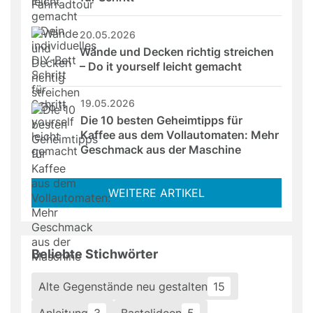
20.05.2026
Wände und Decken richtig streichen 
– Do it yourself leicht gemacht
19.05.2026
Die 10 besten Geheimtipps für 
Kaffee aus dem Vollautomaten: Mehr 
Geschmack aus der Maschine
WEITERE ARTIKEL
Beliebte Stichwörter
Alte Gegenstände neu gestalten
15
Anleitung
3
Bastelideen
5