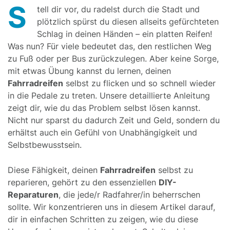
S
tell dir vor, du radelst durch die Stadt und
plötzlich spürst du diesen allseits gefürchteten
Schlag in deinen Händen – ein platten Reifen!
Was nun? Für viele bedeutet das, den restlichen Weg
zu Fuß oder per Bus zurückzulegen. Aber keine Sorge,
mit etwas Übung kannst du lernen, deinen
Fahrradreifen
selbst zu flicken und so schnell wieder
in die Pedale zu treten. Unsere detaillierte Anleitung
zeigt dir, wie du das Problem selbst lösen kannst.
Nicht nur sparst du dadurch Zeit und Geld, sondern du
erhältst auch ein Gefühl von Unabhängigkeit und
Selbstbewusstsein.
Diese Fähigkeit, deinen
Fahrradreifen
selbst zu
reparieren, gehört zu den essenziellen
DIY-
Reparaturen
, die jede/r Radfahrer/in beherrschen
sollte. Wir konzentrieren uns in diesem Artikel darauf,
dir in einfachen Schritten zu zeigen, wie du diese