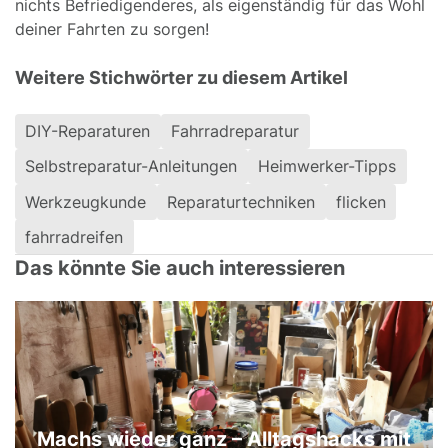
nichts Befriedigenderes, als eigenständig für das Wohl
deiner Fahrten zu sorgen!
Weitere Stichwörter zu diesem Artikel
DIY-Reparaturen
Fahrradreparatur
Selbstreparatur-Anleitungen
Heimwerker-Tipps
Werkzeugkunde
Reparaturtechniken
flicken
fahrradreifen
Das könnte Sie auch interessieren
Machs wieder ganz – Alltagshacks mit