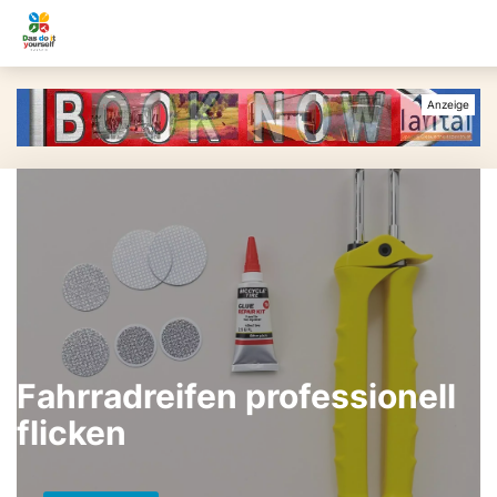
Fahrradreifen professionell
flicken