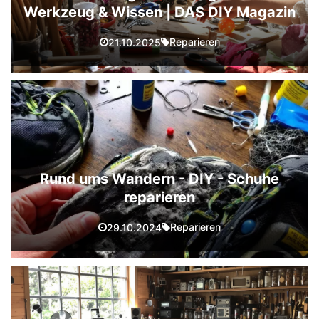
Werkzeug & Wissen | DAS DIY Magazin
Reparieren
21.10.2025
Rund ums Wandern - DIY - Schuhe
reparieren
Reparieren
29.10.2024