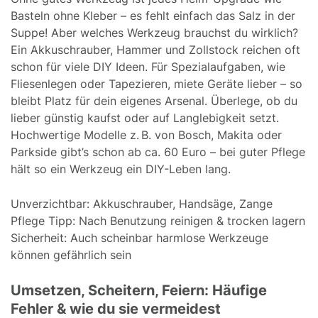
Basteln ohne Kleber – es fehlt einfach das Salz in der
Suppe! Aber welches Werkzeug brauchst du wirklich?
Ein Akkuschrauber, Hammer und Zollstock reichen oft
schon für viele DIY Ideen. Für Spezialaufgaben, wie
Fliesenlegen oder Tapezieren, miete Geräte lieber – so
bleibt Platz für dein eigenes Arsenal. Überlege, ob du
lieber günstig kaufst oder auf Langlebigkeit setzt.
Hochwertige Modelle z. B. von Bosch, Makita oder
Parkside gibt’s schon ab ca. 60 Euro – bei guter Pflege
hält so ein Werkzeug ein DIY-Leben lang.
Unverzichtbar: Akkuschrauber, Handsäge, Zange
Pflege Tipp: Nach Benutzung reinigen & trocken lagern
Sicherheit: Auch scheinbar harmlose Werkzeuge
können gefährlich sein
Umsetzen, Scheitern, Feiern: Häufige
Fehler & wie du sie vermeidest