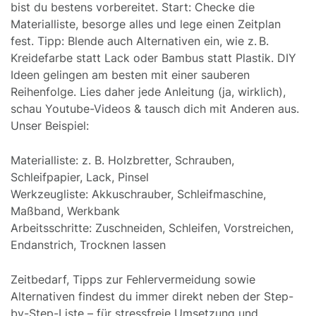
bist du bestens vorbereitet. Start: Checke die
Materialliste, besorge alles und lege einen Zeitplan
fest. Tipp: Blende auch Alternativen ein, wie z. B.
Kreidefarbe statt Lack oder Bambus statt Plastik. DIY
Ideen gelingen am besten mit einer sauberen
Reihenfolge. Lies daher jede Anleitung (ja, wirklich),
schau Youtube-Videos & tausch dich mit Anderen aus.
Unser Beispiel:
Materialliste: z. B. Holzbretter, Schrauben,
Schleifpapier, Lack, Pinsel
Werkzeugliste: Akkuschrauber, Schleifmaschine,
Maßband, Werkbank
Arbeitsschritte: Zuschneiden, Schleifen, Vorstreichen,
Endanstrich, Trocknen lassen
Zeitbedarf, Tipps zur Fehlervermeidung sowie
Alternativen findest du immer direkt neben der Step-
by-Step-Liste – für stressfreie Umsetzung und