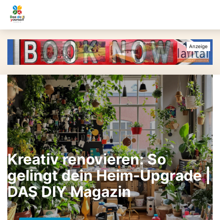
Kreativ renovieren: So
gelingt dein Heim-Upgrade |
DAS DIY Magazin