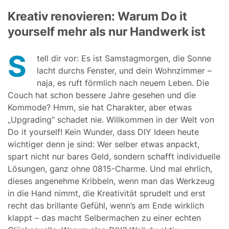
Kreativ renovieren: Warum Do it
yourself mehr als nur Handwerk ist
S
tell dir vor: Es ist Samstagmorgen, die Sonne
lacht durchs Fenster, und dein Wohnzimmer –
naja, es ruft förmlich nach neuem Leben. Die
Couch hat schon bessere Jahre gesehen und die
Kommode? Hmm, sie hat Charakter, aber etwas
„Upgrading“ schadet nie. Willkommen in der Welt von
Do it yourself! Kein Wunder, dass DIY Ideen heute
wichtiger denn je sind: Wer selber etwas anpackt,
spart nicht nur bares Geld, sondern schafft individuelle
Lösungen, ganz ohne 0815-Charme. Und mal ehrlich,
dieses angenehme Kribbeln, wenn man das Werkzeug
in die Hand nimmt, die Kreativität sprudelt und erst
recht das brillante Gefühl, wenn’s am Ende wirklich
klappt – das macht Selbermachen zu einer echten