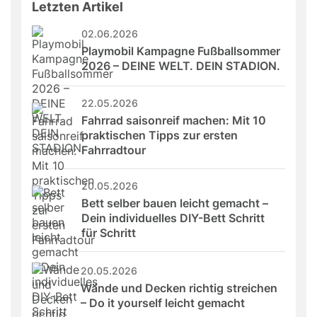
Letzten Artikel
02.06.2026
Playmobil Kampagne Fußballsommer 
2026 – DEINE WELT. DEIN STADION.
22.05.2026
Fahrrad saisonreif machen: Mit 10 
praktischen Tipps zur ersten 
Fahrradtour
20.05.2026
Bett selber bauen leicht gemacht – 
Dein individuelles DIY-Bett Schritt 
für Schritt
20.05.2026
Wände und Decken richtig streichen 
– Do it yourself leicht gemacht