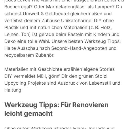
Bücherregal? Oder Marmeladengläser als Lampen? Du
schonst Umwelt & Geldbeutel gleichermaßen und
verleihst deinem Zuhause Unikatcharme. DIY ohne
Plastik und mit natürlichen Materialien (z. B. Holz,
Leinen, Ton) ist gerade beim Basteln mit Kindern und
Deko eine tolle Wahl. Unsere besten Werkzeug Tipps:
Halte Ausschau nach Second-Hand-Angeboten und
recycelbarem Zubehör.
Materialien mit Geschichte erzählen eigene Stories
DIY vermeidet Müll, gönn‘ Dir den grünen Stolz!
Upcycling Projekte sind Ausdruck von Lebensstil und
Haltung
Werkzeug Tipps: Für Renovieren
leicht gemacht
Ohne gutes Werkzeug ist jedes Heim-Upgrade wie