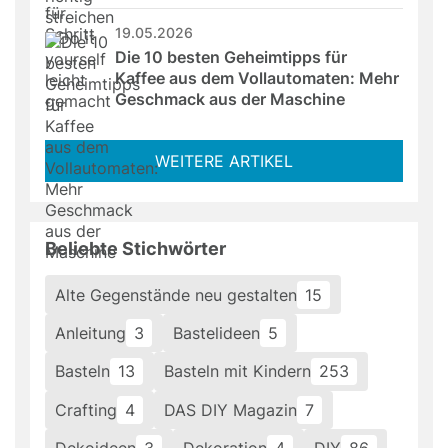
19.05.2026
Die 10 besten Geheimtipps für 
Kaffee aus dem Vollautomaten: Mehr 
Geschmack aus der Maschine
WEITERE ARTIKEL
Beliebte Stichwörter
Alte Gegenstände neu gestalten
15
Anleitung
3
Bastelideen
5
Basteln
13
Basteln mit Kindern
253
Crafting
4
DAS DIY Magazin
7