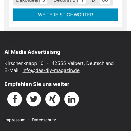
Dekoideen
3
Dekoration
4
DIY
86
WEITERE STICHWÖRTER
AI Media Advertisisng
Kirschenknapp 10 - 42555 Velbert, Deutschland
E-Mail:
info@das-diy-magazin.de
Empfehlen Sie uns weiter
Impressum
-
Datenschutz