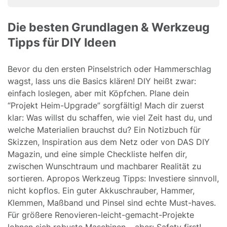
Die besten Grundlagen & Werkzeug
Tipps für DIY Ideen
Bevor du den ersten Pinselstrich oder Hammerschlag
wagst, lass uns die Basics klären! DIY heißt zwar:
einfach loslegen, aber mit Köpfchen. Plane dein
“Projekt Heim-Upgrade” sorgfältig! Mach dir zuerst
klar: Was willst du schaffen, wie viel Zeit hast du, und
welche Materialien brauchst du? Ein Notizbuch für
Skizzen, Inspiration aus dem Netz oder von DAS DIY
Magazin, und eine simple Checkliste helfen dir,
zwischen Wunschtraum und machbarer Realität zu
sortieren. Apropos Werkzeug Tipps: Investiere sinnvoll,
nicht kopflos. Ein guter Akkuschrauber, Hammer,
Klemmen, Maßband und Pinsel sind echte Must-haves.
Für größere Renovieren-leicht-gemacht-Projekte
lohnen sich robuste Maschinen – aber: Safety first!