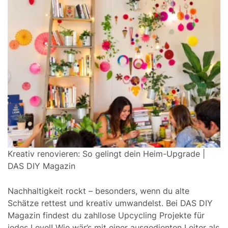
Kreativ renovieren: So gelingt dein Heim-Upgrade |
DAS DIY Magazin
Nachhaltigkeit rockt – besonders, wenn du alte
Schätze rettest und kreativ umwandelst. Bei DAS DIY
Magazin findest du zahllose Upcycling Projekte für
jedes Level! Wie wär’s mit einer ausgedienten Leiter als