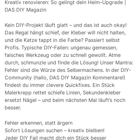
Kreativ renovieren: So gelingt dein Heim-Upgrade |
DAS DIY Magazin
Kein DIY-Projekt läuft glatt – und das ist auch okay!
Das Regal hängt schief, der Kleber will nicht halten,
und die Katze tappt in die Farbe? Passiert selbst
Profis. Typische DIY-Fallen: ungenau gemessen,
falsches Werkzeug oder zu schnell gewollt. Atme
durch, schmunzle und finde die Lösung! Unser Mantra:
Fehler sind die Würze des Selbermachens. In der DIY-
Community (hallo, DAS DIY Magazin Kommentare!)
findest du immer clevere Quickfixes. Ein Stück
Malerkrepp rettet schiefe Linien, Sekundenkleber
ersetzt Nägel – und beim nächsten Mal läuft’s noch
besser.
Fehler erkennen, statt ärgern
Sofort Lösungen suchen – kreativ bleiben!
Jeder DIY Fail macht dich ein Stück besser