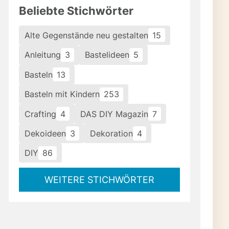
Beliebte Stichwörter
Alte Gegenstände neu gestalten
15
Anleitung
3
Bastelideen
5
Basteln
13
Basteln mit Kindern
253
Crafting
4
DAS DIY Magazin
7
Dekoideen
3
Dekoration
4
DIY
86
WEITERE STICHWÖRTER