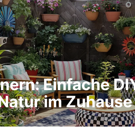
nern: Einfache DI
 Natur im Zuhause