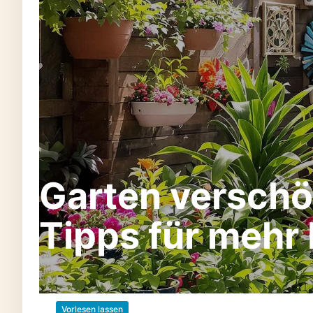
Garten verschö
Tipps für mehr