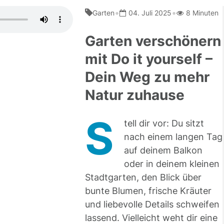
•
•
Garten
04. Juli 2025
8 Minuten
Garten verschönern
mit Do it yourself –
Dein Weg zu mehr
Natur zuhause
S
tell dir vor: Du sitzt
nach einem langen Tag
auf deinem Balkon
oder in deinem kleinen
Stadtgarten, den Blick über
bunte Blumen, frische Kräuter
und liebevolle Details schweifen
lassend. Vielleicht weht dir eine