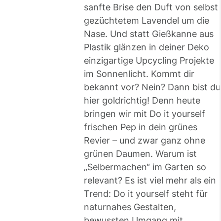
sanfte Brise den Duft von selbst
gezüchtetem Lavendel um die
Nase. Und statt Gießkanne aus
Plastik glänzen in deiner Deko
einzigartige Upcycling Projekte
im Sonnenlicht. Kommt dir
bekannt vor? Nein? Dann bist du
hier goldrichtig! Denn heute
bringen wir mit Do it yourself
frischen Pep in dein grünes
Revier – und zwar ganz ohne
grünen Daumen. Warum ist
„Selbermachen“ im Garten so
relevant? Es ist viel mehr als ein
Trend: Do it yourself steht für
naturnahes Gestalten,
bewussten Umgang mit