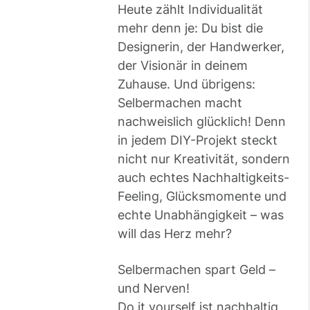
Heute zählt Individualität
mehr denn je: Du bist die
Designerin, der Handwerker,
der Visionär in deinem
Zuhause. Und übrigens:
Selbermachen macht
nachweislich glücklich! Denn
in jedem DIY-Projekt steckt
nicht nur Kreativität, sondern
auch echtes Nachhaltigkeits-
Feeling, Glücksmomente und
echte Unabhängigkeit – was
will das Herz mehr?
Selbermachen spart Geld –
und Nerven!
Do it yourself ist nachhaltig,