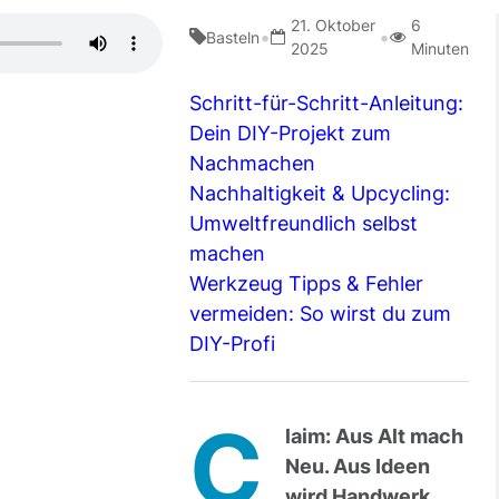
21. Oktober
6
•
•
Basteln
2025
Minuten
Schritt-für-Schritt-Anleitung:
Dein DIY-Projekt zum
Nachmachen
Nachhaltigkeit & Upcycling:
Umweltfreundlich selbst
machen
Werkzeug Tipps & Fehler
vermeiden: So wirst du zum
DIY-Profi
C
laim: Aus Alt mach
Neu. Aus Ideen
wird Handwerk.