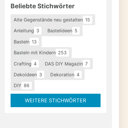
Beliebte Stichwörter
Alte Gegenstände neu gestalten
15
Anleitung
3
Bastelideen
5
Basteln
13
Basteln mit Kindern
253
Crafting
4
DAS DIY Magazin
7
Dekoideen
3
Dekoration
4
DIY
86
WEITERE STICHWÖRTER