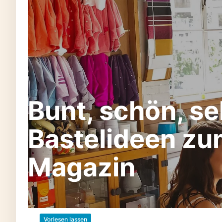
Bunt, schön, se
Bastelideen zu
Magazin