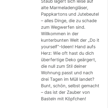
Staub lagert sich leise auf
alte Marmeladengläser,
Pappkartons und Jutebeutel
– alles Dinge, die zu schade
zum Wegwerfen sind.
Willkommen in der
kunterbunten Welt der „Do it
yourself“-Ideen! Hand aufs
Herz: Wie oft hast du dich
überfertige Deko geärgert,
die null zum Stil deiner
Wohnung passt und nach
drei Tagen im Müll landet?
Bunt, schön, selbst gemacht
– das ist der Zauber von
Basteln mit Köpfchen!